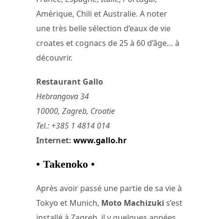
Amérique, Chili et Australie. A noter
une très belle sélection d’eaux de vie
croates et cognacs de 25 à 60 d’âge… à
découvrir.
Restaurant Gallo
Hebrangova 34
10000, Zagreb, Croatie
Tel.: +385 1 4814 014
Internet:
www.gallo.hr
• Takenoko •
Après avoir passé une partie de sa vie à
Tokyo et Munich,
Moto Machizuki
s’est
installé à Zagreb, il y quelques années.