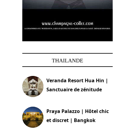
THAILANDE
Veranda Resort Hua Hin |
Sanctuaire de zénitude
30 août 2024
Praya Palazzo | Hôtel chic
et discret | Bangkok
13 avril 2024