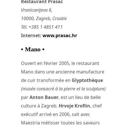
Restaurant Prasac
Vranicanijeva 6,
10000, Zagreb, Croatie
Tél. +385 1 4851 411
Internet:
www.prasac.hr
• Mano •
Ouvert en février 2005, le restaurant
Mano dans une ancienne manufacture
de cuir transformée en
Glyptothèque
(musée consacré à la pierre et la sculpture)
par
Anton Bauer
, est un lieu de belle
culture à Zagreb.
Hrvoje Kroflin
, chef
exécutif arrivé en 2006, sait avec
Maestria métisser toutes les saveurs