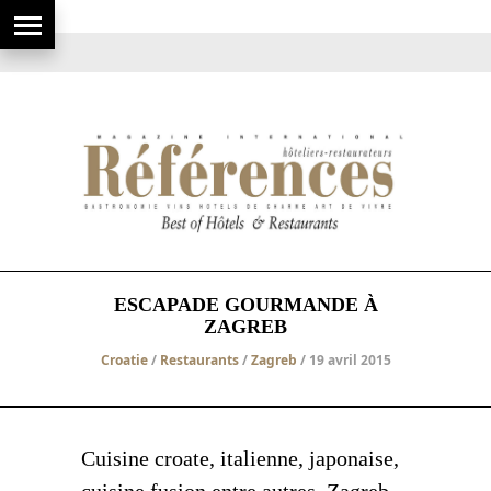
ESCAPADE GOURMANDE À
ZAGREB
Croatie
/
Restaurants
/
Zagreb
/ 19 avril 2015
Cuisine croate, italienne, japonaise,
cuisine fusion entre autres, Zagreb