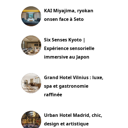
KAI Miyajima, ryokan
onsen face à Seto
24 juillet 2026
Six Senses Kyoto |
Expérience sensorielle
immersive au Japon
3 juillet 2026
Grand Hotel Vilnius : luxe,
spa et gastronomie
raffinée
2 juillet 2026
Urban Hotel Madrid, chic,
design et artistique