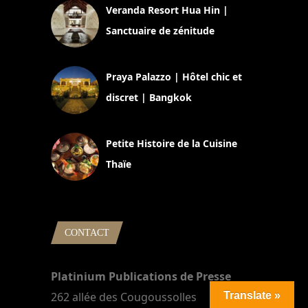
Veranda Resort Hua Hin |
Sanctuaire de zénitude
30 août 2024
Praya Palazzo | Hôtel chic et
discret | Bangkok
13 avril 2024
Petite Histoire de la Cuisine
Thaïe
22 mars 2024
CONTACT
Platinium Publications de Presse
Translate »
262 allée des Cougoussolles