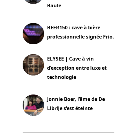
Baule
18 juin 2025
BEER150 : cave à bière
professionnelle signée Frio.
15 juin 2025
ELYSEE | Cave à vin
d’exception entre luxe et
technologie
15 juin 2025
Jonnie Boer, l’âme de De
Librije s’est éteinte
24 avril 2025