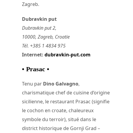
Zagreb.
Dubravkin put
Dubravkin put 2,
10000, Zagreb, Croatie
Tél. +385 1 4834 975
Internet:
dubravkin-put.com
• Prasac •
Tenu par
Dino Galvagno
,
charismatique chef de cuisine d’origine
sicilienne, le restaurant Prasac (signifie
le cochon en croate, chaleureux
symbole du terroir), situé dans le
district historique de Gornji Grad –