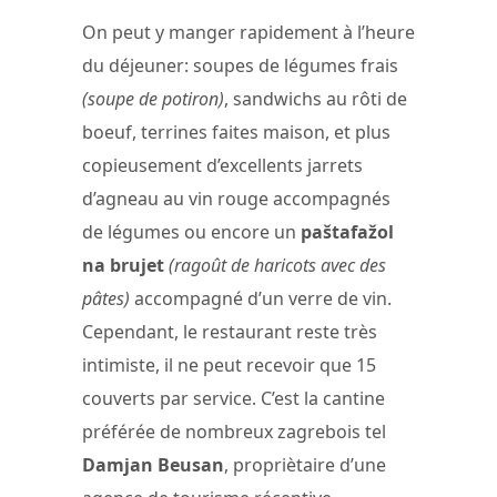
On peut y manger rapidement à l’heure
du déjeuner: soupes de légumes frais
(soupe de potiron)
, sandwichs au rôti de
boeuf, terrines faites maison, et plus
copieusement d’excellents jarrets
d’agneau au vin rouge accompagnés
de légumes ou encore un
paštafažol
na brujet
(ragoût de haricots avec des
pâtes)
accompagné d’un verre de vin.
Cependant, le restaurant reste très
intimiste, il ne peut recevoir que 15
couverts par service. C’est la cantine
préférée de nombreux zagrebois tel
Damjan Beusan
, propriètaire d’une