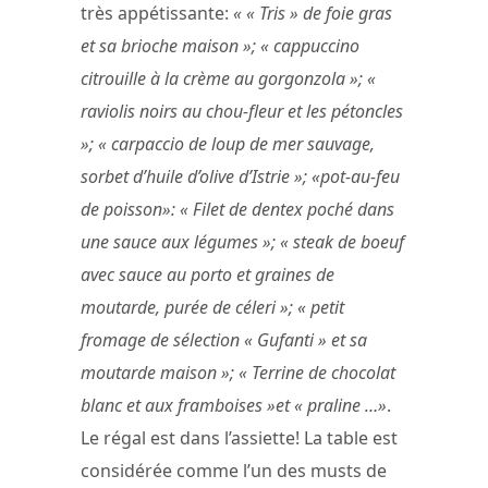
très appétissante:
« « Tris » de foie gras
et sa brioche maison »; « cappuccino
citrouille à la crème au gorgonzola »; «
raviolis noirs au chou-fleur et les pétoncles
»; « carpaccio de loup de mer sauvage,
sorbet d’huile d’olive d’Istrie »; «pot-au-feu
de poisson»: « Filet de dentex poché dans
une sauce aux légumes »; « steak de boeuf
avec sauce au porto et graines de
moutarde, purée de céleri »; « petit
fromage de sélection « Gufanti » et sa
moutarde maison »; « Terrine de chocolat
blanc et aux framboises »et « praline …»
.
Le régal est dans l’assiette! La table est
considérée comme l’un des musts de