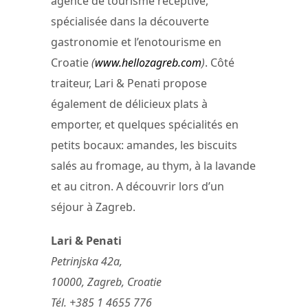
agence de tourisme réceptive,
spécialisée dans la découverte
gastronomie et l’enotourisme en
Croatie
(
www.hellozagreb.com
)
. Côté
traiteur, Lari & Penati propose
également de délicieux plats à
emporter, et quelques spécialités en
petits bocaux: amandes, les biscuits
salés au fromage, au thym, à la lavande
et au citron. A découvrir lors d’un
séjour à Zagreb.
Lari & Penati
Petrinjska 42a,
10000, Zagreb, Croatie
Tél. +385 1 4655 776