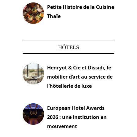
Petite Histoire de la Cuisine
Thaïe
22 mars 2024
HÔTELS
Henryot & Cie et Dissidi, le
mobilier d’art au service de
l’hôtellerie de luxe
3 août 2026
European Hotel Awards
2026 : une institution en
mouvement
29 juillet 2026