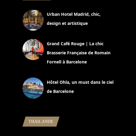
Urban Hotel Madrid, chic,
design et artistique
2 juillet 2026
Grand Café Rouge | La chic
Brasserie Française de Romain
Fornell à Barcelone
11 mars 2025
Hôtel Ohla, un must dans le ciel
de Barcelone
5 novembre 2024
THAILANDE