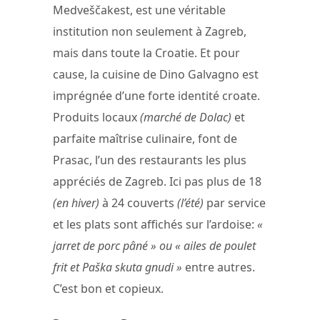
Medveščakest, est une véritable
institution non seulement à Zagreb,
mais dans toute la Croatie. Et pour
cause, la cuisine de Dino Galvagno est
imprégnée d’une forte identité croate.
Produits locaux
(marché de Dolac)
et
parfaite maîtrise culinaire, font de
Prasac, l’un des restaurants les plus
appréciés de Zagreb. Ici pas plus de 18
(en hiver)
à 24 couverts
(l’été)
par service
et les plats sont affichés sur l’ardoise:
«
jarret de porc pâné » ou « ailes de poulet
frit et Paška skuta gnudi »
entre autres.
C’est bon et copieux.