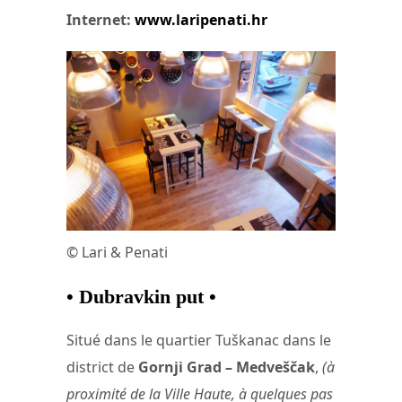
Internet:
www.laripenati.hr
© Lari & Penati
• Dubravkin put •
Situé dans le quartier Tuškanac dans le
district de
Gornji Grad – Medveščak
,
(à
proximité de la Ville Haute, à quelques pas