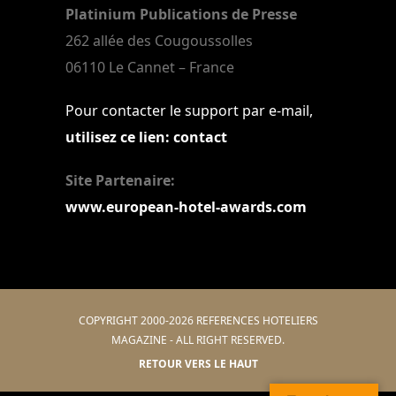
Platinium Publications de Presse
262 allée des Cougoussolles
06110 Le Cannet – France
Pour contacter le support par e-mail,
utilisez ce lien: contact
Site Partenaire:
www.european-hotel-awards.com
COPYRIGHT 2000-2026 REFERENCES HOTELIERS
MAGAZINE - ALL RIGHT RESERVED.
RETOUR VERS LE HAUT