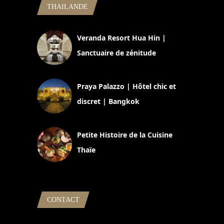
THAILANDE
Veranda Resort Hua Hin |
Sanctuaire de zénitude
30 août 2024
Praya Palazzo | Hôtel chic et
discret | Bangkok
13 avril 2024
Petite Histoire de la Cuisine
Thaïe
22 mars 2024
CONTACT