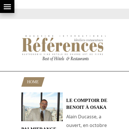
HOME
POSTS TAGGED "JAPON"
LE COMPTOIR DE
BENOIT À OSAKA
Alain Ducasse, a
ouvert, en octobre