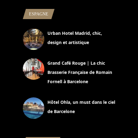
ESPAGNE
Urban Hotel Madrid, chic,
design et artistique
2 juillet 2026
Grand Café Rouge | La chic
Brasserie Française de Romain
Fornell à Barcelone
11 mars 2025
Hôtel Ohla, un must dans le ciel
de Barcelone
5 novembre 2024