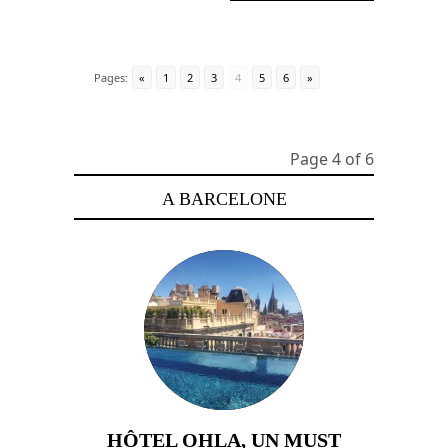
Pages:
«
1
2
3
4
5
6
»
Page 4 of 6
A BARCELONE
HÔTEL OHLA, UN MUST