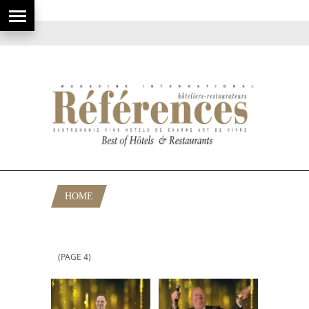
HOME
POSTS TAGGED "EUROPEAN HOTEL
AWARDS"
(PAGE 4)