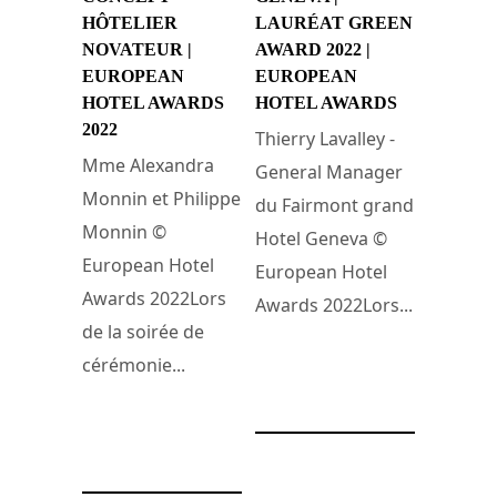
HÔTELIER
LAURÉAT GREEN
NOVATEUR |
AWARD 2022 |
EUROPEAN
EUROPEAN
HOTEL AWARDS
HOTEL AWARDS
2022
Thierry Lavalley -
Mme Alexandra
General Manager
Monnin et Philippe
du Fairmont grand
Monnin ©
Hotel Geneva ©
European Hotel
European Hotel
Awards 2022Lors
Awards 2022Lors...
de la soirée de
cérémonie...
23 octobre 2022
27 octobre 2022