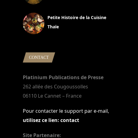
13 avril 2024
Petite Histoire de la Cuisine
Thaïe
22 mars 2024
CONTACT
Platinium Publications de Presse
262 allée des Cougoussolles
06110 Le Cannet – France
Pour contacter le support par e-mail,
utilisez ce lien: contact
Site Partenaire: