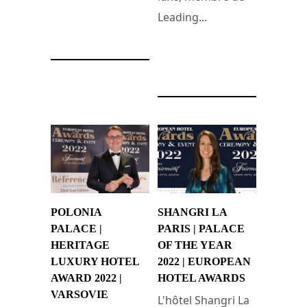
Leading...
14 octobre 2022
14 octobre 2022
POLONIA
SHANGRI LA
PALACE |
PARIS | PALACE
HERITAGE
OF THE YEAR
LUXURY HOTEL
2022 | EUROPEAN
AWARD 2022 |
HOTEL AWARDS
VARSOVIE
L'hôtel Shangri La