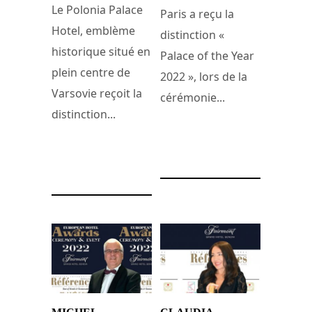
Le Polonia Palace
Paris a reçu la
Hotel, emblème
distinction «
historique situé en
Palace of the Year
plein centre de
2022 », lors de la
Varsovie reçoit la
cérémonie...
distinction...
13 octobre 2022
13 octobre 2022