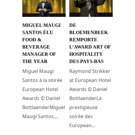
MIGUEL MAUGI
DE
SANTOS ÉLU
BLOEMENBEEK
FOOD &
REMPORTE
BEVERAGE
L’AWARD ART OF
MANAGER OF
HOSPITALITY
THE YEAR
DES PAYS-BAS
Miguel Maugi
Raymond Strikker
Santos à la soirée
at European Hotel
European Hotel
Awards © Daniel
Awards © Daniel
BottlaenderLa
BottlaenderMiguel
prestigieuse
Maugi Santos,...
soirée des
European...