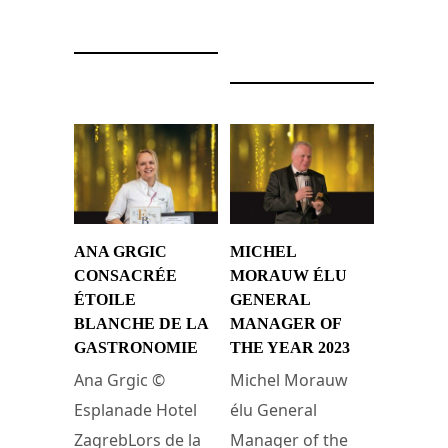
21 novembre 2023
20 novembre 2023
ANA GRGIC
MICHEL
CONSACRÉE
MORAUW ÉLU
ÉTOILE
GENERAL
BLANCHE DE LA
MANAGER OF
GASTRONOMIE
THE YEAR 2023
Ana Grgic ©
Michel Morauw
Esplanade Hotel
élu General
ZagrebLors de la
Manager of the