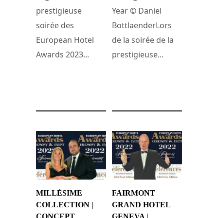
prestigieuse
Year © Daniel
soirée des
BottlaenderLors
European Hotel
de la soirée de la
Awards 2023...
prestigieuse...
20 novembre 2023
16 novembre 2023
MILLÉSIME
FAIRMONT
COLLECTION |
GRAND HOTEL
CONCEPT
GENEVA |