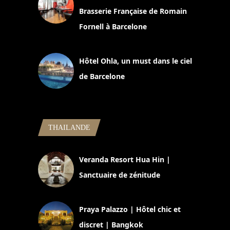
Brasserie Française de Romain
Fornell à Barcelone
11 mars 2025
Hôtel Ohla, un must dans le ciel
de Barcelone
5 novembre 2024
THAILANDE
Veranda Resort Hua Hin |
Sanctuaire de zénitude
30 août 2024
Praya Palazzo | Hôtel chic et
discret | Bangkok