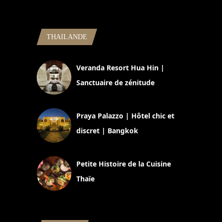
THAILANDE
Veranda Resort Hua Hin |
Sanctuaire de zénitude
30 août 2024
Praya Palazzo | Hôtel chic et
discret | Bangkok
13 avril 2024
Petite Histoire de la Cuisine
Thaïe
22 mars 2024