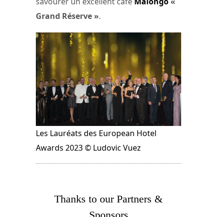
savourer un excellent café
Malongo
«
Grand Réserve »
.
Les Lauréats des European Hotel
Awards 2023 © Ludovic Vuez
Thanks to our Partners &
Sponsors