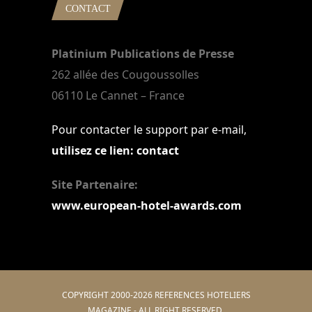
CONTACT
Platinium Publications de Presse
262 allée des Cougoussolles
06110 Le Cannet – France
Pour contacter le support par e-mail,
utilisez ce lien: contact
Site Partenaire:
www.european-hotel-awards.com
COPYRIGHT 2000-2026 REFERENCES HOTELIERS
MAGAZINE - ALL RIGHT RESERVED.