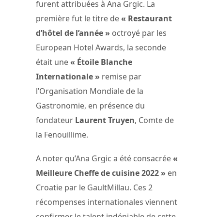
furent attribuées à Ana Grgic. La
première fut le titre de
« Restaurant
d’hôtel de l’année »
octroyé par les
European Hotel Awards, la seconde
était une
« Étoile Blanche
Internationale »
remise par
l’Organisation Mondiale de la
Gastronomie, en présence du
fondateur
Laurent Truyen
, Comte de
la Fenouillime.
A noter qu’Ana Grgic a été consacrée
«
Meilleure Cheffe de cuisine 2022 »
en
Croatie par le GaultMillau. Ces 2
récompenses internationales viennent
confirmer le talent indéniable de cette