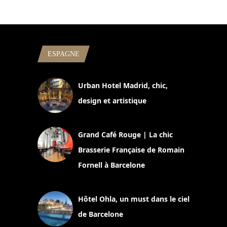
ESPAGNE
Urban Hotel Madrid, chic,
design et artistique
2 juillet 2026
Grand Café Rouge | La chic
Brasserie Française de Romain
Fornell à Barcelone
11 mars 2025
Hôtel Ohla, un must dans le ciel
de Barcelone
5 novembre 2024