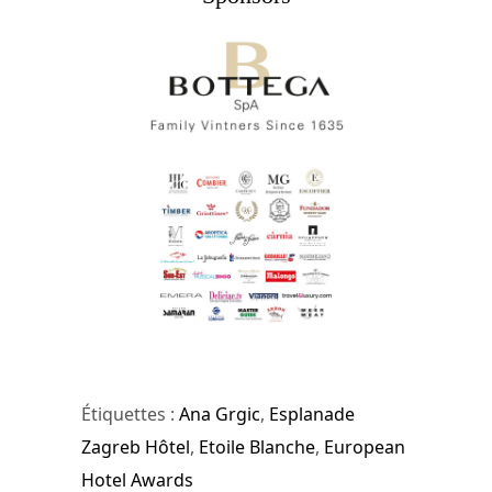
Étiquettes :
Ana Grgic
,
Esplanade
Zagreb Hôtel
,
Etoile Blanche
,
European
Hotel Awards