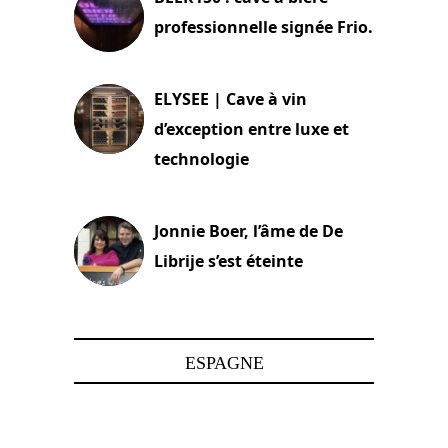
professionnelle signée Frio.
15 juin 2025
ELYSEE | Cave à vin
d’exception entre luxe et
technologie
15 juin 2025
Jonnie Boer, l’âme de De
Librije s’est éteinte
24 avril 2025
ESPAGNE