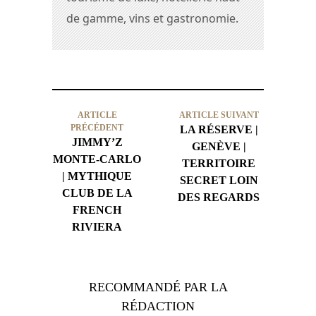
de gamme, vins et gastronomie.
ARTICLE
ARTICLE SUIVANT
PRÉCÉDENT
LA RÉSERVE |
JIMMY’Z
GENÈVE |
MONTE-CARLO
TERRITOIRE
| MYTHIQUE
SECRET LOIN
CLUB DE LA
DES REGARDS
FRENCH
RIVIERA
RECOMMANDÉ PAR LA
RÉDACTION