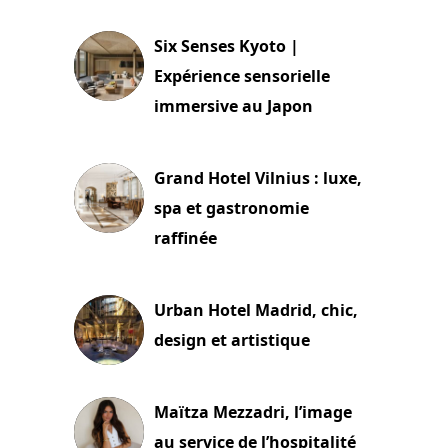
Six Senses Kyoto |
Expérience sensorielle
immersive au Japon
3 juillet 2026
Grand Hotel Vilnius : luxe,
spa et gastronomie
raffinée
2 juillet 2026
Urban Hotel Madrid, chic,
design et artistique
2 juillet 2026
Maïtza Mezzadri, l’image
au service de l’hospitalité