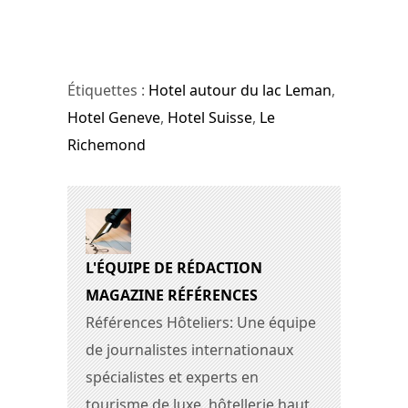
Étiquettes :
Hotel autour du lac Leman
,
Hotel Geneve
,
Hotel Suisse
,
Le
Richemond
L'ÉQUIPE DE RÉDACTION
MAGAZINE RÉFÉRENCES
Références Hôteliers: Une équipe
de journalistes internationaux
spécialistes et experts en
tourisme de luxe, hôtellerie haut