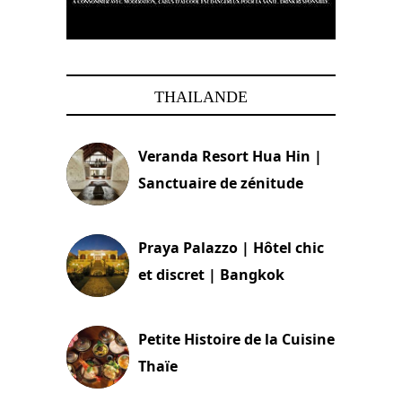
THAILANDE
Veranda Resort Hua Hin |
Sanctuaire de zénitude
30 août 2024
Praya Palazzo | Hôtel chic
et discret | Bangkok
13 avril 2024
Petite Histoire de la Cuisine
Thaïe
22 mars 2024