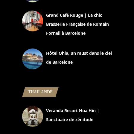
2 juillet 2026
Grand Café Rouge | La chic
Brasserie Française de Romain
Fornell à Barcelone
11 mars 2025
Hôtel Ohla, un must dans le ciel
de Barcelone
5 novembre 2024
THAILANDE
Veranda Resort Hua Hin |
Sanctuaire de zénitude
30 août 2024