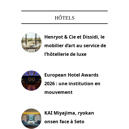
HÔTELS
Henryot & Cie et Dissidi, le
mobilier d’art au service de
l’hôtellerie de luxe
3 août 2026
European Hotel Awards
2026 : une institution en
mouvement
29 juillet 2026
KAI Miyajima, ryokan
onsen face à Seto
24 juillet 2026