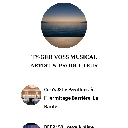
TY-GER VOSS MUSICAL
ARTIST & PRODUCTEUR
11 avril 2026
Ciro’s & Le Pavillon : à
l’Hermitage Barrière, La
Baule
18 juin 2025
BEER150 : cave à bière