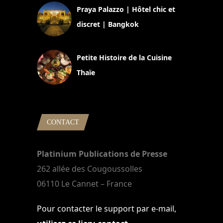
Praya Palazzo | Hôtel chic et
discret | Bangkok
13 avril 2024
Petite Histoire de la Cuisine
Thaïe
22 mars 2024
CONTACT
Platinium Publications de Presse
262 allée des Cougoussolles
06110 Le Cannet – France
Pour contacter le support par e-mail,