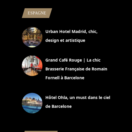
ESPAGNE
Urban Hotel Madrid, chic,
design et artistique
2 juillet 2026
Grand Café Rouge | La chic
Brasserie Française de Romain
Fornell à Barcelone
11 mars 2025
Hôtel Ohla, un must dans le ciel
de Barcelone
5 novembre 2024