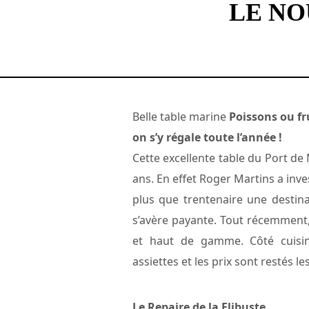
LE NO
Belle table marine
Poissons ou fr
on s’y régale toute l’année !
Cette excellente table du Port de 
ans. En effet Roger Martins a inve
plus que trentenaire une desti
s’avère payante. Tout récemment,
et haut de gamme. Côté cuisine
assiettes et les prix sont restés 
Le Repaire de la Flibuste