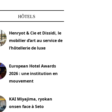
HÔTELS
Henryot & Cie et Dissidi, le
mobilier d’art au service de
l’hôtellerie de luxe
2026
European Hotel Awards
2026 : une institution en
mouvement
let 2026
KAI Miyajima, ryokan
onsen face à Seto