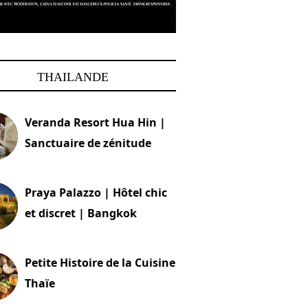
THAILANDE
Veranda Resort Hua Hin |
Sanctuaire de zénitude
30 août 2024
Praya Palazzo | Hôtel chic
et discret | Bangkok
13 avril 2024
Petite Histoire de la Cuisine
Thaïe
22 mars 2024