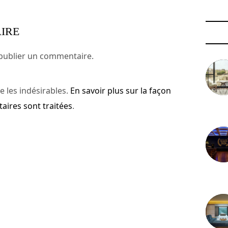
IRE
publier un commentaire.
e les indésirables.
En savoir plus sur la façon
ires sont traitées
.
3 août 
29 juil