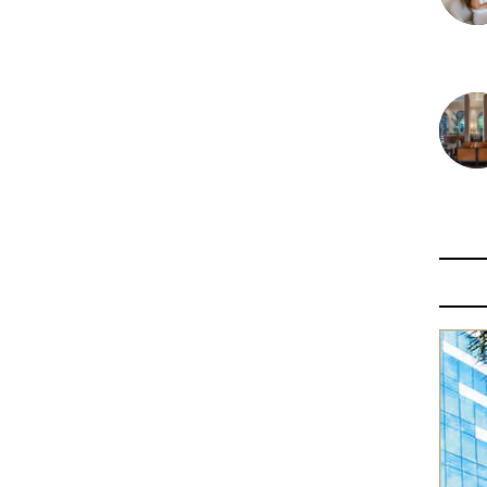
30 juin
29 juin