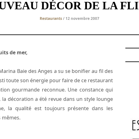
UVEAU DÉCOR DE LA FL
Restaurants
/ 12 novembre 2007
uits de mer,
Marina Baie des Anges a su se bonifier au fil des
sti toute son énergie pour faire de ce restaurant
nation gourmande reconnue. Une constance qui
 la décoration a été revue dans un style lounge
, la qualité est toujours présente dans les
les mêmes.