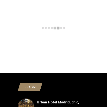
ESPAGNE
Urban Hotel Madrid, chic,