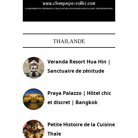
THAILANDE
Veranda Resort Hua Hin |
Sanctuaire de zénitude
30 août 2024
Praya Palazzo | Hôtel chic
et discret | Bangkok
13 avril 2024
Petite Histoire de la Cuisine
Thaïe