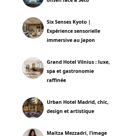
24 juillet 2026
Six Senses Kyoto |
Expérience sensorielle
immersive au Japon
3 juillet 2026
Grand Hotel Vilnius : luxe,
spa et gastronomie
raffinée
2 juillet 2026
Urban Hotel Madrid, chic,
design et artistique
2 juillet 2026
Maïtza Mezzadri, l’image