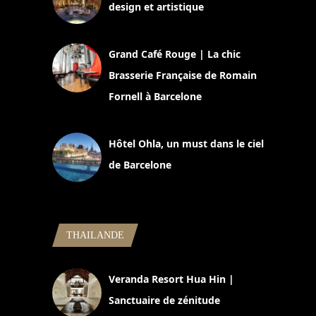
design et artistique
2 juillet 2026
Grand Café Rouge | La chic
Brasserie Française de Romain
Fornell à Barcelone
11 mars 2025
Hôtel Ohla, un must dans le ciel
de Barcelone
5 novembre 2024
THAILANDE
Veranda Resort Hua Hin |
Sanctuaire de zénitude