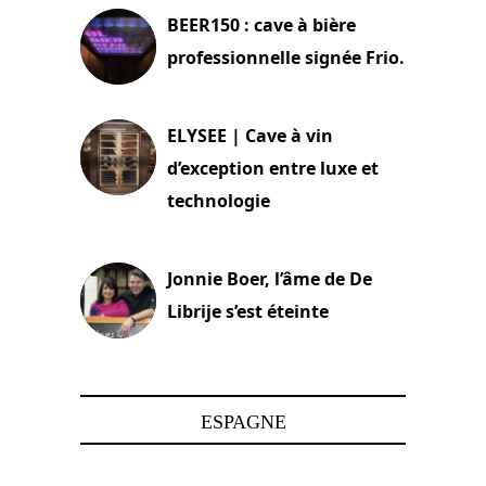
BEER150 : cave à bière
professionnelle signée Frio.
15 juin 2025
ELYSEE | Cave à vin
d’exception entre luxe et
technologie
15 juin 2025
Jonnie Boer, l’âme de De
Librije s’est éteinte
24 avril 2025
ESPAGNE