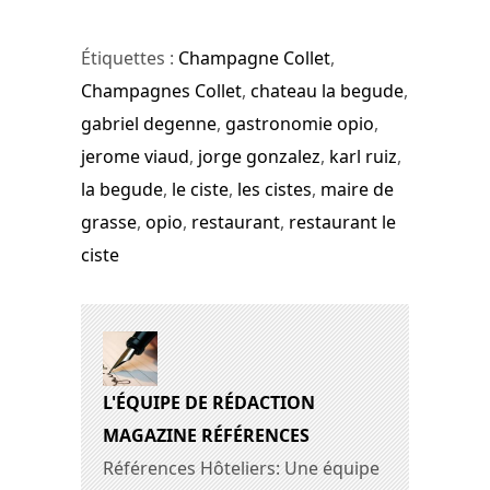
Étiquettes :
Champagne Collet
,
Champagnes Collet
,
chateau la begude
,
gabriel degenne
,
gastronomie opio
,
jerome viaud
,
jorge gonzalez
,
karl ruiz
,
la begude
,
le ciste
,
les cistes
,
maire de
grasse
,
opio
,
restaurant
,
restaurant le
ciste
L'ÉQUIPE DE RÉDACTION
MAGAZINE RÉFÉRENCES
Références Hôteliers: Une équipe