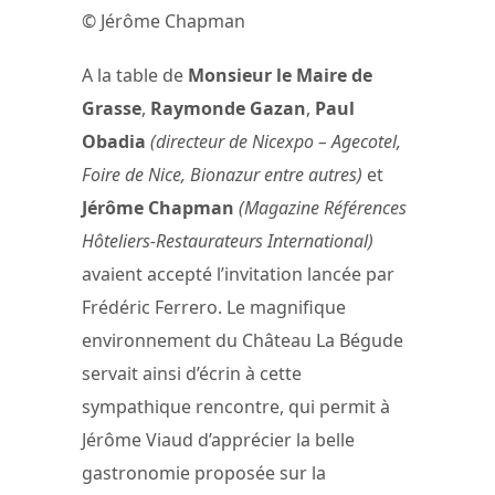
© Jérôme Chapman
A la table de
Monsieur le Maire de
Grasse
,
Raymonde Gazan
,
Paul
Obadia
(directeur de Nicexpo – Agecotel,
Foire de Nice, Bionazur entre autres)
et
Jérôme Chapman
(Magazine Références
Hôteliers-Restaurateurs International)
avaient accepté l’invitation lancée par
Frédéric Ferrero. Le magnifique
environnement du Château La Bégude
servait ainsi d’écrin à cette
sympathique rencontre, qui permit à
Jérôme Viaud d’apprécier la belle
gastronomie proposée sur la