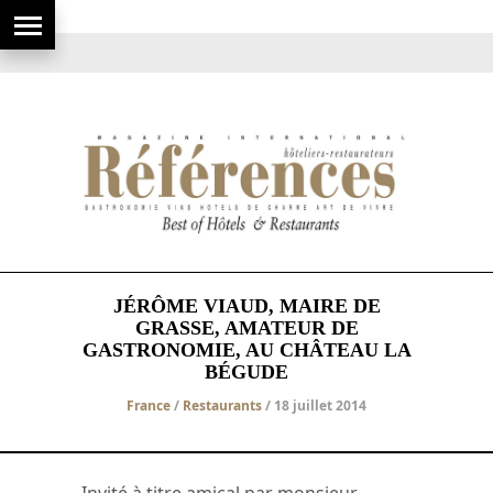
JÉRÔME VIAUD, MAIRE DE
GRASSE, AMATEUR DE
GASTRONOMIE, AU CHÂTEAU LA
BÉGUDE
France
/
Restaurants
/ 18 juillet 2014
Invité à titre amical par monsieur