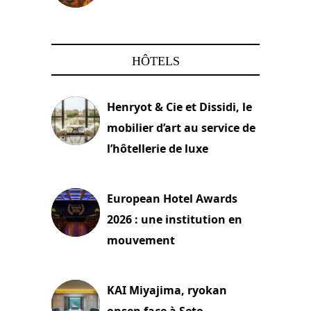
22 mars 2024
HÔTELS
Henryot & Cie et Dissidi, le
mobilier d’art au service de
l’hôtellerie de luxe
3 août 2026
European Hotel Awards
2026 : une institution en
mouvement
29 juillet 2026
KAI Miyajima, ryokan
onsen face à Seto