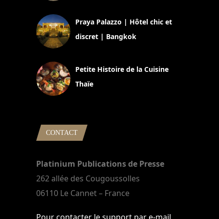
30 août 2024
Praya Palazzo | Hôtel chic et
discret | Bangkok
13 avril 2024
Petite Histoire de la Cuisine
Thaïe
22 mars 2024
CONTACT
Platinium Publications de Presse
262 allée des Cougoussolles
06110 Le Cannet – France
Pour contacter le support par e-mail,