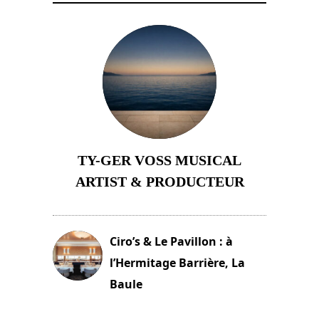
TY-GER VOSS MUSICAL
ARTIST & PRODUCTEUR
11 avril 2026
Ciro’s & Le Pavillon : à
l’Hermitage Barrière, La
Baule
18 juin 2025