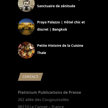
Sanctuaire de zénitude
30 août 2024
Praya Palazzo | Hôtel chic et
discret | Bangkok
13 avril 2024
Petite Histoire de la Cuisine
Thaïe
22 mars 2024
CONTACT
Platinium Publications de Presse
262 allée des Cougoussolles
06110 Le Cannet – France