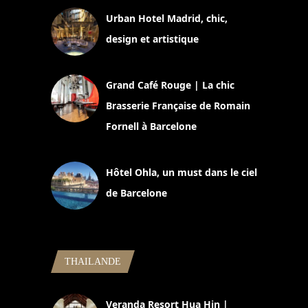
Urban Hotel Madrid, chic,
design et artistique
2 juillet 2026
Grand Café Rouge | La chic
Brasserie Française de Romain
Fornell à Barcelone
11 mars 2025
Hôtel Ohla, un must dans le ciel
de Barcelone
5 novembre 2024
THAILANDE
Veranda Resort Hua Hin |