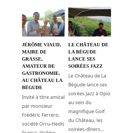
JÉRÔME VIAUD,
LE CHÂTEAU DE
MAIRE DE
LA BÉGUDE
GRASSE,
LANCE SES
AMATEUR DE
SOIRÉES JAZZ
GASTRONOMIE,
Le Château de La
AU CHÂTEAU LA
Bégude lance ses
BÉGUDE
soirées Jazz à Opio
Invité à titre amical
au sein du
par monsieur
magnifique Golf
Frédéric Ferrero,
du Château, les
société Orru-Hedis
soirées-dîners...
France, Jérôme