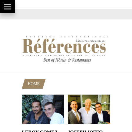
HOME
POSTS TAGGED "OPIO"