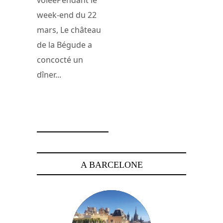
week-end du 22
mars, Le château
de la Bégude a
concocté un
dîner...
26 mars 2014
A BARCELONE