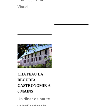
Viaud,...
15 juillet 2014
18 juillet 2014
CHÂTEAU LA
BÉGUDE:
GASTRONOMIE À
6 MAINS
Un dîner de haute
voléePendant le