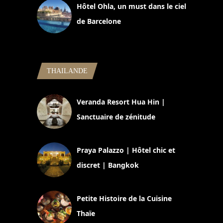
Hôtel Ohla, un must dans le ciel
de Barcelone
5 novembre 2024
THAILANDE
Veranda Resort Hua Hin |
Sanctuaire de zénitude
30 août 2024
Praya Palazzo | Hôtel chic et
discret | Bangkok
13 avril 2024
Petite Histoire de la Cuisine
Thaïe