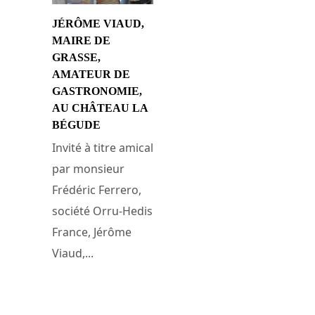
JÉRÔME VIAUD,
MAIRE DE
GRASSE,
AMATEUR DE
GASTRONOMIE,
AU CHÂTEAU LA
BÉGUDE
Invité à titre amical
par monsieur
Frédéric Ferrero,
société Orru-Hedis
France, Jérôme
Viaud,...
18 juillet 2014