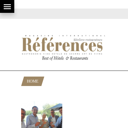
HOME
POSTS TAGGED "MAIRE DE GRASSE"