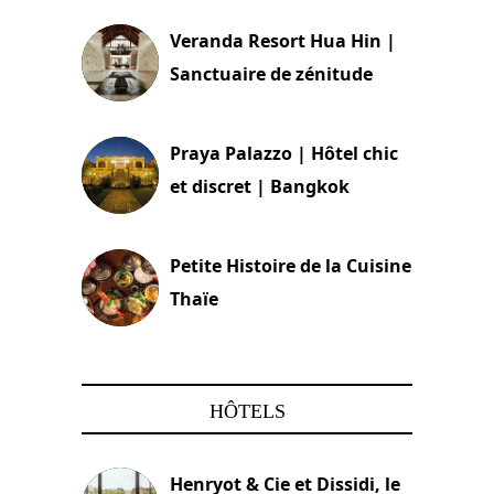
Veranda Resort Hua Hin |
Sanctuaire de zénitude
30 août 2024
Praya Palazzo | Hôtel chic
et discret | Bangkok
13 avril 2024
Petite Histoire de la Cuisine
Thaïe
22 mars 2024
HÔTELS
Henryot & Cie et Dissidi, le