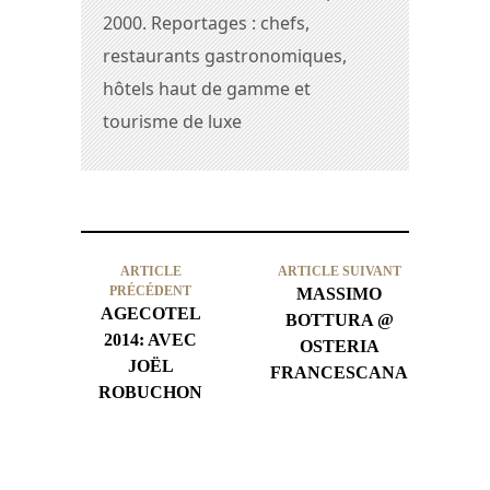
2000. Reportages : chefs,
restaurants gastronomiques,
hôtels haut de gamme et
tourisme de luxe
ARTICLE
ARTICLE SUIVANT
PRÉCÉDENT
MASSIMO
AGECOTEL
BOTTURA @
2014: AVEC
OSTERIA
JOËL
FRANCESCANA
ROBUCHON