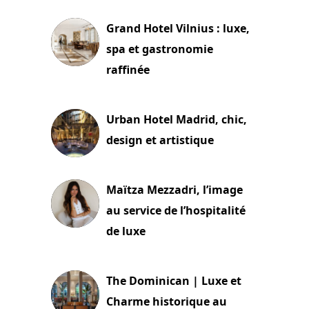
Grand Hotel Vilnius : luxe,
spa et gastronomie
raffinée
2 juillet 2026
Urban Hotel Madrid, chic,
design et artistique
2 juillet 2026
Maïtza Mezzadri, l’image
au service de l’hospitalité
de luxe
30 juin 2026
The Dominican | Luxe et
Charme historique au