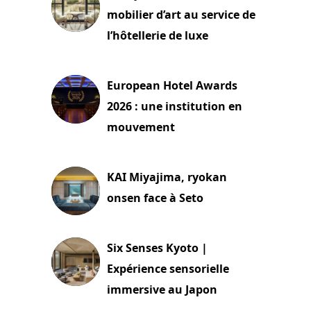
mobilier d’art au service de
l’hôtellerie de luxe
3 août 2026
European Hotel Awards
2026 : une institution en
mouvement
29 juillet 2026
KAI Miyajima, ryokan
onsen face à Seto
24 juillet 2026
Six Senses Kyoto |
Expérience sensorielle
immersive au Japon
3 juillet 2026