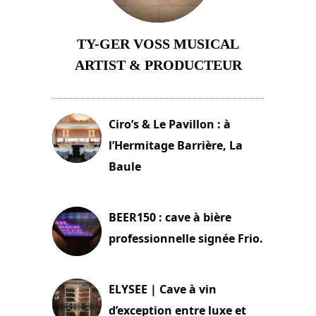
TY-GER VOSS MUSICAL
ARTIST & PRODUCTEUR
11 avril 2026
Ciro’s & Le Pavillon : à
l’Hermitage Barrière, La
Baule
18 juin 2025
BEER150 : cave à bière
professionnelle signée Frio.
15 juin 2025
ELYSEE | Cave à vin
d’exception entre luxe et