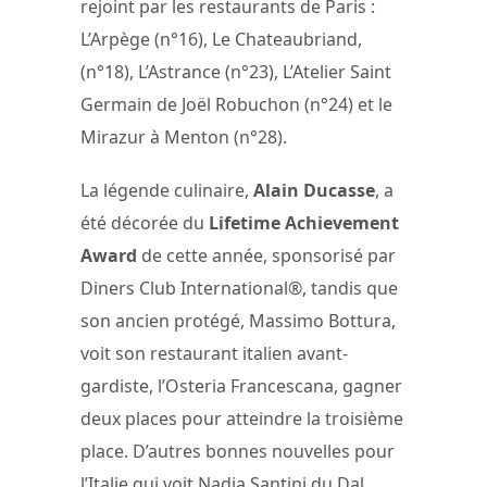
rejoint par les restaurants de Paris :
L’Arpège (n°16), Le Chateaubriand,
(n°18), L’Astrance (n°23), L’Atelier Saint
Germain de Joël Robuchon (n°24) et le
Mirazur à Menton (n°28).
La légende culinaire,
Alain Ducasse
, a
été décorée du
Lifetime Achievement
Award
de cette année, sponsorisé par
Diners Club International®, tandis que
son ancien protégé, Massimo Bottura,
voit son restaurant italien avant-
gardiste, l’Osteria Francescana, gagner
deux places pour atteindre la troisième
place. D’autres bonnes nouvelles pour
l’Italie qui voit Nadia Santini du Dal