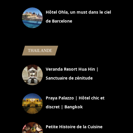
Hôtel Ohla, un must dans le ciel
de Barcelone
5 novembre 2024
THAILANDE
Veranda Resort Hua Hin |
Sanctuaire de zénitude
30 août 2024
Praya Palazzo | Hôtel chic et
discret | Bangkok
13 avril 2024
Petite Histoire de la Cuisine