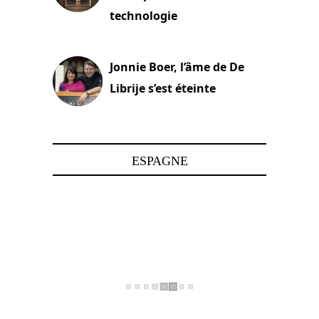
technologie
15 juin 2025
Jonnie Boer, l’âme de De
Librije s’est éteinte
24 avril 2025
ESPAGNE