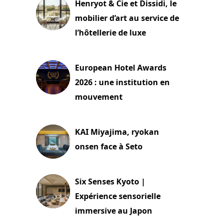
Henryot & Cie et Dissidi, le
mobilier d’art au service de
l’hôtellerie de luxe
3 août 2026
European Hotel Awards
2026 : une institution en
mouvement
29 juillet 2026
KAI Miyajima, ryokan
onsen face à Seto
24 juillet 2026
Six Senses Kyoto |
Expérience sensorielle
immersive au Japon