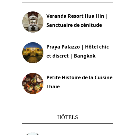
Veranda Resort Hua Hin |
Sanctuaire de zénitude
30 août 2024
Praya Palazzo | Hôtel chic
et discret | Bangkok
13 avril 2024
Petite Histoire de la Cuisine
Thaïe
22 mars 2024
HÔTELS