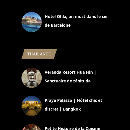
11 mars 2025
Hôtel Ohla, un must dans le ciel
de Barcelone
5 novembre 2024
THAILANDE
Veranda Resort Hua Hin |
Sanctuaire de zénitude
30 août 2024
Praya Palazzo | Hôtel chic et
discret | Bangkok
13 avril 2024
Petite Histoire de la Cuisine