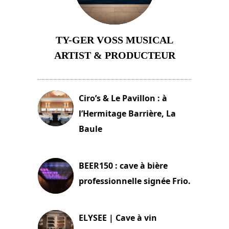
TY-GER VOSS MUSICAL
ARTIST & PRODUCTEUR
11 avril 2026
Ciro’s & Le Pavillon : à
l’Hermitage Barrière, La
Baule
18 juin 2025
BEER150 : cave à bière
professionnelle signée Frio.
15 juin 2025
ELYSEE | Cave à vin