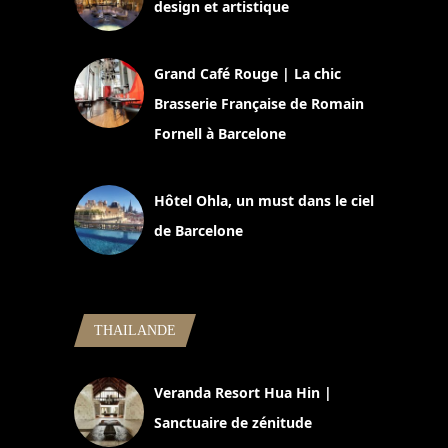
design et artistique
2 juillet 2026
Grand Café Rouge | La chic
Brasserie Française de Romain
Fornell à Barcelone
11 mars 2025
Hôtel Ohla, un must dans le ciel
de Barcelone
5 novembre 2024
THAILANDE
Veranda Resort Hua Hin |
Sanctuaire de zénitude
30 août 2024