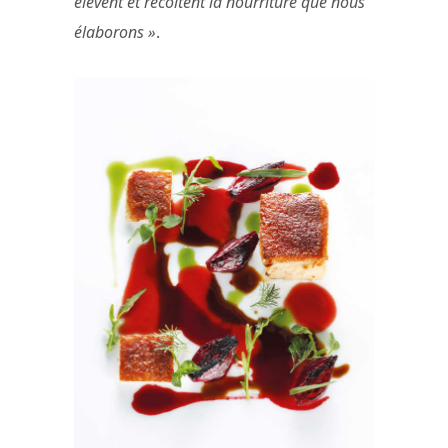
élèvent et récoltent la nourriture que nous
élaborons »
.