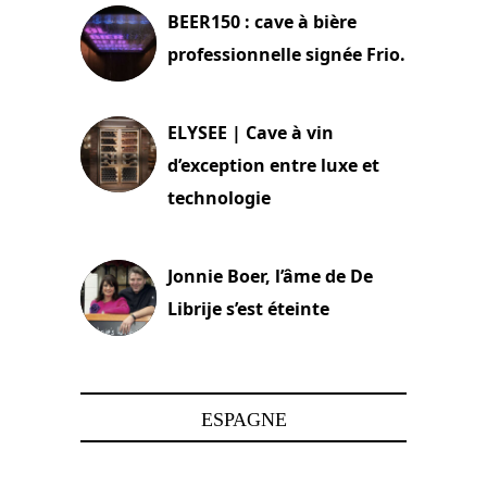
BEER150 : cave à bière
professionnelle signée Frio.
15 juin 2025
ELYSEE | Cave à vin
d’exception entre luxe et
technologie
15 juin 2025
Jonnie Boer, l’âme de De
Librije s’est éteinte
24 avril 2025
ESPAGNE