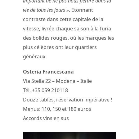
important de ne pas nous perdre dans la
vie de tous les jours »
. Etonnant
contraste dans cette capitale de la
vitesse, livrée chaque saison à la furia
des bolides rouges, où les marques les
plus célèbres ont leur quartiers
généraux.
Osteria Francescana
Via Stella 22 – Modena – Italie
Tél. +35 059 210118
Douze tables, réservation impérative !
Menus: 110, 150 et 180 euros
Accords vins en sus