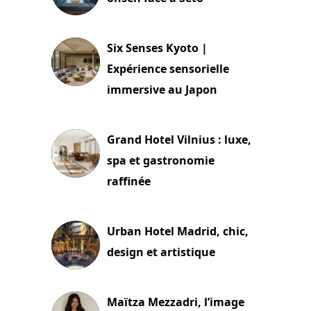
24 juillet 2026
Six Senses Kyoto |
Expérience sensorielle
immersive au Japon
3 juillet 2026
Grand Hotel Vilnius : luxe,
spa et gastronomie
raffinée
2 juillet 2026
Urban Hotel Madrid, chic,
design et artistique
2 juillet 2026
Maïtza Mezzadri, l’image