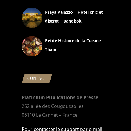
Praya Palazzo | Hôtel chic et
discret | Bangkok
13 avril 2024
Petite Histoire de la Cuisine
Thaïe
22 mars 2024
CONTACT
Platinium Publications de Presse
262 allée des Cougoussolles
06110 Le Cannet – France
Pour contacter le support par e-mail,