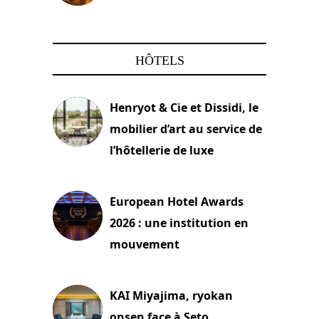
22 mars 2024
HÔTELS
Henryot & Cie et Dissidi, le
mobilier d’art au service de
l’hôtellerie de luxe
3 août 2026
European Hotel Awards
2026 : une institution en
mouvement
29 juillet 2026
KAI Miyajima, ryokan
onsen face à Seto