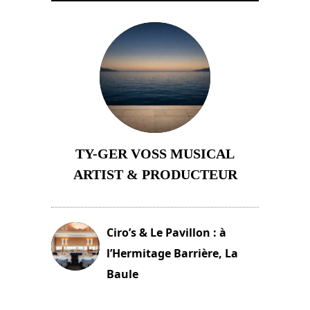
TY-GER VOSS MUSICAL
ARTIST & PRODUCTEUR
11 avril 2026
Ciro’s & Le Pavillon : à
l’Hermitage Barrière, La
Baule
18 juin 2025