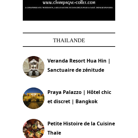
THAILANDE
Veranda Resort Hua Hin |
Sanctuaire de zénitude
30 août 2024
Praya Palazzo | Hôtel chic
et discret | Bangkok
13 avril 2024
Petite Histoire de la Cuisine
Thaïe