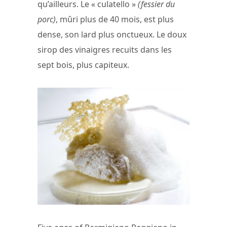
qu’ailleurs. Le « culatello »
(fessier du
porc)
, mûri plus de 40 mois, est plus
dense, son lard plus onctueux. Le doux
sirop des vinaigres recuits dans les
sept bois, plus capiteux.