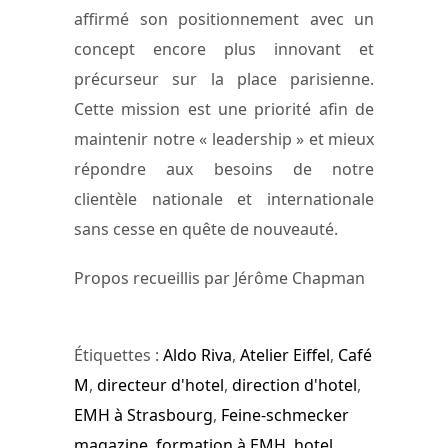
affirmé son positionnement avec un
concept encore plus innovant et
précurseur sur la place parisienne.
Cette mission est une priorité afin de
maintenir notre « leadership » et mieux
répondre aux besoins de notre
clientèle nationale et internationale
sans cesse en quête de nouveauté.
Propos recueillis par Jérôme Chapman
Étiquettes :
Aldo Riva
,
Atelier Eiffel
,
Café
M
,
directeur d'hotel
,
direction d'hotel
,
EMH à Strasbourg
,
Feine-schmecker
magazine
,
formation à EMH
,
hotel
,