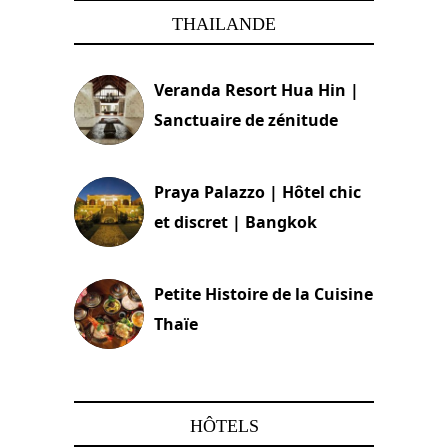
THAILANDE
Veranda Resort Hua Hin |
Sanctuaire de zénitude
30 août 2024
Praya Palazzo | Hôtel chic
et discret | Bangkok
13 avril 2024
Petite Histoire de la Cuisine
Thaïe
22 mars 2024
HÔTELS