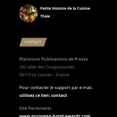
Petite Histoire de la Cuisine
Thaïe
22 mars 2024
CONTACT
Platinium Publications de Presse
262 allée des Cougoussolles
06110 Le Cannet – France
Pour contacter le support par e-mail,
utilisez ce lien: contact
Site Partenaire:
www.european-hotel-awards.com