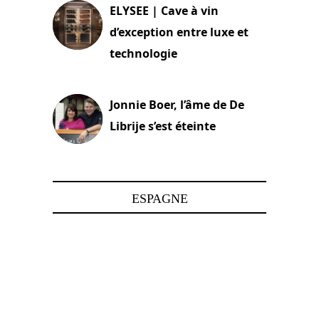
ELYSEE | Cave à vin
d’exception entre luxe et
technologie
15 juin 2025
Jonnie Boer, l’âme de De
Librije s’est éteinte
24 avril 2025
ESPAGNE