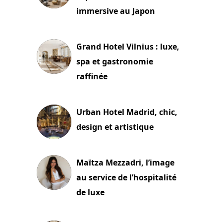
immersive au Japon
3 juillet 2026
Grand Hotel Vilnius : luxe,
spa et gastronomie
raffinée
2 juillet 2026
Urban Hotel Madrid, chic,
design et artistique
2 juillet 2026
Maïtza Mezzadri, l’image
au service de l’hospitalité
de luxe
30 juin 2026