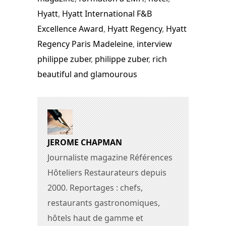
Hyatt
,
Hyatt International F&B
Excellence Award
,
Hyatt Regency
,
Hyatt
Regency Paris Madeleine
,
interview
philippe zuber
,
philippe zuber
,
rich
beautiful and glamourous
JEROME CHAPMAN
Journaliste magazine Références
Hôteliers Restaurateurs depuis
2000. Reportages : chefs,
restaurants gastronomiques,
hôtels haut de gamme et