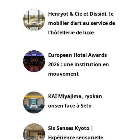
Henryot & Cie et Dissidi, le
mobilier d’art au service de
l’hôtellerie de luxe
3 août 2026
European Hotel Awards
2026 : une institution en
mouvement
29 juillet 2026
KAI Miyajima, ryokan
onsen face à Seto
24 juillet 2026
Six Senses Kyoto |
Expérience sensorielle