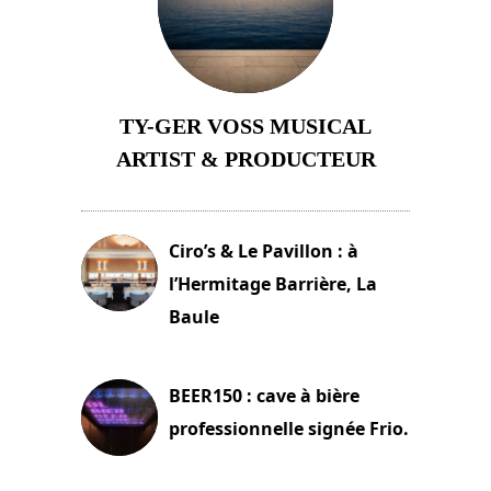
TY-GER VOSS MUSICAL
ARTIST & PRODUCTEUR
11 avril 2026
Ciro’s & Le Pavillon : à
l’Hermitage Barrière, La
Baule
18 juin 2025
BEER150 : cave à bière
professionnelle signée Frio.
15 juin 2025