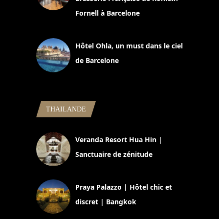
Fornell à Barcelone
11 mars 2025
Hôtel Ohla, un must dans le ciel
de Barcelone
5 novembre 2024
THAILANDE
Veranda Resort Hua Hin |
Sanctuaire de zénitude
30 août 2024
Praya Palazzo | Hôtel chic et
discret | Bangkok
13 avril 2024