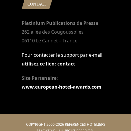
CONTACT
Platinium Publications de Presse
262 allée des Cougoussolles
06110 Le Cannet – France
Pour contacter le support par e-mail,
utilisez ce lien: contact
Site Partenaire:
www.european-hotel-awards.com
COPYRIGHT 2000-2026 REFERENCES HOTELIERS
MAGAZINE - ALL RIGHT RESERVED.