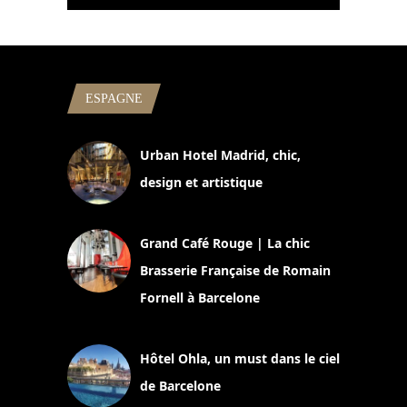
ESPAGNE
Urban Hotel Madrid, chic,
design et artistique
2 juillet 2026
Grand Café Rouge | La chic
Brasserie Française de Romain
Fornell à Barcelone
11 mars 2025
Hôtel Ohla, un must dans le ciel
de Barcelone