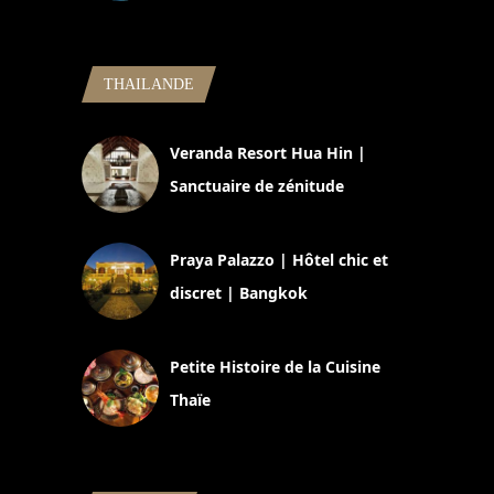
5 novembre 2024
THAILANDE
Veranda Resort Hua Hin |
Sanctuaire de zénitude
30 août 2024
Praya Palazzo | Hôtel chic et
discret | Bangkok
13 avril 2024
Petite Histoire de la Cuisine
Thaïe
22 mars 2024