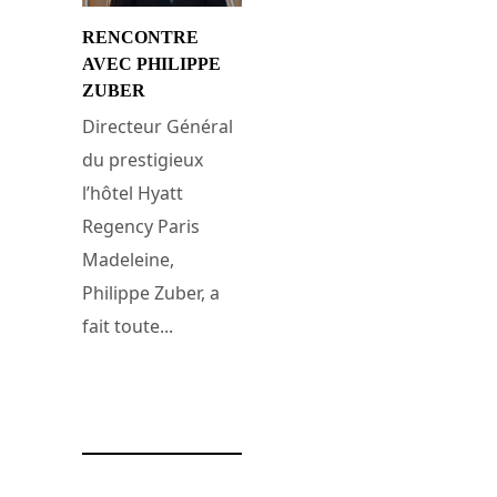
RENCONTRE
AVEC PHILIPPE
ZUBER
Directeur Général
du prestigieux
l’hôtel Hyatt
Regency Paris
Madeleine,
Philippe Zuber, a
fait toute...
29 janvier 2008