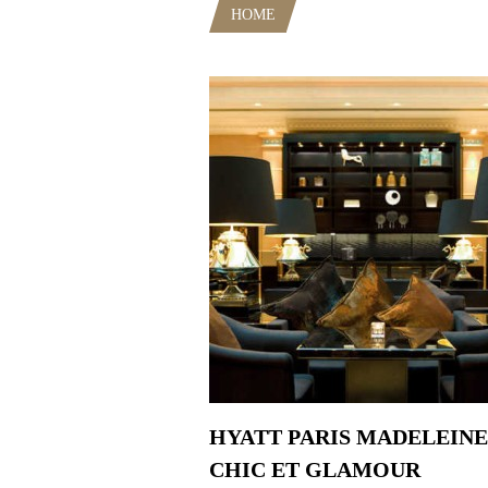
HOME
POSTS TAGGED "CAFÉ M
HYATT PARIS MADELEINE
CHIC ET GLAMOUR