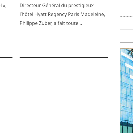
l »,
Directeur Général du prestigieux
l’hôtel Hyatt Regency Paris Madeleine,
Philippe Zuber, a fait toute...
29 janvier 2008