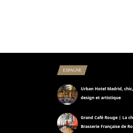
ESPAGNE
Urban Hotel Madrid, chic
design et artistique
2 juillet 2026
Grand Café Rouge | La ch
Brasserie Française de R