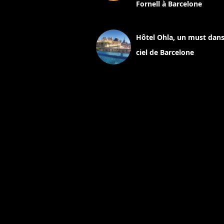
Fornell à Barcelone
11 mars 2025
Hôtel Ohla, un must dans
ciel de Barcelone
5 novembre 2024