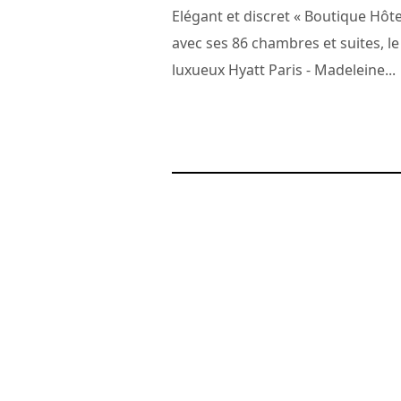
Elégant et discret « Boutique Hôte
avec ses 86 chambres et suites, le
luxueux Hyatt Paris - Madeleine...
2 mai 2015