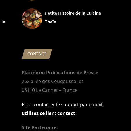
13 avril 2024
Petite Histoire de la Cuisine
 le
Thaïe
22 mars 2024
CONTACT
Platinium Publications de Presse
262 allée des Cougoussolles
06110 Le Cannet – France
Pour contacter le support par e-mail,
utilisez ce lien: contact
Site Partenaire: