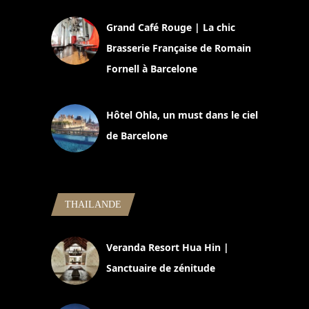
Grand Café Rouge | La chic
Brasserie Française de Romain
Fornell à Barcelone
11 mars 2025
Hôtel Ohla, un must dans le ciel
de Barcelone
5 novembre 2024
THAILANDE
Veranda Resort Hua Hin |
Sanctuaire de zénitude
30 août 2024