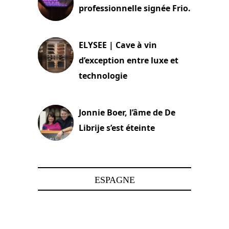
professionnelle signée Frio.
15 juin 2025
ELYSEE | Cave à vin
d’exception entre luxe et
technologie
15 juin 2025
Jonnie Boer, l’âme de De
Librije s’est éteinte
24 avril 2025
ESPAGNE