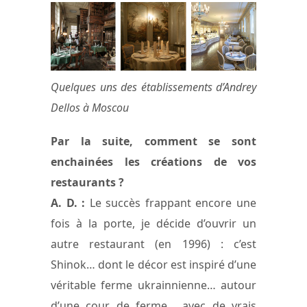
Quelques uns des établissements d’Andrey
Dellos à Moscou
Par la suite, comment se sont
enchainées les créations de vos
restaurants ?
A. D. :
Le succès frappant encore une
fois à la porte, je décide d’ouvrir un
autre restaurant (en 1996) : c’est
Shinok… dont le décor est inspiré d’une
véritable ferme ukrainnienne… autour
d’une cour de ferme… avec de vrais