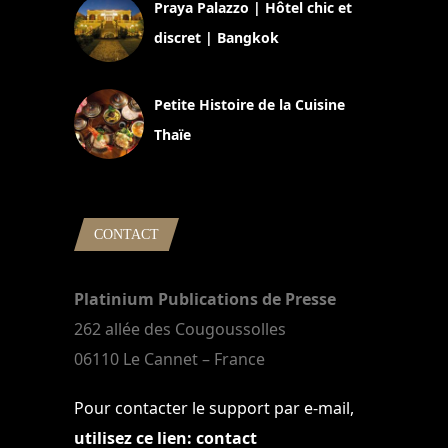
Praya Palazzo | Hôtel chic et
discret | Bangkok
13 avril 2024
Petite Histoire de la Cuisine
Thaïe
22 mars 2024
CONTACT
Platinium Publications de Presse
262 allée des Cougoussolles
06110 Le Cannet – France
Pour contacter le support par e-mail,
utilisez ce lien: contact