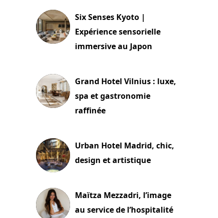
Six Senses Kyoto |
Expérience sensorielle
immersive au Japon
3 juillet 2026
Grand Hotel Vilnius : luxe,
spa et gastronomie
raffinée
2 juillet 2026
Urban Hotel Madrid, chic,
design et artistique
2 juillet 2026
Maïtza Mezzadri, l’image
au service de l’hospitalité