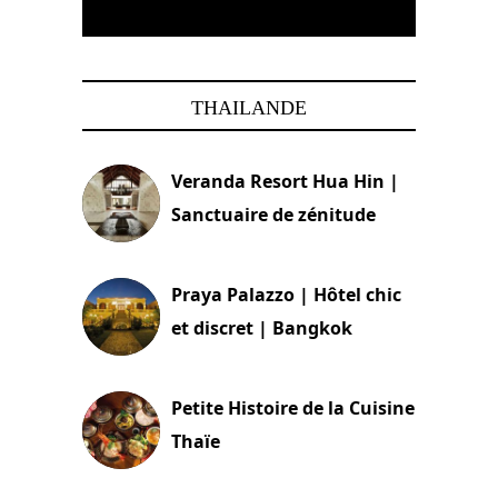
THAILANDE
Veranda Resort Hua Hin |
Sanctuaire de zénitude
30 août 2024
Praya Palazzo | Hôtel chic
et discret | Bangkok
13 avril 2024
Petite Histoire de la Cuisine
Thaïe
22 mars 2024