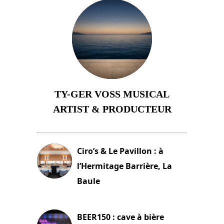
TY-GER VOSS MUSICAL
ARTIST & PRODUCTEUR
11 avril 2026
Ciro’s & Le Pavillon : à
l’Hermitage Barrière, La
Baule
18 juin 2025
BEER150 : cave à bière