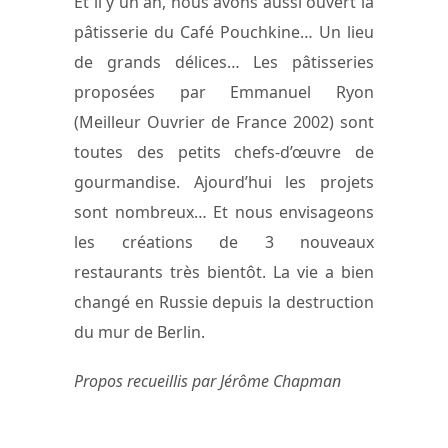
Et il y un an, nous avons aussi ouvert la
pâtisserie du Café Pouchkine… Un lieu
de grands délices… Les pâtisseries
proposées par Emmanuel Ryon
(Meilleur Ouvrier de France 2002) sont
toutes des petits chefs-d’œuvre de
gourmandise. Ajourd’hui les projets
sont nombreux… Et nous envisageons
les créations de 3 nouveaux
restaurants très bientôt. La vie a bien
changé en Russie depuis la destruction
du mur de Berlin.
Propos recueillis par Jérôme Chapman