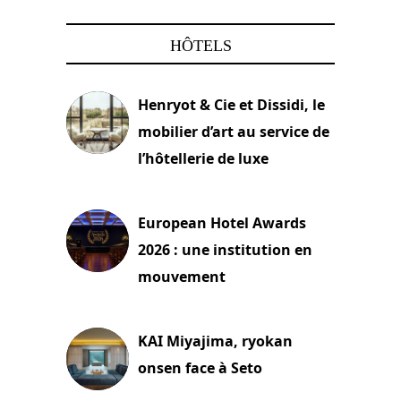
HÔTELS
Henryot & Cie et Dissidi, le
mobilier d’art au service de
l’hôtellerie de luxe
3 août 2026
European Hotel Awards
2026 : une institution en
mouvement
29 juillet 2026
KAI Miyajima, ryokan
onsen face à Seto
24 juillet 2026