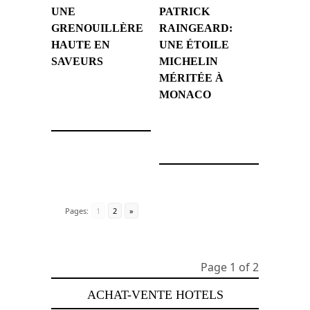
UNE
PATRICK
GRENOUILLÈRE
RAINGEARD:
HAUTE EN
UNE ÉTOILE
SAVEURS
MICHELIN
MÉRITÉE À
9 mars 2009
MONACO
9 mars 2009
Pages:
1
2
»
Page 1 of 2
ACHAT-VENTE HOTELS