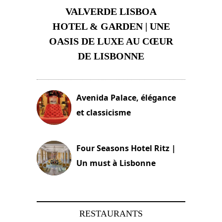
VALVERDE LISBOA
HOTEL & GARDEN | UNE
OASIS DE LUXE AU CŒUR
DE LISBONNE
3 août 2024
Avenida Palace, élégance
et classicisme
18 novembre 2023
Four Seasons Hotel Ritz |
Un must à Lisbonne
4 octobre 2023
RESTAURANTS