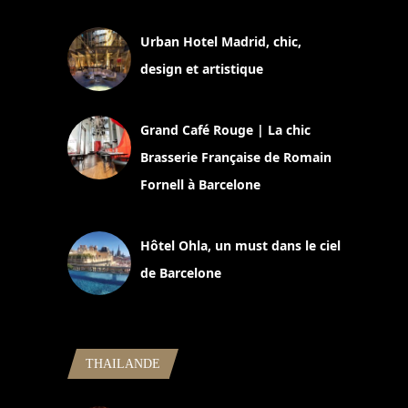
Urban Hotel Madrid, chic,
design et artistique
2 juillet 2026
Grand Café Rouge | La chic
Brasserie Française de Romain
Fornell à Barcelone
11 mars 2025
Hôtel Ohla, un must dans le ciel
de Barcelone
5 novembre 2024
THAILANDE