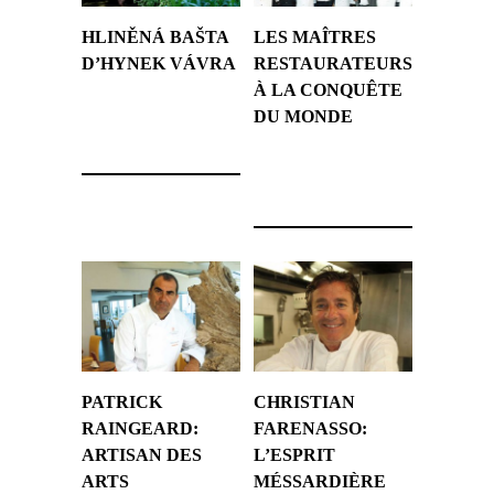
HLINĚNÁ BAŠTA
LES MAÎTRES
D’HYNEK VÁVRA
RESTAURATEURS
À LA CONQUÊTE
5 septembre 2018
DU MONDE
3 décembre 2015
PATRICK
CHRISTIAN
RAINGEARD:
FARENASSO:
ARTISAN DES
L’ESPRIT
ARTS
MÉSSARDIÈRE