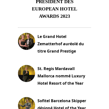
PRÉSIDENT DES
EUROPEAN HOTEL
AWARDS 2023
23 novembre 2023
Le Grand Hotel
Zematterhof auréolé du
titre Grand Prestige
22 novembre 2023
St. Regis Mardavall
Mallorca nommé Luxury
Hotel Resort of the Year
22 novembre 2023
Sofitel Barcelona Skipper
désigné Hotel of the Year