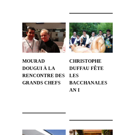
MOURAD
CHRISTOPHE
DOUGUI À LA
DUFFAU FÊTE
RENCONTRE DES
LES
GRANDS CHEFS
BACCHANALES
AN I
15 février 2010
1 août 2009