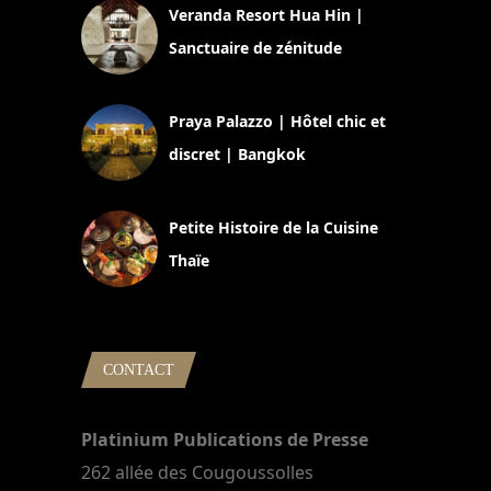
Veranda Resort Hua Hin |
Sanctuaire de zénitude
30 août 2024
Praya Palazzo | Hôtel chic et
discret | Bangkok
13 avril 2024
Petite Histoire de la Cuisine
Thaïe
22 mars 2024
CONTACT
Platinium Publications de Presse
262 allée des Cougoussolles