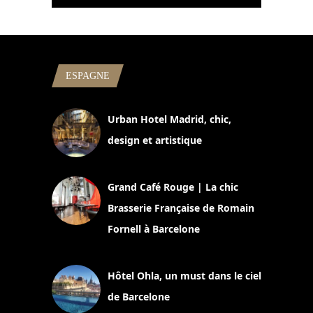
ESPAGNE
Urban Hotel Madrid, chic,
design et artistique
2 juillet 2026
Grand Café Rouge | La chic
Brasserie Française de Romain
Fornell à Barcelone
11 mars 2025
Hôtel Ohla, un must dans le ciel
de Barcelone