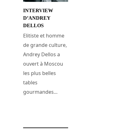
INTERVIEW
D’ANDREY
DELLOS
Elitiste et homme
de grande culture,
Andrey Dellos a
ouvert à Moscou
les plus belles
tables
gourmandes...
17 janvier 2008