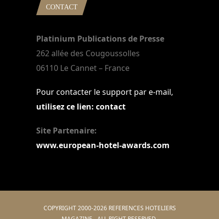
CONTACT
Platinium Publications de Presse
262 allée des Cougoussolles
06110 Le Cannet – France
Pour contacter le support par e-mail,
utilisez ce lien: contact
Site Partenaire:
www.european-hotel-awards.com
COPYRIGHT 2000-2026 REFERENCES HOTELIERS
MAGAZINE - ALL RIGHT RESERVED.