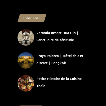
5 novembre 2024
THAILANDE
Veranda Resort Hua Hin |
Sanctuaire de zénitude
30 août 2024
Praya Palazzo | Hôtel chic et
discret | Bangkok
13 avril 2024
Petite Histoire de la Cuisine
Thaïe
22 mars 2024