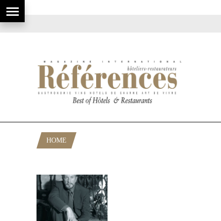
HOME
POSTS TAGGED "DELLOS RUSSIE"