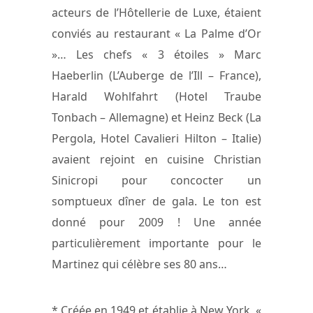
acteurs de l’Hôtellerie de Luxe, étaient
conviés au restaurant « La Palme d’Or
»… Les chefs « 3 étoiles » Marc
Haeberlin (L’Auberge de l’Ill – France),
Harald Wohlfahrt (Hotel Traube
Tonbach – Allemagne) et Heinz Beck (La
Pergola, Hotel Cavalieri Hilton – Italie)
avaient rejoint en cuisine Christian
Sinicropi pour concocter un
somptueux dîner de gala. Le ton est
donné pour 2009 ! Une année
particulièrement importante pour le
Martinez qui célèbre ses 80 ans…
* Créée en 1949 et établie à New York, «