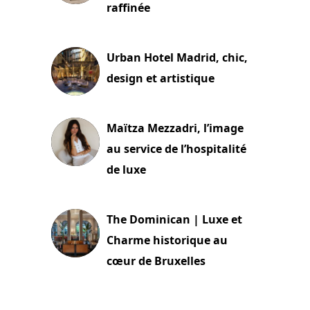
raffinée
2 juillet 2026
Urban Hotel Madrid, chic,
design et artistique
2 juillet 2026
Maïtza Mezzadri, l’image
au service de l’hospitalité
de luxe
30 juin 2026
The Dominican | Luxe et
Charme historique au
cœur de Bruxelles
29 juin 2026