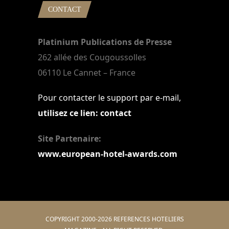
CONTACT
Platinium Publications de Presse
262 allée des Cougoussolles
06110 Le Cannet – France
Pour contacter le support par e-mail,
utilisez ce lien: contact
Site Partenaire:
www.european-hotel-awards.com
COPYRIGHT 2000-2026 REFERENCES HOTELIERS