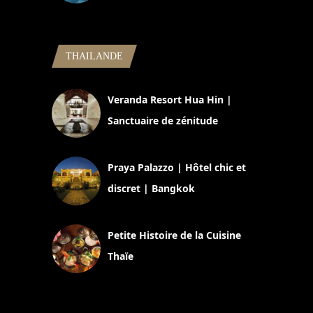
5 novembre 2024
THAILANDE
Veranda Resort Hua Hin |
Sanctuaire de zénitude
30 août 2024
Praya Palazzo | Hôtel chic et
discret | Bangkok
13 avril 2024
Petite Histoire de la Cuisine
Thaïe
22 mars 2024