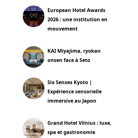
European Hotel Awards
2026 : une institution en
mouvement
29 juillet 2026
KAI Miyajima, ryokan
onsen face à Seto
24 juillet 2026
Six Senses Kyoto |
Expérience sensorielle
immersive au Japon
3 juillet 2026
Grand Hotel Vilnius : luxe,
spa et gastronomie