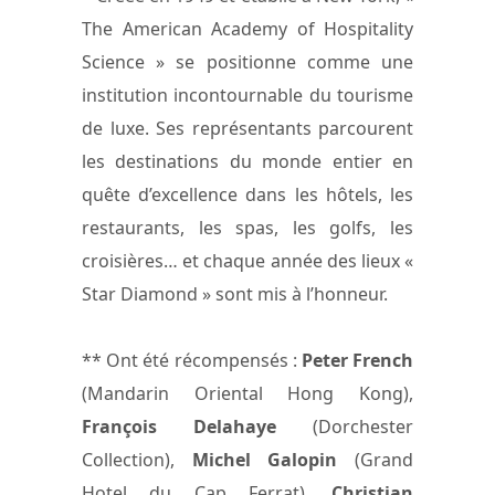
The American Academy of Hospitality
Science » se positionne comme une
institution incontournable du tourisme
de luxe. Ses représentants parcourent
les destinations du monde entier en
quête d’excellence dans les hôtels, les
restaurants, les spas, les golfs, les
croisières… et chaque année des lieux «
Star Diamond » sont mis à l’honneur.
** Ont été récompensés :
Peter French
(Mandarin Oriental Hong Kong),
François Delahaye
(Dorchester
Collection),
Michel Galopin
(Grand
Hotel du Cap Ferrat),
Christian