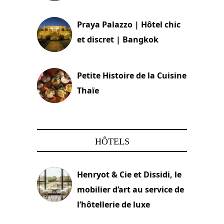
30 août 2024
Praya Palazzo | Hôtel chic
et discret | Bangkok
13 avril 2024
Petite Histoire de la Cuisine
Thaïe
22 mars 2024
HÔTELS
Henryot & Cie et Dissidi, le
mobilier d’art au service de
l’hôtellerie de luxe
3 août 2026