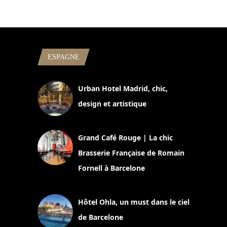
ESPAGNE
Urban Hotel Madrid, chic,
design et artistique
2 juillet 2026
Grand Café Rouge | La chic
Brasserie Française de Romain
Fornell à Barcelone
11 mars 2025
Hôtel Ohla, un must dans le ciel
de Barcelone