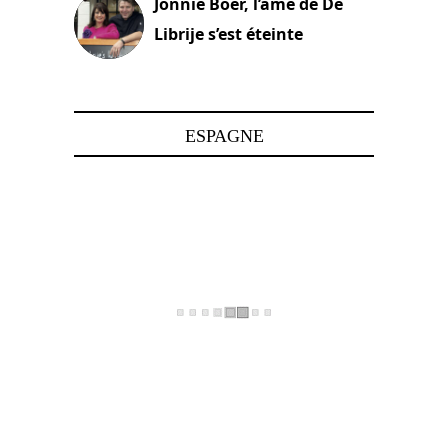
Jonnie Boer, l’âme de De
Librije s’est éteinte
24 avril 2025
ESPAGNE