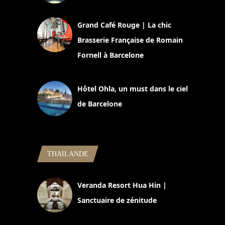
2 juillet 2026
Grand Café Rouge | La chic
Brasserie Française de Romain
Fornell à Barcelone
11 mars 2025
Hôtel Ohla, un must dans le ciel
de Barcelone
5 novembre 2024
THAILANDE
Veranda Resort Hua Hin |
Sanctuaire de zénitude
30 août 2024