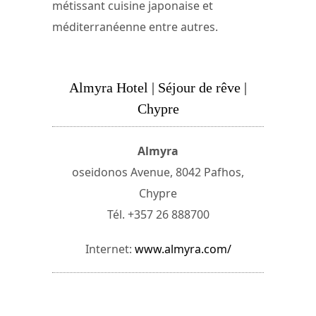
métissant cuisine japonaise et
méditerranéenne entre autres.
Almyra Hotel | Séjour de rêve |
Chypre
Almyra
oseidonos Avenue, 8042 Pafhos,
Chypre
Tél. +357 26 888700
Internet:
www.almyra.com/