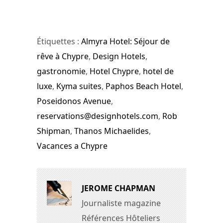
Étiquettes :
Almyra Hotel: Séjour de
rêve à Chypre
,
Design Hotels
,
gastronomie
,
Hotel Chypre
,
hotel de
luxe
,
Kyma suites
,
Paphos Beach Hotel
,
Poseidonos Avenue
,
reservations@designhotels.com
,
Rob
Shipman
,
Thanos Michaelides
,
Vacances a Chypre
JEROME CHAPMAN
Journaliste magazine
Références Hôteliers