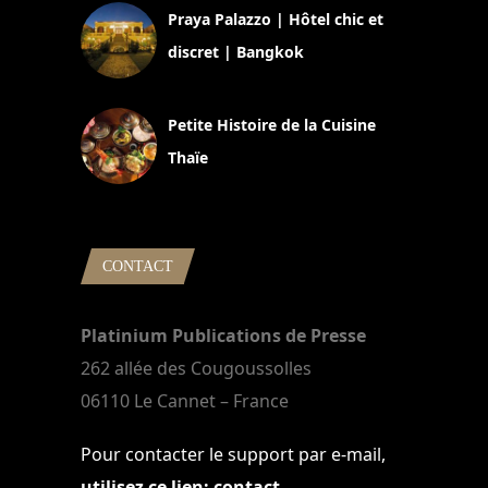
Praya Palazzo | Hôtel chic et
discret | Bangkok
13 avril 2024
Petite Histoire de la Cuisine
Thaïe
22 mars 2024
CONTACT
Platinium Publications de Presse
262 allée des Cougoussolles
06110 Le Cannet – France
Pour contacter le support par e-mail,
utilisez ce lien: contact