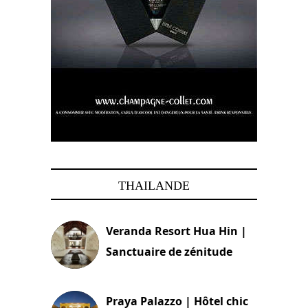
THAILANDE
Veranda Resort Hua Hin |
Sanctuaire de zénitude
30 août 2024
Praya Palazzo | Hôtel chic