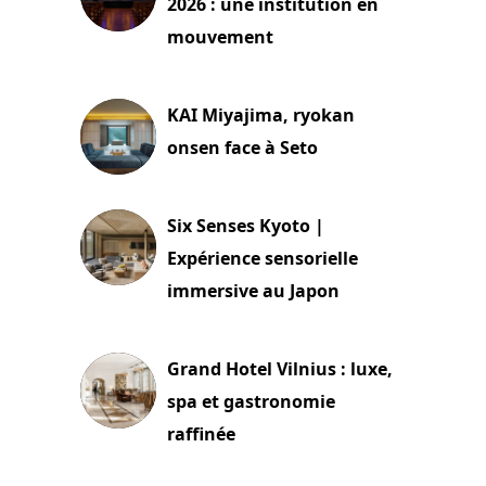
2026 : une institution en
mouvement
29 juillet 2026
KAI Miyajima, ryokan
onsen face à Seto
24 juillet 2026
Six Senses Kyoto |
Expérience sensorielle
immersive au Japon
3 juillet 2026
Grand Hotel Vilnius : luxe,
spa et gastronomie
raffinée
2 juillet 2026