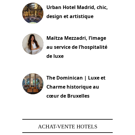
Urban Hotel Madrid, chic,
design et artistique
2 juillet 2026
Maïtza Mezzadri, l’image
au service de l’hospitalité
de luxe
30 juin 2026
The Dominican | Luxe et
Charme historique au
cœur de Bruxelles
29 juin 2026
ACHAT-VENTE HOTELS