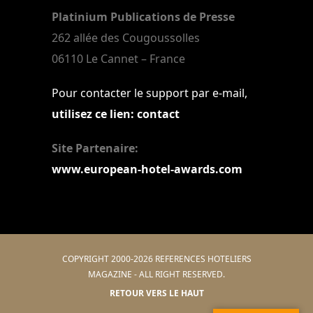
Platinium Publications de Presse
262 allée des Cougoussolles
06110 Le Cannet – France
Pour contacter le support par e-mail,
utilisez ce lien: contact
Site Partenaire:
www.european-hotel-awards.com
COPYRIGHT 2000-2026 REFERENCES HOTELIERS
MAGAZINE - ALL RIGHT RESERVED.
RETOUR VERS LE HAUT