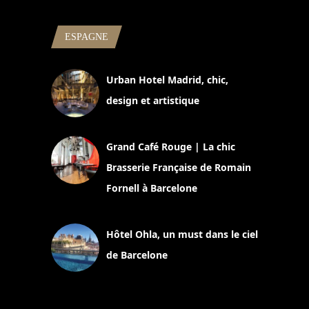
ESPAGNE
Urban Hotel Madrid, chic,
design et artistique
2 juillet 2026
Grand Café Rouge | La chic
Brasserie Française de Romain
Fornell à Barcelone
11 mars 2025
Hôtel Ohla, un must dans le ciel
de Barcelone
5 novembre 2024