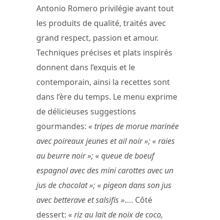
Antonio Romero privilégie avant tout
les produits de qualité, traités avec
grand respect, passion et amour.
Techniques précises et plats inspirés
donnent dans l’exquis et le
contemporain, ainsi la recettes sont
dans l’ère du temps. Le menu exprime
de délicieuses suggestions
gourmandes:
« tripes de morue marinée
avec poireaux jeunes et ail noir »; « raies
au beurre noir »; « queue de boeuf
espagnol avec des mini carottes avec un
jus de chocolat »; « pigeon dans son jus
avec betterave et salsifis »
…. Côté
dessert:
« riz au lait de noix de coco,