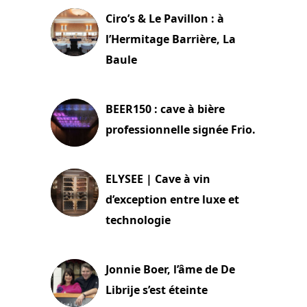
Ciro’s & Le Pavillon : à
l’Hermitage Barrière, La
Baule
18 juin 2025
BEER150 : cave à bière
professionnelle signée Frio.
15 juin 2025
ELYSEE | Cave à vin
d’exception entre luxe et
technologie
15 juin 2025
Jonnie Boer, l’âme de De
Librije s’est éteinte