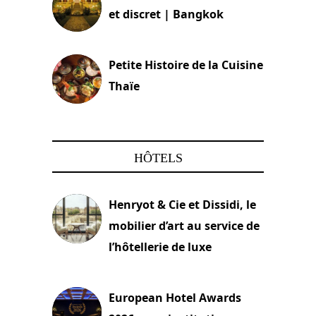
et discret | Bangkok
13 avril 2024
Petite Histoire de la Cuisine
Thaïe
22 mars 2024
HÔTELS
Henryot & Cie et Dissidi, le
mobilier d’art au service de
l’hôtellerie de luxe
3 août 2026
European Hotel Awards