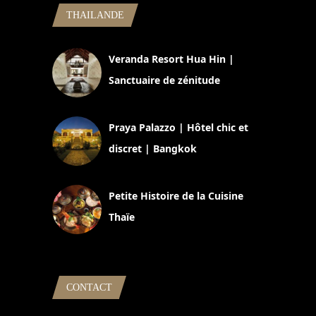
THAILANDE
Veranda Resort Hua Hin |
Sanctuaire de zénitude
30 août 2024
Praya Palazzo | Hôtel chic et
discret | Bangkok
13 avril 2024
Petite Histoire de la Cuisine
Thaïe
22 mars 2024
CONTACT