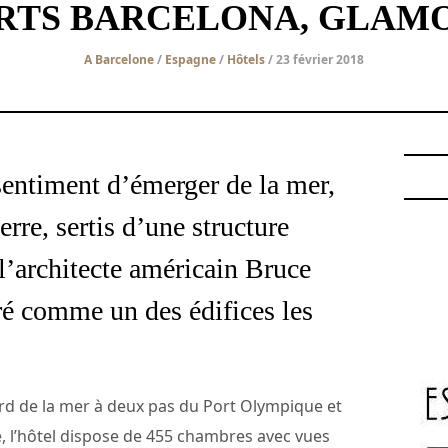
RTS BARCELONA, GLAM
A Barcelone
/
Espagne
/
Hôtels
/ 23 février 2018
sentiment d’émerger de la mer,
erre, sertis d’une structure
l’architecte américain Bruce
ré comme un des édifices les
ord de la mer à deux pas du Port Olympique et
, l’hôtel dispose de 455 chambres avec vues