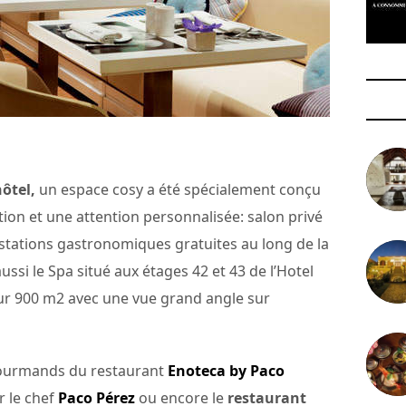
hôtel,
un espace cosy a été spécialement conçu
tion et une attention personnalisée: salon privé
stations gastronomiques gratuites au long de la
ssi le Spa situé aux étages 42 et 43 de l’Hotel
sur 900 m2 avec une vue grand angle sur
 gourmands du restaurant
Enoteca by Paco
ar le chef
Paco Pérez
ou encore le
restaurant