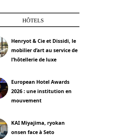
HÔTELS
Henryot & Cie et Dissidi, le
mobilier d’art au service de
l’hôtellerie de luxe
2026
European Hotel Awards
2026 : une institution en
mouvement
let 2026
KAI Miyajima, ryokan
onsen face à Seto