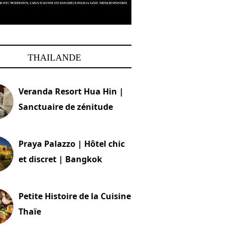
THAILANDE
Veranda Resort Hua Hin |
Sanctuaire de zénitude
30 août 2024
Praya Palazzo | Hôtel chic
et discret | Bangkok
13 avril 2024
Petite Histoire de la Cuisine
Thaïe
22 mars 2024