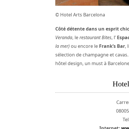
© Hotel Arts Barcelona
Côté détente dans un esprit chi
Veranda
, le
restaurant Bites
, l’
Espa
la mer)
ou encore le
Frank’s Bar
,
sélection de champagne et cavas. A
hôtel design, un must à Barcelone
Hotel
Carre
08005
Tel
Internet:
ww