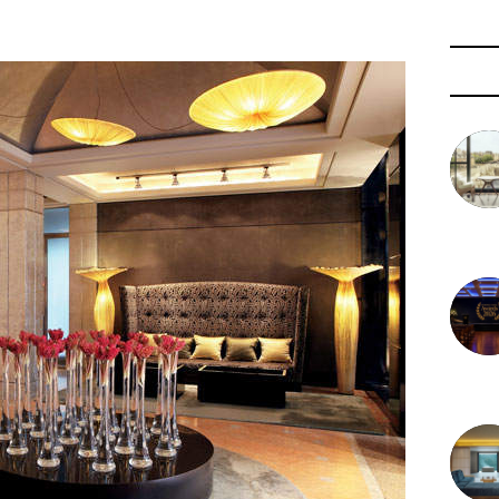
3 août 
29 juil