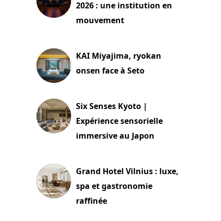
2026 : une institution en
mouvement
29 juillet 2026
KAI Miyajima, ryokan
onsen face à Seto
24 juillet 2026
Six Senses Kyoto |
Expérience sensorielle
immersive au Japon
3 juillet 2026
Grand Hotel Vilnius : luxe,
spa et gastronomie
raffinée
2 juillet 2026