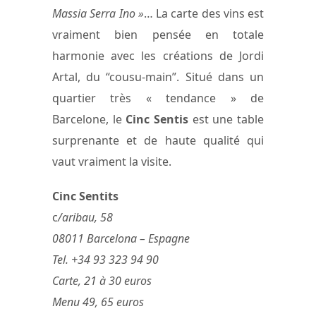
Massia Serra Ino »
… La carte des vins est
vraiment bien pensée en totale
harmonie avec les créations de Jordi
Artal, du “cousu-main”. Situé dans un
quartier très « tendance » de
Barcelone, le
Cinc Sentis
est une table
surprenante et de haute qualité qui
vaut vraiment la visite.
Cinc Sentits
c
/aribau, 58
08011 Barcelona – Espagne
Tel. +34 93 323 94 90
Carte, 21 à 30 euros
Menu 49, 65 euros