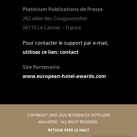
Platinium Publications de Presse
262 allée des Cougoussolles
06110 Le Cannet – France
Pour contacter le support par e-mail,
utilisez ce lien: contact
Site Partenaire:
www.european-hotel-awards.com
COPYRIGHT 2000-2026 REFERENCES HOTELIERS
MAGAZINE - ALL RIGHT RESERVED.
RETOUR VERS LE HAUT