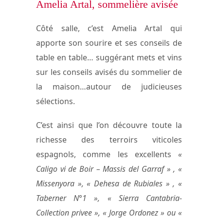
Amelia Artal, sommelière avisée
Côté salle, c’est Amelia Artal qui
apporte son sourire et ses conseils de
table en table… suggérant mets et vins
sur les conseils avisés du sommelier de
la maison…autour de judicieuses
sélections.
C’est ainsi que l’on découvre toute la
richesse des terroirs viticoles
espagnols, comme les excellents
«
Caligo vi de Boir – Massis del Garraf » , «
Missenyora », « Dehesa de Rubiales » , «
Taberner N°1 », « Sierra Cantabria-
Collection privee », « Jorge Ordonez » ou «