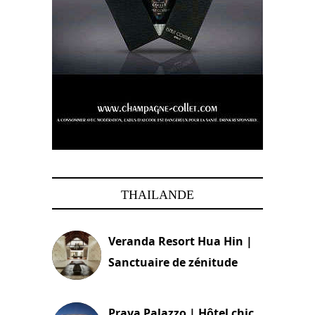
THAILANDE
Veranda Resort Hua Hin |
Sanctuaire de zénitude
30 août 2024
Praya Palazzo | Hôtel chic