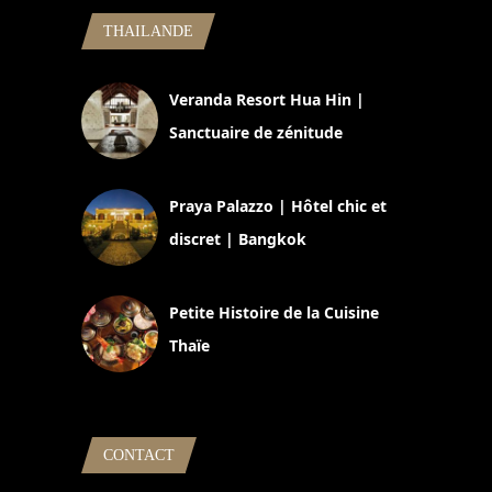
THAILANDE
Veranda Resort Hua Hin |
Sanctuaire de zénitude
30 août 2024
Praya Palazzo | Hôtel chic et
discret | Bangkok
13 avril 2024
Petite Histoire de la Cuisine
Thaïe
22 mars 2024
CONTACT