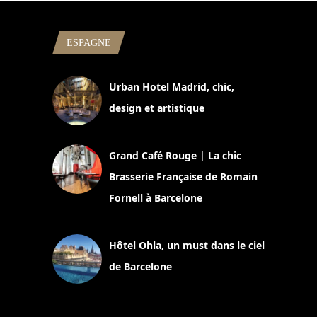
ESPAGNE
Urban Hotel Madrid, chic,
design et artistique
2 juillet 2026
Grand Café Rouge | La chic
Brasserie Française de Romain
Fornell à Barcelone
11 mars 2025
Hôtel Ohla, un must dans le ciel
de Barcelone
5 novembre 2024