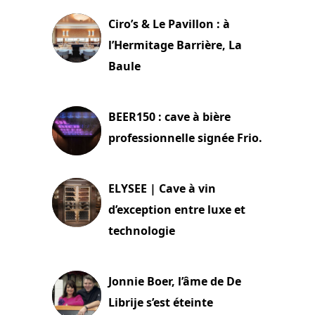
Ciro’s & Le Pavillon : à
l’Hermitage Barrière, La
Baule
18 juin 2025
BEER150 : cave à bière
professionnelle signée Frio.
15 juin 2025
ELYSEE | Cave à vin
d’exception entre luxe et
technologie
15 juin 2025
Jonnie Boer, l’âme de De
Librije s’est éteinte