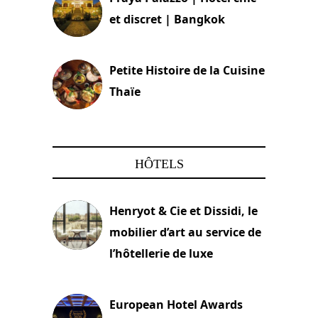
et discret | Bangkok
13 avril 2024
Petite Histoire de la Cuisine
Thaïe
22 mars 2024
HÔTELS
Henryot & Cie et Dissidi, le
mobilier d’art au service de
l’hôtellerie de luxe
3 août 2026
European Hotel Awards