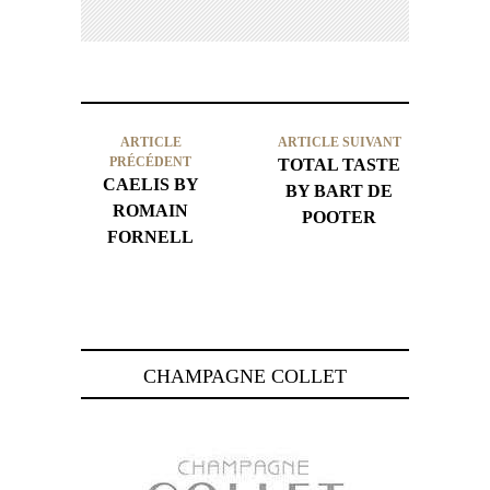
ARTICLE
ARTICLE SUIVANT
PRÉCÉDENT
TOTAL TASTE
CAELIS BY
BY BART DE
ROMAIN
POOTER
FORNELL
CHAMPAGNE COLLET