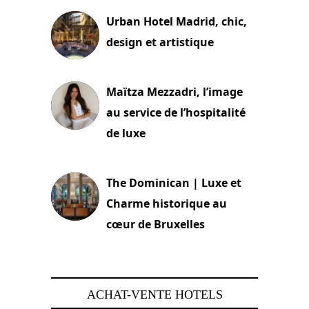
Urban Hotel Madrid, chic,
design et artistique
2 juillet 2026
Maïtza Mezzadri, l’image
au service de l’hospitalité
de luxe
30 juin 2026
The Dominican | Luxe et
Charme historique au
cœur de Bruxelles
29 juin 2026
ACHAT-VENTE HOTELS