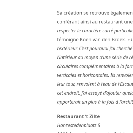
Sa création se retrouve également 
conférant ainsi au restaurant une
respecter le caractère carré particuli
témoigne Koen van den Broek.
« 
l’extérieur. C’est pourquoi j’ai cher
l’intérieur au moyen d’une série de r
circulaires complémentaires à la for
verticales et horizontales. Ils renvo
leur tour, renvoient à l’eau de l’Esca
cet endroit. J’ai essayé d’ajouter qu
apporterait un plus à la fois à l’arch
Restaurant ‘t Zilte
Hanzestedenplaats 5