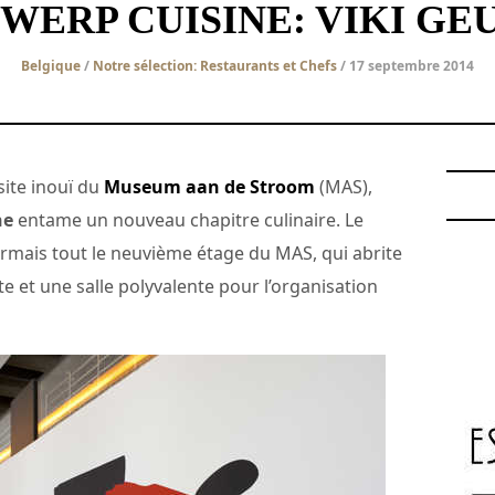
WERP CUISINE: VIKI GE
Belgique
/
Notre sélection: Restaurants et Chefs
/ 17 septembre 2014
site inouï du
Museum aan de Stroom
(MAS),
ne
entame un nouveau chapitre culinaire. Le
rmais tout le neuvième étage du MAS, qui abrite
Zilte et une salle polyvalente pour l’organisation