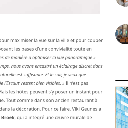
30 juin
pour maximiser la vue sur la ville et pour couper
posant les bases d’une convivialité toute en
29 juin
les de manière à optimiser la vue panoramique »
mps, nous avons encastré un éclairage discret dans
turelle est suffisante. Et le soir, je veux que
de l’Escaut’ restent bien visibles. »
Il n’est pas
ais les hôtes peuvent s’y poser un instant pour
a vue. Tout comme dans son ancien restaurant à
 dans la décoration. Pour ce faire, Viki Geunes a
 Broek
, qui a intégré une œuvre murale de