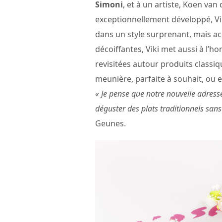
Simoni
, et à un artiste, Koen van
exceptionnellement développé, V
dans un style surprenant, mais ac
décoiffantes, Viki met aussi à l’h
revisitées autour produits classiqu
meunière, parfaite à souhait, ou e
« Je pense que notre nouvelle adresse
déguster des plats traditionnels san
Geunes.