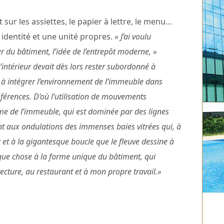
sur les assiettes, le papier à lettre, le menu…
 identité et une unité propres.
« J’ai voulu
er du bâtiment, l’idée de l’entrepôt moderne, »
L’intérieur devait dès lors rester subordonné à
ché à intégrer l’environnement de l’immeuble dans
éférences. D’où l’utilisation de mouvements
me de l’immeuble, qui est dominée par des lignes
ient aux ondulations des immenses baies vitrées qui, à
ut et à la gigantesque boucle que le fleuve dessine à
elque chose à la forme unique du bâtiment, qui
itecture, au restaurant et à mon propre travail.»