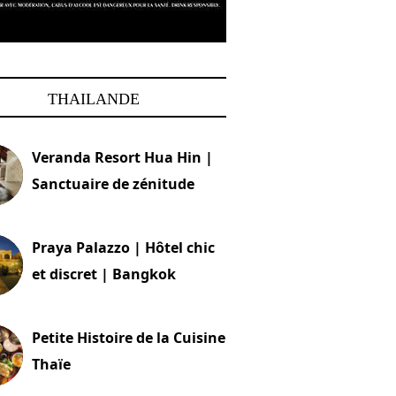
THAILANDE
Veranda Resort Hua Hin |
Sanctuaire de zénitude
30 août 2024
Praya Palazzo | Hôtel chic
et discret | Bangkok
13 avril 2024
Petite Histoire de la Cuisine
Thaïe
22 mars 2024