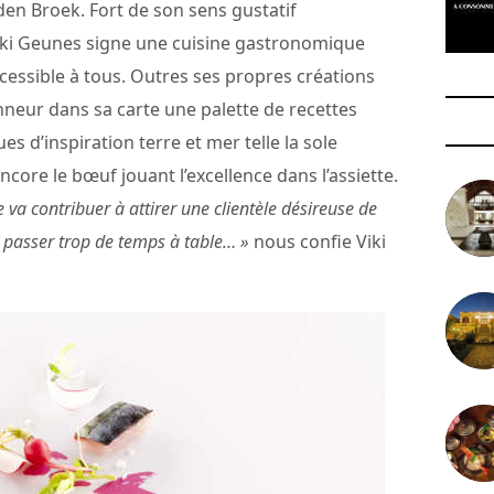
 den Broek. Fort de son sens gustatif
iki Geunes signe une cuisine gastronomique
cessible à tous. Outres ses propres créations
onneur dans sa carte une palette de recettes
es d’inspiration terre et mer telle la sole
ncore le bœuf jouant l’excellence dans l’assiette.
 va contribuer à attirer une clientèle désireuse de
s passer trop de temps à table… »
nous confie Viki