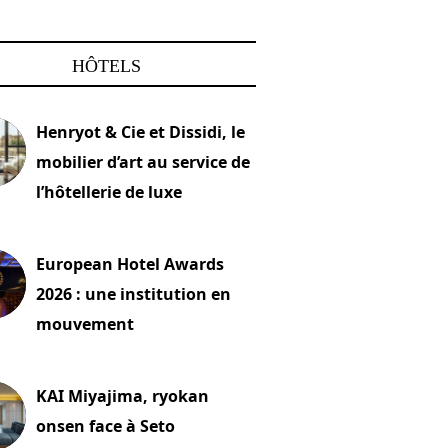
HÔTELS
Henryot & Cie et Dissidi, le
mobilier d’art au service de
l’hôtellerie de luxe
2026
European Hotel Awards
2026 : une institution en
mouvement
let 2026
KAI Miyajima, ryokan
onsen face à Seto