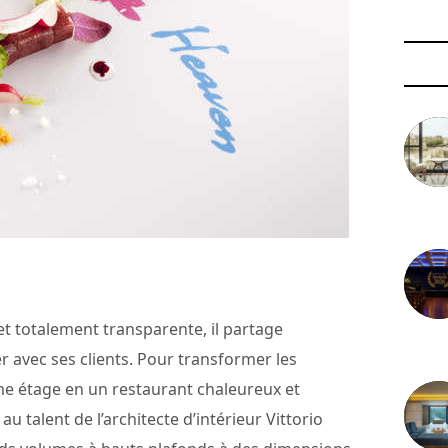
3 août 
et totalement transparente, il partage
29 juil
er avec ses clients. Pour transformer les
e étage en un restaurant chaleureux et
 au talent de l’architecte d’intérieur Vittorio