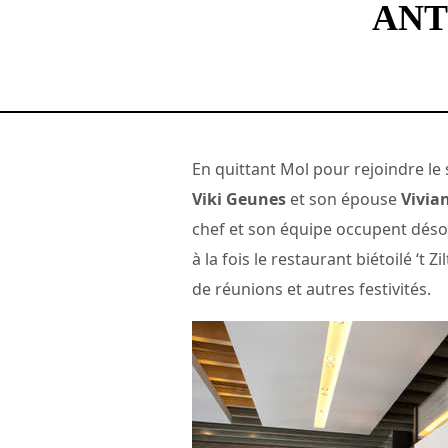
ANT
En quittant Mol pour rejoindre le 
Viki Geunes
et son épouse
Vivia
chef et son équipe occupent déso
à la fois le restaurant biétoilé ‘t 
de réunions et autres festivités.