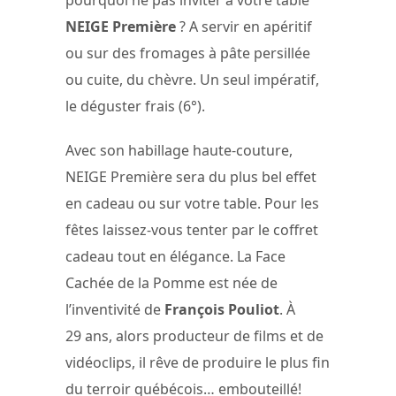
pourquoi ne pas inviter à votre table
NEIGE Première
? A servir en apéritif
ou sur des fromages à pâte persillée
ou cuite, du chèvre. Un seul impératif,
le déguster frais (6°).
Avec son habillage haute-couture,
NEIGE Première sera du plus bel effet
en cadeau ou sur votre table. Pour les
fêtes laissez-vous tenter par le coffret
cadeau tout en élégance. La Face
Cachée de la Pomme est née de
l’inventivité de
François Pouliot
. À
29 ans, alors producteur de films et de
vidéoclips, il rêve de produire le plus fin
du terroir québécois… embouteillé!