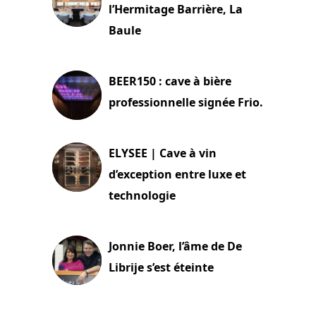
l’Hermitage Barrière, La
Baule
18 juin 2025
BEER150 : cave à bière
professionnelle signée Frio.
15 juin 2025
ELYSEE | Cave à vin
d’exception entre luxe et
technologie
15 juin 2025
Jonnie Boer, l’âme de De
Librije s’est éteinte
24 avril 2025