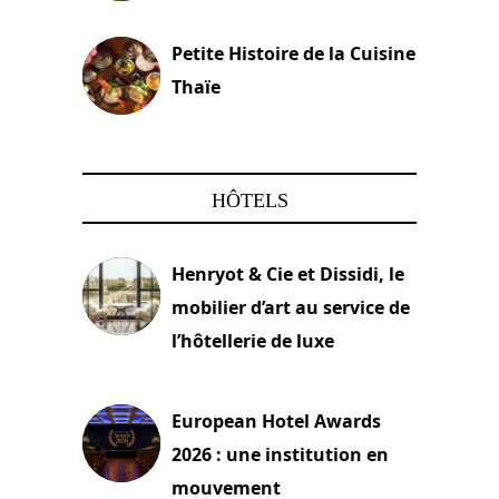
13 avril 2024
Petite Histoire de la Cuisine
Thaïe
22 mars 2024
HÔTELS
Henryot & Cie et Dissidi, le
mobilier d’art au service de
l’hôtellerie de luxe
3 août 2026
European Hotel Awards
2026 : une institution en
mouvement