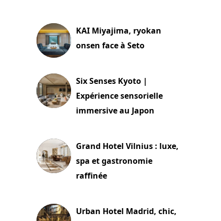
29 juillet 2026
KAI Miyajima, ryokan
onsen face à Seto
24 juillet 2026
Six Senses Kyoto |
Expérience sensorielle
immersive au Japon
3 juillet 2026
Grand Hotel Vilnius : luxe,
spa et gastronomie
raffinée
2 juillet 2026
Urban Hotel Madrid, chic,