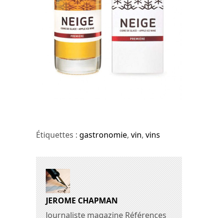
Étiquettes :
gastronomie
,
vin
,
vins
JEROME CHAPMAN
Journaliste magazine Références