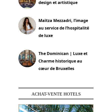
design et artistique
2 juillet 2026
Maïtza Mezzadri, l’image
au service de l’hospitalité
de luxe
30 juin 2026
The Dominican | Luxe et
Charme historique au
cœur de Bruxelles
29 juin 2026
ACHAT-VENTE HOTELS