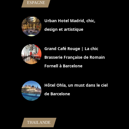
ESPAGNE
Urban Hotel Madrid, chic,
design et artistique
2 juillet 2026
Grand Café Rouge | La chic
Brasserie Française de Romain
Fornell à Barcelone
11 mars 2025
Hôtel Ohla, un must dans le ciel
de Barcelone
5 novembre 2024
THAILANDE