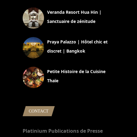
Veranda Resort Hua Hin |
Sanctuaire de zénitude
30 août 2024
Praya Palazzo | Hôtel chic et
discret | Bangkok
13 avril 2024
Petite Histoire de la Cuisine
Thaïe
22 mars 2024
CONTACT
Platinium Publications de Presse