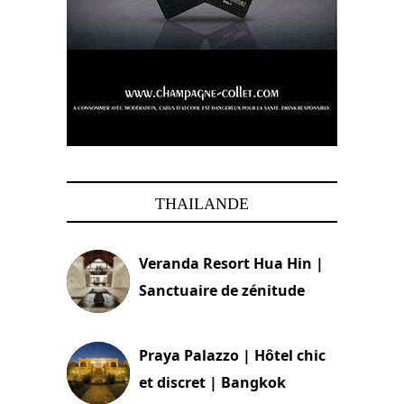
THAILANDE
Veranda Resort Hua Hin |
Sanctuaire de zénitude
30 août 2024
Praya Palazzo | Hôtel chic
et discret | Bangkok