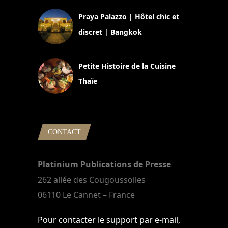
Praya Palazzo | Hôtel chic et
discret | Bangkok
13 avril 2024
Petite Histoire de la Cuisine
Thaïe
22 mars 2024
CONTACT
Platinium Publications de Presse
262 allée des Cougoussolles
06110 Le Cannet – France
Pour contacter le support par e-mail,