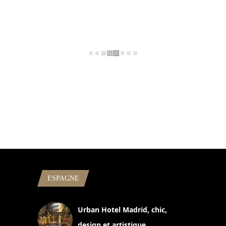
ESPAGNE
Urban Hotel Madrid, chic,
design et artistique