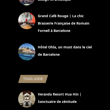
2 juillet 2026
Grand Café Rouge | La chic
Brasserie Française de Romain
Fornell à Barcelone
11 mars 2025
Hôtel Ohla, un must dans le ciel
de Barcelone
5 novembre 2024
THAILANDE
Veranda Resort Hua Hin |
Sanctuaire de zénitude
30 août 2024