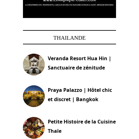
THAILANDE
Veranda Resort Hua Hin |
Sanctuaire de zénitude
30 août 2024
Praya Palazzo | Hôtel chic
et discret | Bangkok
13 avril 2024
Petite Histoire de la Cuisine
Thaïe
22 mars 2024