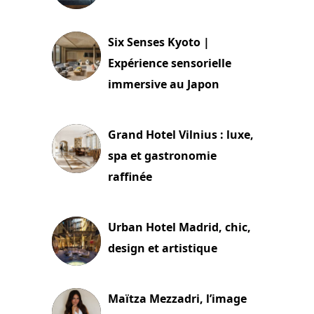
24 juillet 2026
Six Senses Kyoto |
Expérience sensorielle
immersive au Japon
3 juillet 2026
Grand Hotel Vilnius : luxe,
spa et gastronomie
raffinée
2 juillet 2026
Urban Hotel Madrid, chic,
design et artistique
2 juillet 2026
Maïtza Mezzadri, l’image