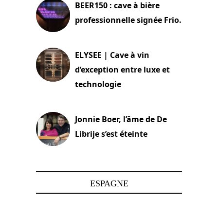
BEER150 : cave à bière
professionnelle signée Frio.
15 juin 2025
ELYSEE | Cave à vin
d’exception entre luxe et
technologie
15 juin 2025
Jonnie Boer, l’âme de De
Librije s’est éteinte
24 avril 2025
ESPAGNE