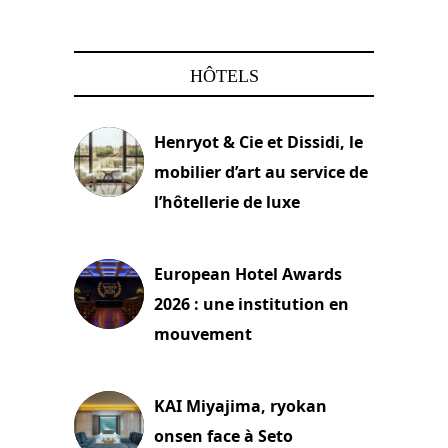
HÔTELS
Henryot & Cie et Dissidi, le
mobilier d’art au service de
l’hôtellerie de luxe
3 août 2026
European Hotel Awards
2026 : une institution en
mouvement
29 juillet 2026
KAI Miyajima, ryokan
onsen face à Seto