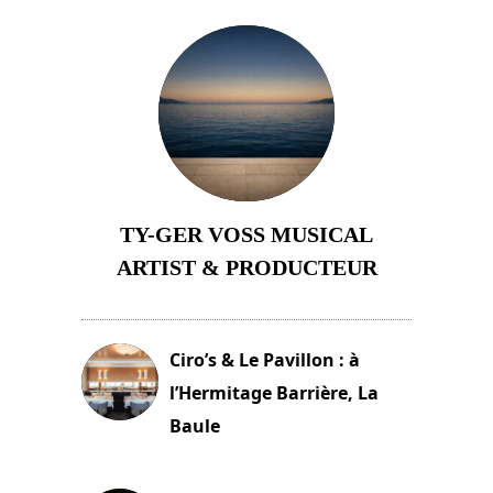
TY-GER VOSS MUSICAL
ARTIST & PRODUCTEUR
11 avril 2026
Ciro’s & Le Pavillon : à
l’Hermitage Barrière, La
Baule
18 juin 2025