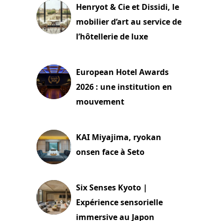
Henryot & Cie et Dissidi, le
mobilier d’art au service de
l’hôtellerie de luxe
3 août 2026
European Hotel Awards
2026 : une institution en
mouvement
29 juillet 2026
KAI Miyajima, ryokan
onsen face à Seto
24 juillet 2026
Six Senses Kyoto |
Expérience sensorielle
immersive au Japon