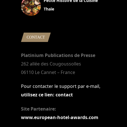
Petite Histoire de la Cuisine
Thaïe
22 mars 2024
CONTACT
Platinium Publications de Presse
262 allée des Cougoussolles
06110 Le Cannet – France
Pour contacter le support par e-mail,
utilisez ce lien: contact
Site Partenaire:
www.european-hotel-awards.com