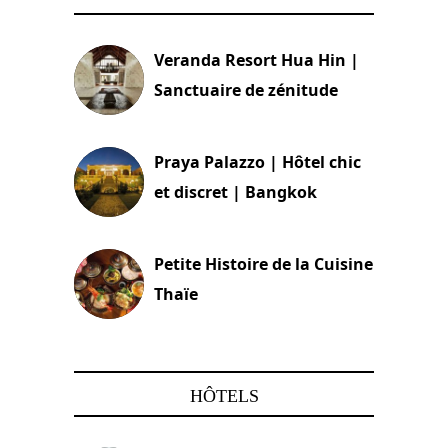
Veranda Resort Hua Hin |
Sanctuaire de zénitude
30 août 2024
Praya Palazzo | Hôtel chic
et discret | Bangkok
13 avril 2024
Petite Histoire de la Cuisine
Thaïe
22 mars 2024
HÔTELS