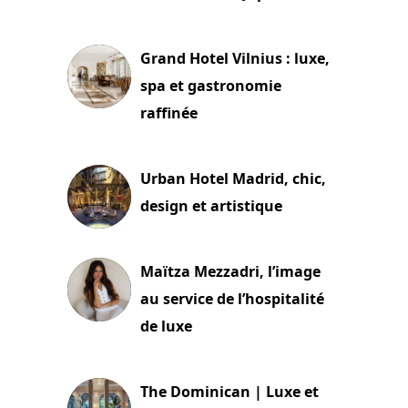
3 juillet 2026
Grand Hotel Vilnius : luxe,
spa et gastronomie
raffinée
2 juillet 2026
Urban Hotel Madrid, chic,
design et artistique
2 juillet 2026
Maïtza Mezzadri, l’image
au service de l’hospitalité
de luxe
30 juin 2026
The Dominican | Luxe et