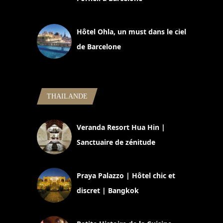
11 mars 2025
Hôtel Ohla, un must dans le ciel
de Barcelone
5 novembre 2024
THAILANDE
Veranda Resort Hua Hin |
Sanctuaire de zénitude
30 août 2024
Praya Palazzo | Hôtel chic et
discret | Bangkok
13 avril 2024