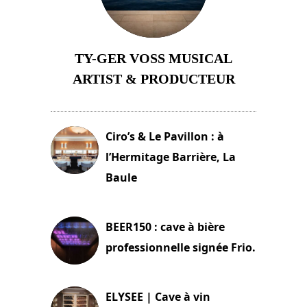
TY-GER VOSS MUSICAL
ARTIST & PRODUCTEUR
11 avril 2026
Ciro’s & Le Pavillon : à
l’Hermitage Barrière, La
Baule
18 juin 2025
BEER150 : cave à bière
professionnelle signée Frio.
15 juin 2025
ELYSEE | Cave à vin