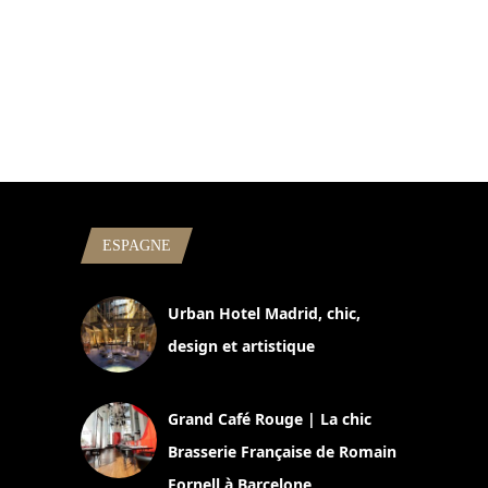
ESPAGNE
Urban Hotel Madrid, chic,
design et artistique
2 juillet 2026
Grand Café Rouge | La chic
Brasserie Française de Romain
Fornell à Barcelone