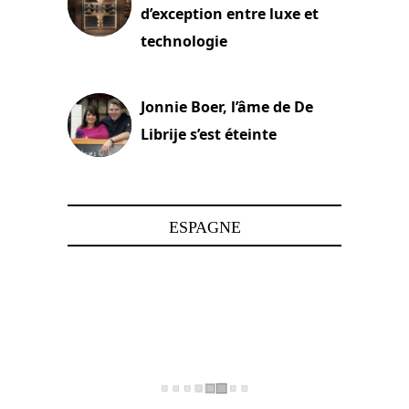
d’exception entre luxe et
technologie
15 juin 2025
Jonnie Boer, l’âme de De
Librije s’est éteinte
24 avril 2025
ESPAGNE