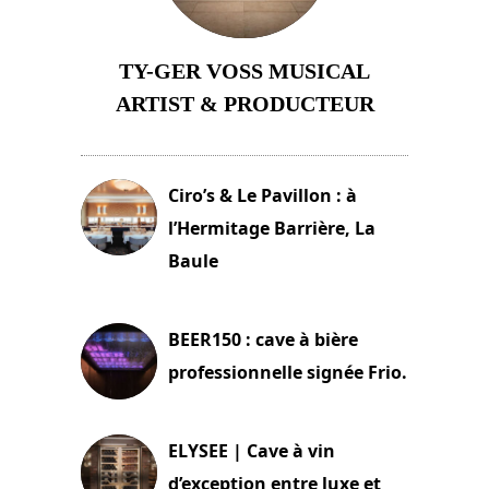
TY-GER VOSS MUSICAL
ARTIST & PRODUCTEUR
11 avril 2026
Ciro’s & Le Pavillon : à
l’Hermitage Barrière, La
Baule
18 juin 2025
BEER150 : cave à bière
professionnelle signée Frio.
15 juin 2025
ELYSEE | Cave à vin
d’exception entre luxe et