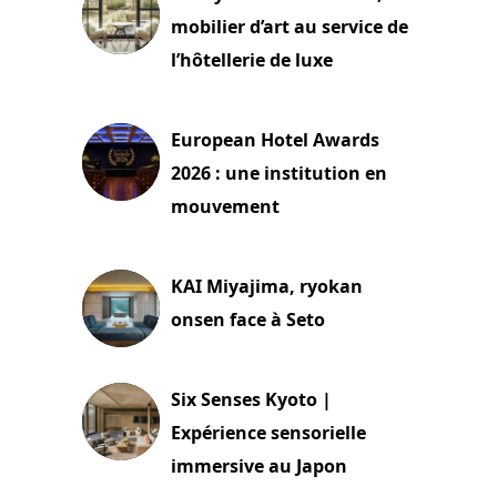
mobilier d’art au service de
l’hôtellerie de luxe
3 août 2026
European Hotel Awards
2026 : une institution en
mouvement
29 juillet 2026
KAI Miyajima, ryokan
onsen face à Seto
24 juillet 2026
Six Senses Kyoto |
Expérience sensorielle
immersive au Japon
3 juillet 2026