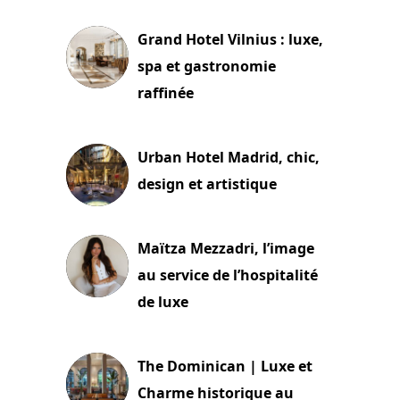
Grand Hotel Vilnius : luxe,
spa et gastronomie
raffinée
2 juillet 2026
Urban Hotel Madrid, chic,
design et artistique
2 juillet 2026
Maïtza Mezzadri, l’image
au service de l’hospitalité
de luxe
30 juin 2026
The Dominican | Luxe et
Charme historique au