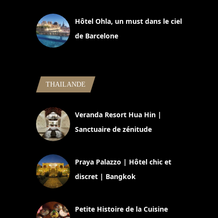
11 mars 2025
Hôtel Ohla, un must dans le ciel
de Barcelone
5 novembre 2024
THAILANDE
Veranda Resort Hua Hin |
Sanctuaire de zénitude
30 août 2024
Praya Palazzo | Hôtel chic et
discret | Bangkok
13 avril 2024
Petite Histoire de la Cuisine