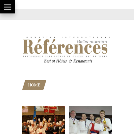
HOME
POSTS TAGGED "JOHNSONDIVERSEY"