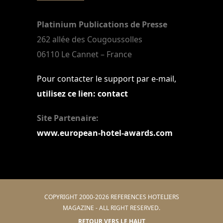
Platinium Publications de Presse
262 allée des Cougoussolles
06110 Le Cannet – France
Pour contacter le support par e-mail,
utilisez ce lien: contact
Site Partenaire:
www.european-hotel-awards.com
COPYRIGHT 2000-2026 REFERENCES HOTELIERS
MAGAZINE - ALL RIGHT RESERVED.
RETOUR VERS LE HAUT