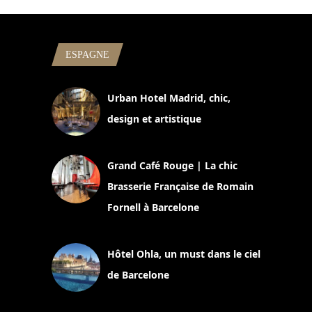
ESPAGNE
Urban Hotel Madrid, chic,
design et artistique
2 juillet 2026
Grand Café Rouge | La chic
Brasserie Française de Romain
Fornell à Barcelone
11 mars 2025
Hôtel Ohla, un must dans le ciel
de Barcelone
5 novembre 2024