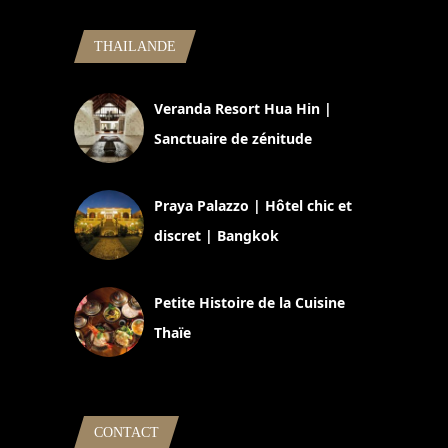
THAILANDE
Veranda Resort Hua Hin |
Sanctuaire de zénitude
30 août 2024
Praya Palazzo | Hôtel chic et
discret | Bangkok
13 avril 2024
Petite Histoire de la Cuisine
Thaïe
22 mars 2024
CONTACT