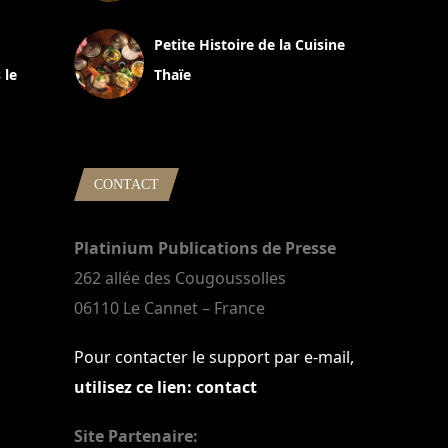
13 avril 2024
Petite Histoire de la Cuisine
 le
Thaïe
22 mars 2024
CONTACT
Platinium Publications de Presse
262 allée des Cougoussolles
06110 Le Cannet – France
Pour contacter le support par e-mail,
utilisez ce lien: contact
Site Partenaire: