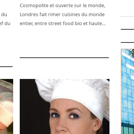
Cosmopolite et ouverte sur le monde,
e du
Londres fait rimer cuisines du monde
ef du
entier, entre street food bio et haute...
27 avril 2015