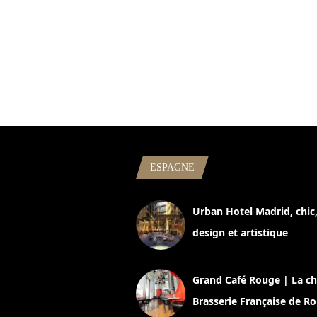
ESPAGNE
Urban Hotel Madrid, chic
design et artistique
2 juillet 2026
Grand Café Rouge | La ch
Brasserie Française de R