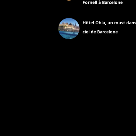
Fornell à Barcelone
11 mars 2025
Hôtel Ohla, un must dans
ciel de Barcelone
5 novembre 2024