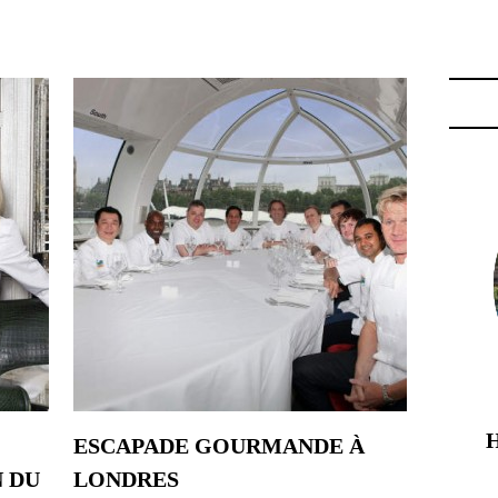
E DARROZE"
ESCAPADE GOURMANDE À
 DU
LONDRES