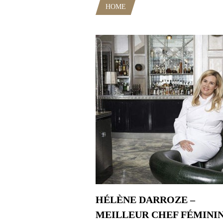
HOME
POSTS TAGGED "HÉLÈN
HÉLÈNE DARROZE –
MEILLEUR CHEF FÉMININ