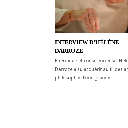
INTERVIEW D’HÉLÈNE
DARROZE
Energique et consciencieuse, Hél
Darroze a su acquérir au fil des an
philosophie d’une grande...
6 janvier 2008