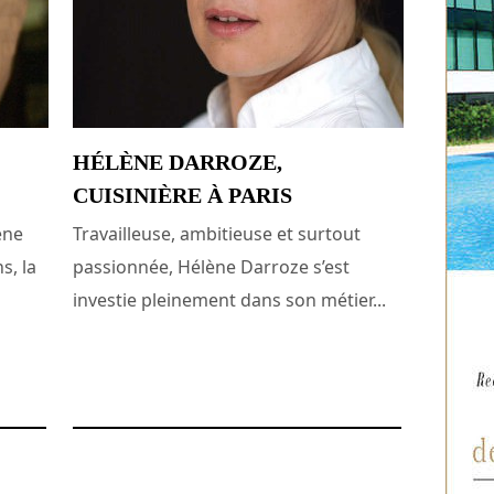
HÉLÈNE DARROZE,
CUISINIÈRE À PARIS
ène
Travailleuse, ambitieuse et surtout
s, la
passionnée, Hélène Darroze s’est
investie pleinement dans son métier...
6 janvier 2008