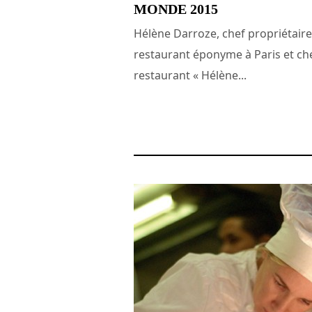
MONDE 2015
Hélène Darroze, chef propriétair
restaurant éponyme à Paris et ch
restaurant « Hélène...
7 juin 2015