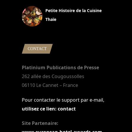
Petite Histoire de la Cuisine
Thaïe
22 mars 2024
CONTACT
Platinium Publications de Presse
262 allée des Cougoussolles
06110 Le Cannet – France
Pour contacter le support par e-mail,
utilisez ce lien: contact
Site Partenaire:
www.european-hotel-awards.com