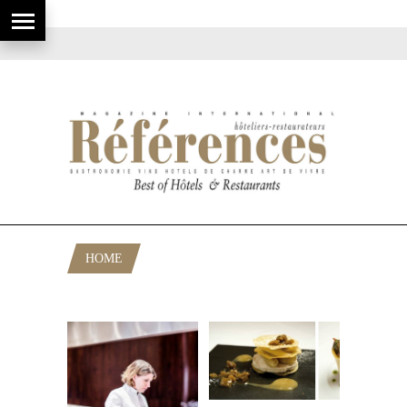
HOME
POSTS TAGGED "FEMME CHEF"