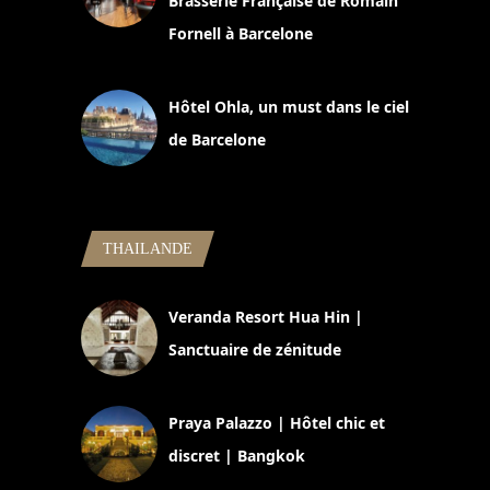
Brasserie Française de Romain
Fornell à Barcelone
11 mars 2025
Hôtel Ohla, un must dans le ciel
de Barcelone
5 novembre 2024
THAILANDE
Veranda Resort Hua Hin |
Sanctuaire de zénitude
30 août 2024
Praya Palazzo | Hôtel chic et
discret | Bangkok
13 avril 2024