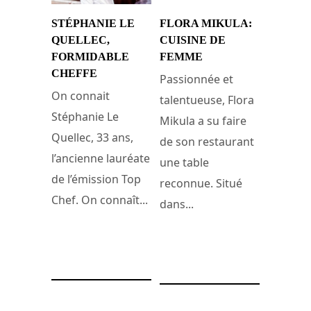
STÉPHANIE LE
FLORA MIKULA:
QUELLEC,
CUISINE DE
FORMIDABLE
FEMME
CHEFFE
Passionnée et
On connait
talentueuse, Flora
Stéphanie Le
Mikula a su faire
Quellec, 33 ans,
de son restaurant
l’ancienne lauréate
une table
de l’émission Top
reconnue. Situé
Chef. On connaît...
dans...
13 juillet 2016
29 janvier 2009