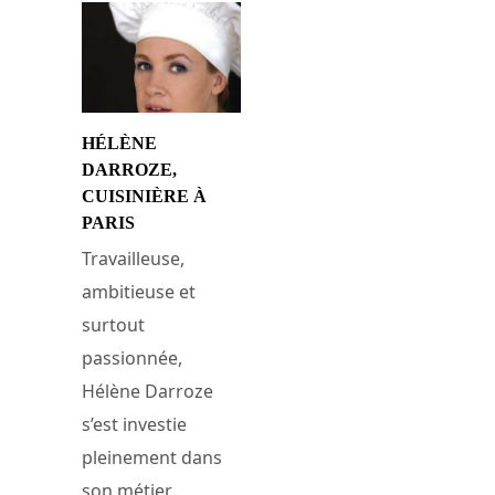
HÉLÈNE
DARROZE,
CUISINIÈRE À
PARIS
Travailleuse,
ambitieuse et
surtout
passionnée,
Hélène Darroze
s’est investie
pleinement dans
son métier...