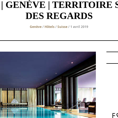
| GENÈVE | TERRITOIRE
DES REGARDS
Genève
/
Hôtels
/
Suisse
/ 1 avril 2019