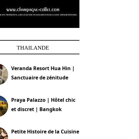
THAILANDE
Veranda Resort Hua Hin |
Sanctuaire de zénitude
30 août 2024
Praya Palazzo | Hôtel chic
et discret | Bangkok
13 avril 2024
Petite Histoire de la Cuisine