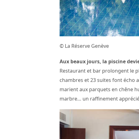
© La Réserve Genève
Aux beaux jours, la piscine devie
Restaurant et bar prolongent le p
chambres et 23 suites font écho au
marient aux parquets en chêne huilé
marbre… un raffinement apprécié 