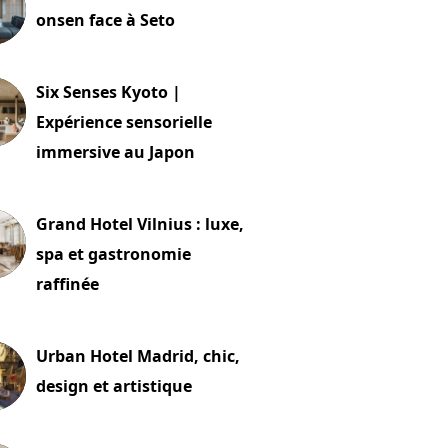
onsen face à Seto
24 juillet 2026
Six Senses Kyoto |
Expérience sensorielle
immersive au Japon
t 2026
Grand Hotel Vilnius : luxe,
spa et gastronomie
raffinée
t 2026
Urban Hotel Madrid, chic,
design et artistique
2 juillet 2026