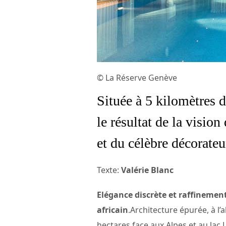
© La Réserve Genève
Située à 5 kilomètres 
le résultat de la visio
et du célèbre décorateu
Texte:
Valérie Blanc
Elégance discrète et raffinement
africain
.Architecture épurée, à l’
hectares face aux Alpes et au lac L