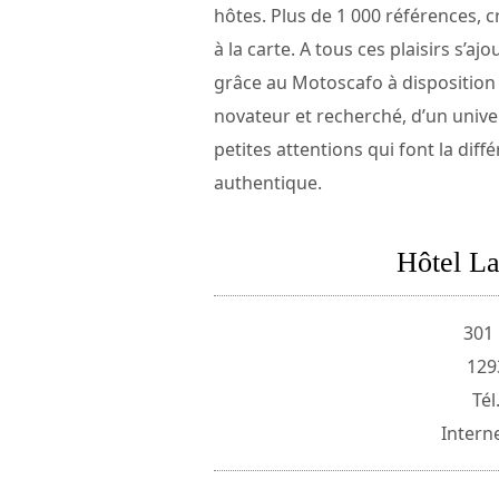
hôtes. Plus de 1 000 références, 
à la carte. A tous ces plaisirs s’aj
grâce au Motoscafo à disposition 
novateur et recherché, d’un univers
petites attentions qui font la dif
authentique.
Hôtel L
301
129
Tél
Intern