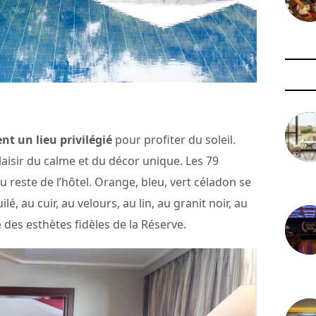
nt un lieu privilégié
pour profiter du soleil.
laisir du calme et du décor unique. Les 79
 reste de l’hôtel. Orange, bleu, vert céladon se
3 août 
, au cuir, au velours, au lin, au granit noir, au
des esthètes fidèles de la Réserve.
29 juil