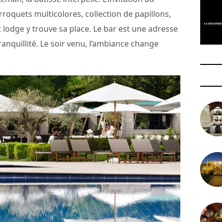
rroquets multicolores, collection de papillons,
t lodge y trouve sa place. Le bar est une adresse
nquillité. Le soir venu, l’ambiance change