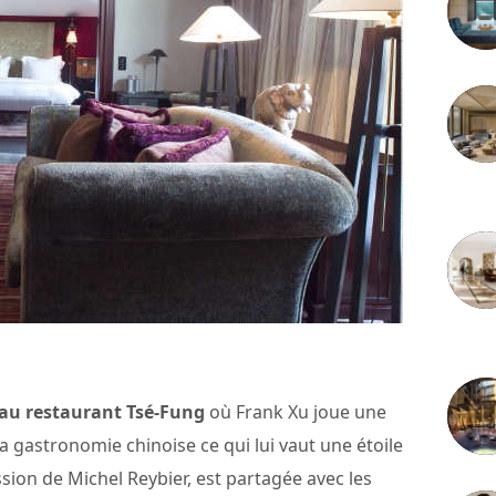
3 juille
2 juille
 au restaurant Tsé-Fung
où Frank Xu joue une
a gastronomie chinoise ce qui lui vaut une étoile
sion de Michel Reybier, est partagée avec les