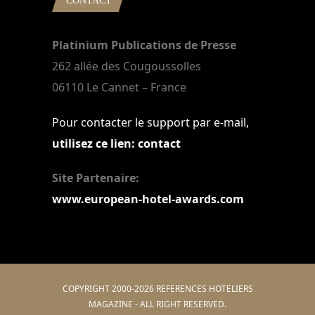
CONTACT
Platinium Publications de Presse
262 allée des Cougoussolles
06110 Le Cannet – France
Pour contacter le support par e-mail,
utilisez ce lien: contact
Site Partenaire:
www.european-hotel-awards.com
COPYRIGHT 2000-2026 REFERENCES HOTELIERS
MAGAZINE - ALL RIGHT RESERVED.