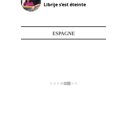
Librije s’est éteinte
24 avril 2025
ESPAGNE