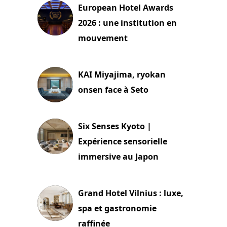
European Hotel Awards
2026 : une institution en
mouvement
29 juillet 2026
KAI Miyajima, ryokan
onsen face à Seto
24 juillet 2026
Six Senses Kyoto |
Expérience sensorielle
immersive au Japon
3 juillet 2026
Grand Hotel Vilnius : luxe,
spa et gastronomie
raffinée