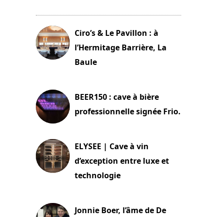
11 avril 2026
Ciro’s & Le Pavillon : à
l’Hermitage Barrière, La
Baule
18 juin 2025
BEER150 : cave à bière
professionnelle signée Frio.
15 juin 2025
ELYSEE | Cave à vin
d’exception entre luxe et
technologie
15 juin 2025
Jonnie Boer, l’âme de De