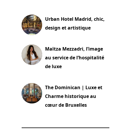
2 juillet 2026
Urban Hotel Madrid, chic,
design et artistique
2 juillet 2026
Maïtza Mezzadri, l’image
au service de l’hospitalité
de luxe
30 juin 2026
The Dominican | Luxe et
Charme historique au
cœur de Bruxelles
29 juin 2026