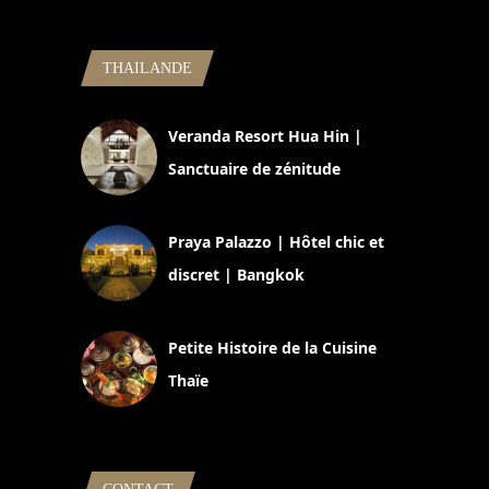
THAILANDE
Veranda Resort Hua Hin |
Sanctuaire de zénitude
30 août 2024
Praya Palazzo | Hôtel chic et
discret | Bangkok
13 avril 2024
Petite Histoire de la Cuisine
Thaïe
22 mars 2024