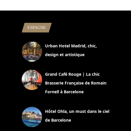
ESPAGNE
Urban Hotel Madrid, chic,
design et artistique
2 juillet 2026
Grand Café Rouge | La chic
Brasserie Française de Romain
Fornell à Barcelone
11 mars 2025
Hôtel Ohla, un must dans le ciel
de Barcelone
5 novembre 2024