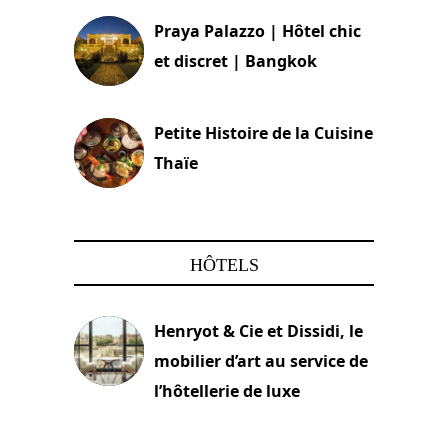
Praya Palazzo | Hôtel chic
et discret | Bangkok
13 avril 2024
Petite Histoire de la Cuisine
Thaïe
22 mars 2024
HÔTELS
Henryot & Cie et Dissidi, le
mobilier d’art au service de
l’hôtellerie de luxe
3 août 2026