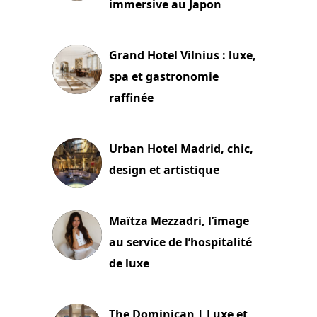
immersive au Japon
3 juillet 2026
Grand Hotel Vilnius : luxe,
spa et gastronomie
raffinée
2 juillet 2026
Urban Hotel Madrid, chic,
design et artistique
2 juillet 2026
Maïtza Mezzadri, l’image
au service de l’hospitalité
de luxe
30 juin 2026
The Dominican | Luxe et