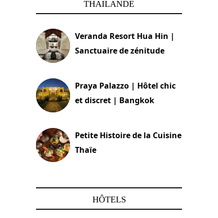
THAILANDE
Veranda Resort Hua Hin |
Sanctuaire de zénitude
30 août 2024
Praya Palazzo | Hôtel chic
et discret | Bangkok
13 avril 2024
Petite Histoire de la Cuisine
Thaïe
22 mars 2024
HÔTELS