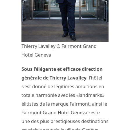
Thierry Lavalley © Fairmont Grand
Hotel Geneva
Sous l’élégante et efficace direction
générale de Thierry Lavalley
, l’hôtel
s’est donné de légitimes ambitions en
totale harmonie avec les «landmarks»
élitistes de la marque Fairmont, ainsi le
Fairmont Grand Hotel Geneva reste
une des plus prestigieuses destinations
en plein coeur de la ville de Genève.