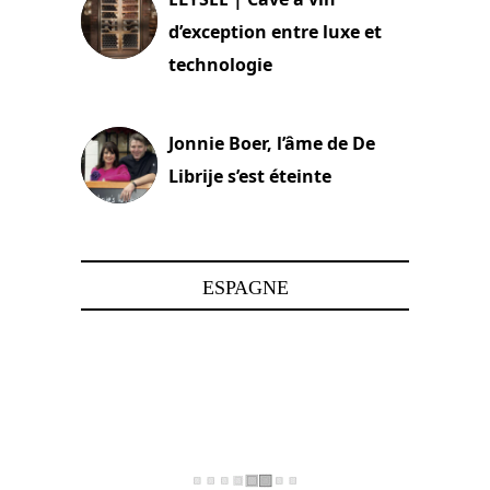
d’exception entre luxe et
technologie
15 juin 2025
Jonnie Boer, l’âme de De
Librije s’est éteinte
24 avril 2025
ESPAGNE