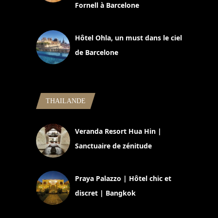
Fornell à Barcelone
11 mars 2025
Hôtel Ohla, un must dans le ciel
de Barcelone
5 novembre 2024
THAILANDE
Veranda Resort Hua Hin |
Sanctuaire de zénitude
30 août 2024
Praya Palazzo | Hôtel chic et
discret | Bangkok
13 avril 2024