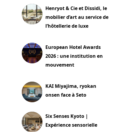
Henryot & Cie et Dissidi, le
mobilier d’art au service de
l’hôtellerie de luxe
3 août 2026
European Hotel Awards
2026 : une institution en
mouvement
29 juillet 2026
KAI Miyajima, ryokan
onsen face à Seto
24 juillet 2026
Six Senses Kyoto |
Expérience sensorielle