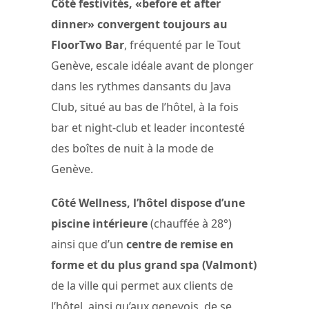
Côté festivités, «before et after
dinner» convergent toujours au
FloorTwo Bar
, fréquenté par le Tout
Genève, escale idéale avant de plonger
dans les rythmes dansants du Java
Club, situé au bas de l’hôtel, à la fois
bar et night-club et leader incontesté
des boîtes de nuit à la mode de
Genève.
Côté Wellness, l’hôtel dispose d’une
piscine intérieure
(chauffée à 28°)
ainsi que d’un
centre de remise en
forme et du plus grand spa (Valmont)
de la ville qui permet aux clients de
l’hôtel, ainsi qu’aux genevois, de se