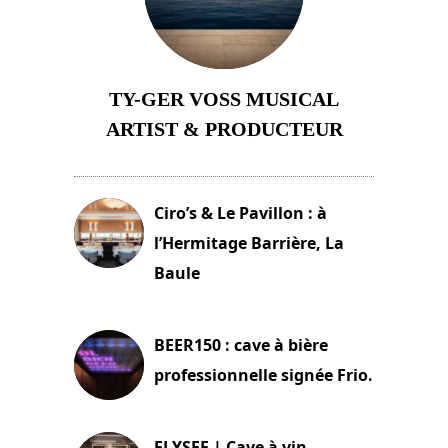
TY-GER VOSS MUSICAL
ARTIST & PRODUCTEUR
11 avril 2026
Ciro’s & Le Pavillon : à
l’Hermitage Barrière, La
Baule
18 juin 2025
BEER150 : cave à bière
professionnelle signée Frio.
15 juin 2025
ELYSEE | Cave à vin