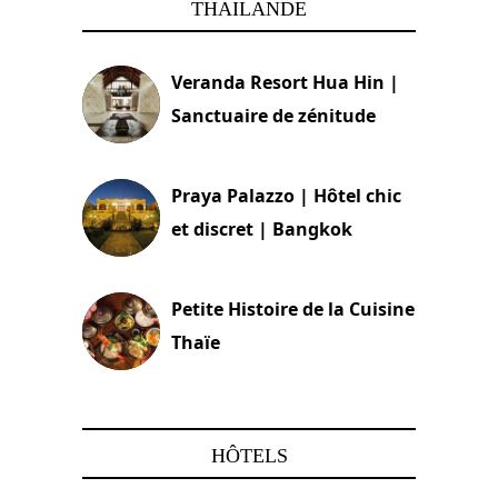
THAILANDE
Veranda Resort Hua Hin |
Sanctuaire de zénitude
30 août 2024
Praya Palazzo | Hôtel chic
et discret | Bangkok
13 avril 2024
Petite Histoire de la Cuisine
Thaïe
22 mars 2024
HÔTELS