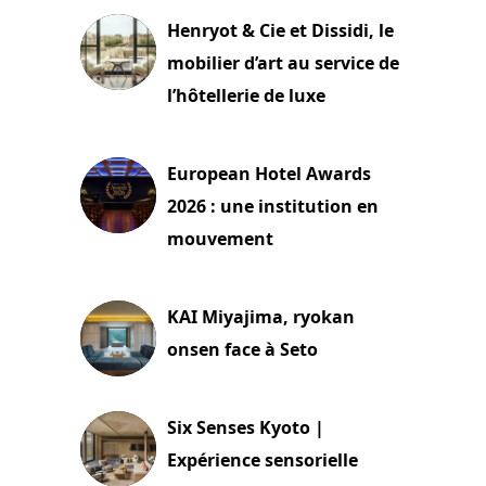
Henryot & Cie et Dissidi, le
mobilier d’art au service de
l’hôtellerie de luxe
3 août 2026
European Hotel Awards
2026 : une institution en
mouvement
29 juillet 2026
KAI Miyajima, ryokan
onsen face à Seto
24 juillet 2026
Six Senses Kyoto |
Expérience sensorielle