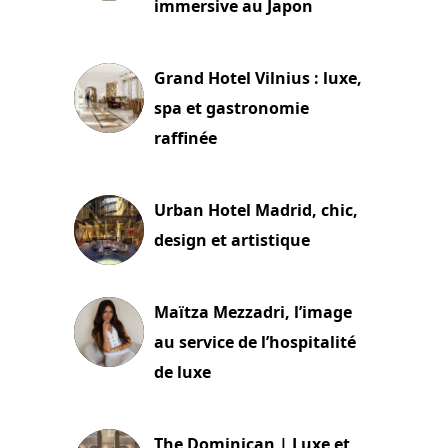
immersive au Japon
3 juillet 2026
Grand Hotel Vilnius : luxe,
spa et gastronomie
raffinée
2 juillet 2026
Urban Hotel Madrid, chic,
design et artistique
2 juillet 2026
Maïtza Mezzadri, l’image
au service de l’hospitalité
de luxe
30 juin 2026
The Dominican | Luxe et