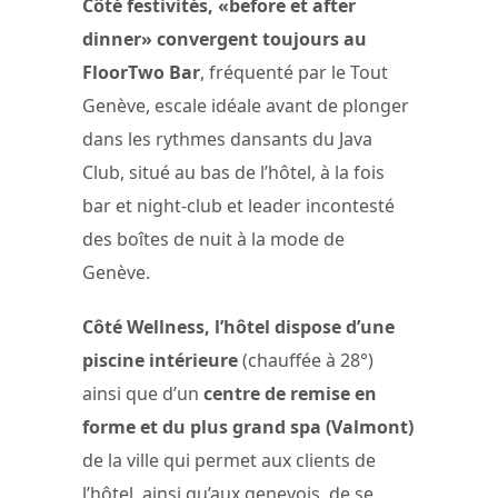
Côté festivités, «before et after
dinner» convergent toujours au
FloorTwo Bar
, fréquenté par le Tout
Genève, escale idéale avant de plonger
dans les rythmes dansants du Java
Club, situé au bas de l’hôtel, à la fois
bar et night-club et leader incontesté
des boîtes de nuit à la mode de
Genève.
Côté Wellness, l’hôtel dispose d’une
piscine intérieure
(chauffée à 28°)
ainsi que d’un
centre de remise en
forme et du plus grand spa (Valmont)
de la ville qui permet aux clients de
l’hôtel, ainsi qu’aux genevois, de se