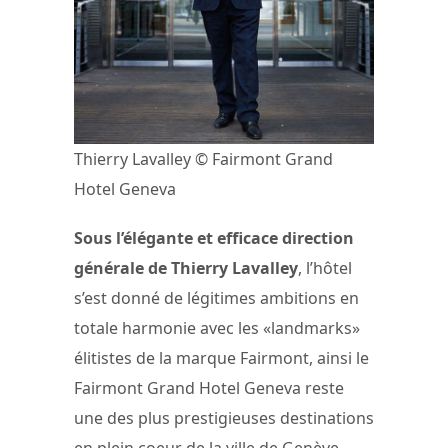
Thierry Lavalley © Fairmont Grand
Hotel Geneva
Sous l’élégante et efficace direction
générale de Thierry Lavalley
, l’hôtel
s’est donné de légitimes ambitions en
totale harmonie avec les «landmarks»
élitistes de la marque Fairmont, ainsi le
Fairmont Grand Hotel Geneva reste
une des plus prestigieuses destinations
en plein coeur de la ville de Genève.