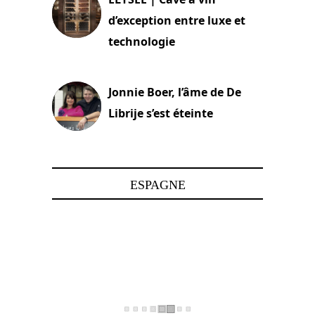
d’exception entre luxe et
technologie
15 juin 2025
Jonnie Boer, l’âme de De
Librije s’est éteinte
24 avril 2025
ESPAGNE