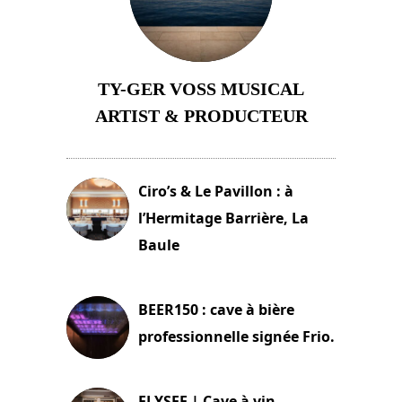
TY-GER VOSS MUSICAL
ARTIST & PRODUCTEUR
11 avril 2026
Ciro’s & Le Pavillon : à
l’Hermitage Barrière, La
Baule
18 juin 2025
BEER150 : cave à bière
professionnelle signée Frio.
15 juin 2025
ELYSEE | Cave à vin