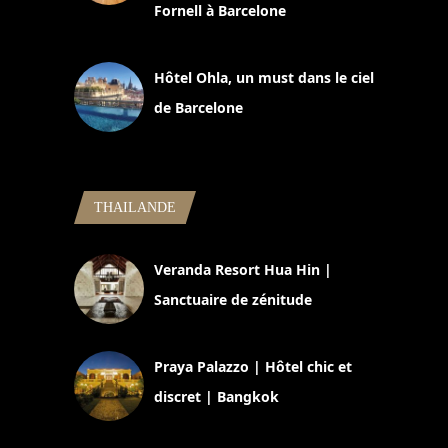
Fornell à Barcelone
11 mars 2025
Hôtel Ohla, un must dans le ciel
de Barcelone
5 novembre 2024
THAILANDE
Veranda Resort Hua Hin |
Sanctuaire de zénitude
30 août 2024
Praya Palazzo | Hôtel chic et
discret | Bangkok
13 avril 2024