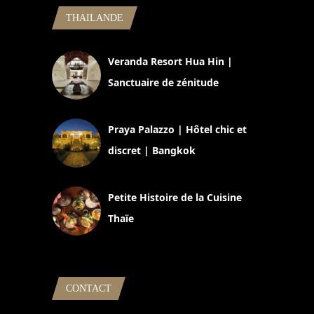
THAILANDE
Veranda Resort Hua Hin |
Sanctuaire de zénitude
30 août 2024
Praya Palazzo | Hôtel chic et
discret | Bangkok
13 avril 2024
Petite Histoire de la Cuisine
Thaïe
22 mars 2024
CONTACT