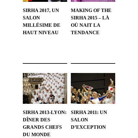
SIRHA 2017, UN
MAKING OF THE
SALON
SIRHA 2015 – LÀ
MILLÉSIME DE
OÙ NAIT LA
HAUT NIVEAU
TENDANCE
25 janvier 2017
9 janvier 2015
SIRHA 2013-LYON:
SIRHA 2011: UN
DÎNER DES
SALON
GRANDS CHEFS
D’EXCEPTION
DU MONDE