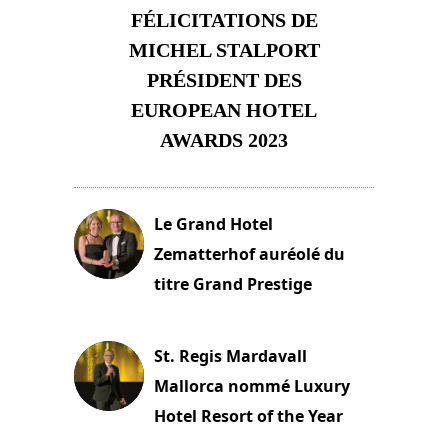
FÉLICITATIONS DE
MICHEL STALPORT
PRÉSIDENT DES
EUROPEAN HOTEL
AWARDS 2023
23 novembre 2023
Le Grand Hotel
Zematterhof auréolé du
titre Grand Prestige
22 novembre 2023
St. Regis Mardavall
Mallorca nommé Luxury
Hotel Resort of the Year
22 novembre 2023