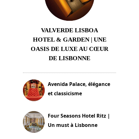
VALVERDE LISBOA
HOTEL & GARDEN | UNE
OASIS DE LUXE AU CŒUR
DE LISBONNE
3 août 2024
Avenida Palace, élégance
et classicisme
18 novembre 2023
Four Seasons Hotel Ritz |
Un must à Lisbonne
4 octobre 2023