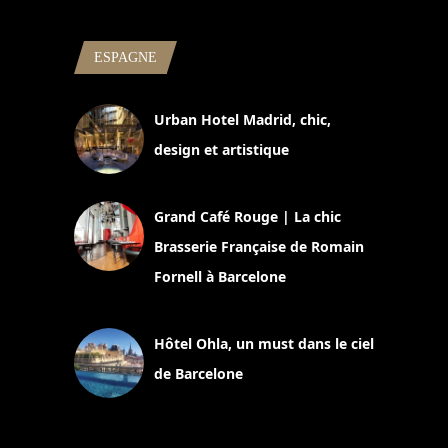
ESPAGNE
Urban Hotel Madrid, chic,
design et artistique
2 juillet 2026
Grand Café Rouge | La chic
Brasserie Française de Romain
Fornell à Barcelone
11 mars 2025
Hôtel Ohla, un must dans le ciel
de Barcelone
5 novembre 2024