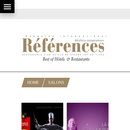
HOME
SALONS
RUBRIQUE: SIRHA