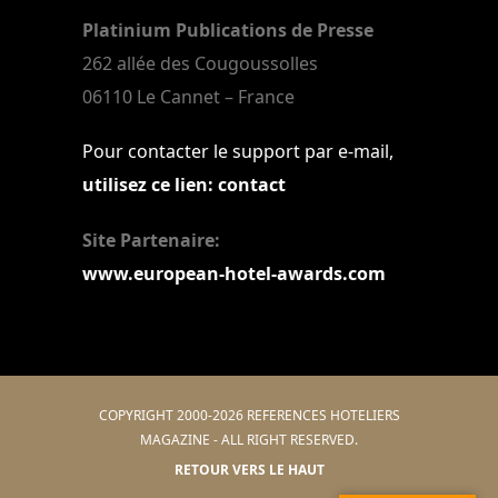
Platinium Publications de Presse
262 allée des Cougoussolles
06110 Le Cannet – France
Pour contacter le support par e-mail,
utilisez ce lien: contact
Site Partenaire:
www.european-hotel-awards.com
COPYRIGHT 2000-2026 REFERENCES HOTELIERS
MAGAZINE - ALL RIGHT RESERVED.
RETOUR VERS LE HAUT