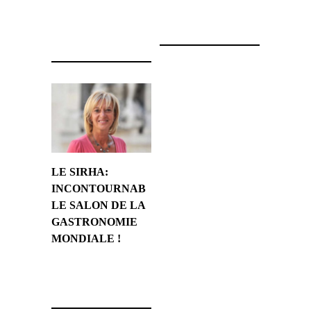
5 février 2011
3 janvier 2013
LE SIRHA:
INCONTOURNAB
LE SALON DE LA
GASTRONOMIE
MONDIALE !
20 décembre 2010