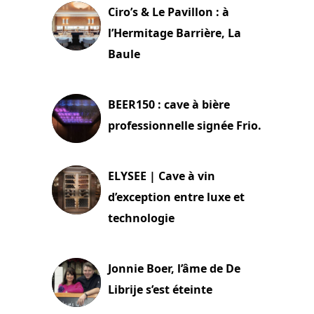
Ciro’s & Le Pavillon : à
l’Hermitage Barrière, La
Baule
18 juin 2025
BEER150 : cave à bière
professionnelle signée Frio.
15 juin 2025
ELYSEE | Cave à vin
d’exception entre luxe et
technologie
15 juin 2025
Jonnie Boer, l’âme de De
Librije s’est éteinte
24 avril 2025