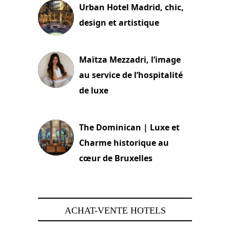
Urban Hotel Madrid, chic,
design et artistique
2 juillet 2026
Maïtza Mezzadri, l’image
au service de l’hospitalité
de luxe
30 juin 2026
The Dominican | Luxe et
Charme historique au
cœur de Bruxelles
29 juin 2026
ACHAT-VENTE HOTELS