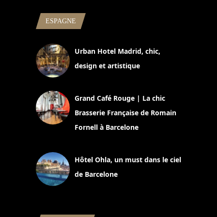
ESPAGNE
Urban Hotel Madrid, chic,
design et artistique
2 juillet 2026
Grand Café Rouge | La chic
Brasserie Française de Romain
Fornell à Barcelone
11 mars 2025
Hôtel Ohla, un must dans le ciel
de Barcelone
5 novembre 2024