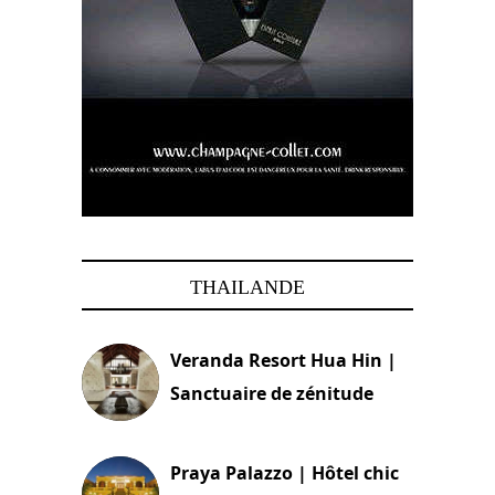
THAILANDE
Veranda Resort Hua Hin |
Sanctuaire de zénitude
30 août 2024
Praya Palazzo | Hôtel chic