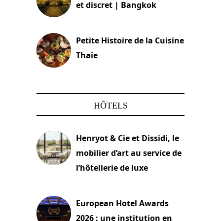
et discret | Bangkok
13 avril 2024
Petite Histoire de la Cuisine
Thaïe
22 mars 2024
HÔTELS
Henryot & Cie et Dissidi, le
mobilier d’art au service de
l’hôtellerie de luxe
3 août 2026
European Hotel Awards
2026 : une institution en