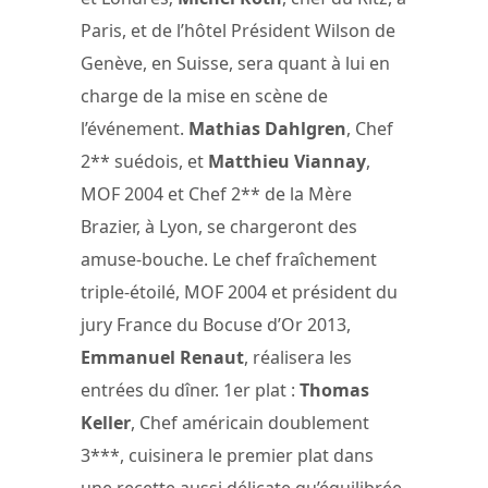
Paris, et de l’hôtel Président Wilson de
Genève, en Suisse, sera quant à lui en
charge de la mise en scène de
l’événement.
Mathias Dahlgren
, Chef
2** suédois, et
Matthieu Viannay
,
MOF 2004 et Chef 2** de la Mère
Brazier, à Lyon, se chargeront des
amuse-bouche. Le chef fraîchement
triple-étoilé, MOF 2004 et président du
jury France du Bocuse d’Or 2013,
Emmanuel Renaut
, réalisera les
entrées du dîner. 1er plat :
Thomas
Keller
, Chef américain doublement
3***, cuisinera le premier plat dans
une recette aussi délicate qu’équilibrée.