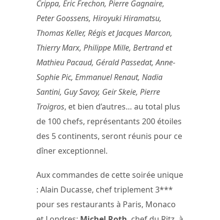
Crippa, Eric Frechon, Pierre Gagnaire,
Peter Goossens, Hiroyuki Hiramatsu,
Thomas Keller, Régis et Jacques Marcon,
Thierry Marx, Philippe Mille, Bertrand et
Mathieu Pacaud, Gérald Passedat, Anne-
Sophie Pic, Emmanuel Renaut, Nadia
Santini, Guy Savoy, Geir Skeie, Pierre
Troigros
, et bien d’autres… au total plus
de 100 chefs, représentants 200 étoiles
des 5 continents, seront réunis pour ce
dîner exceptionnel.
Aux commandes de cette soirée unique
: Alain Ducasse, chef triplement 3***
pour ses restaurants à Paris, Monaco
et Londres;
Michel Roth
, chef du Ritz, à