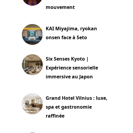
mouvement
29 juillet 2026
KAI Miyajima, ryokan
onsen face à Seto
24 juillet 2026
Six Senses Kyoto |
Expérience sensorielle
immersive au Japon
3 juillet 2026
Grand Hotel Vilnius : luxe,
spa et gastronomie
raffinée
2 juillet 2026