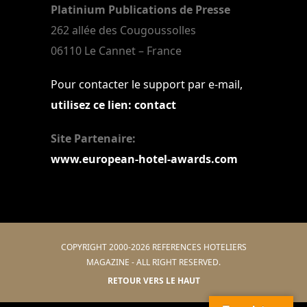
Platinium Publications de Presse
262 allée des Cougoussolles
06110 Le Cannet – France
Pour contacter le support par e-mail,
utilisez ce lien: contact
Site Partenaire:
www.european-hotel-awards.com
COPYRIGHT 2000-2026 REFERENCES HOTELIERS
MAGAZINE - ALL RIGHT RESERVED.
RETOUR VERS LE HAUT