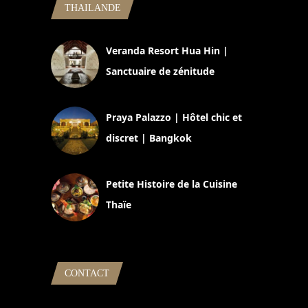
THAILANDE
Veranda Resort Hua Hin |
Sanctuaire de zénitude
30 août 2024
Praya Palazzo | Hôtel chic et
discret | Bangkok
13 avril 2024
Petite Histoire de la Cuisine
Thaïe
22 mars 2024
CONTACT