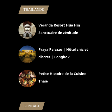
THAILANDE
Veranda Resort Hua Hin |
Sanctuaire de zénitude
30 août 2024
Praya Palazzo | Hôtel chic et
discret | Bangkok
13 avril 2024
Petite Histoire de la Cuisine
Thaïe
22 mars 2024
CONTACT