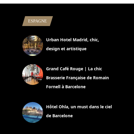
ESPAGNE
Urban Hotel Madrid, chic,
design et artistique
2 juillet 2026
Grand Café Rouge | La chic
Brasserie Française de Romain
Fornell à Barcelone
11 mars 2025
Hôtel Ohla, un must dans le ciel
de Barcelone
5 novembre 2024