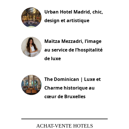
Urban Hotel Madrid, chic,
design et artistique
2 juillet 2026
Maïtza Mezzadri, l’image
au service de l’hospitalité
de luxe
30 juin 2026
The Dominican | Luxe et
Charme historique au
cœur de Bruxelles
29 juin 2026
ACHAT-VENTE HOTELS