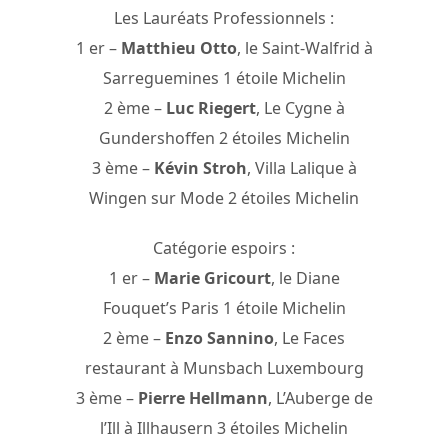
Les Lauréats Professionnels :
1 er –
Matthieu Otto
, le Saint-Walfrid à
Sarreguemines 1 étoile Michelin
2 ème –
Luc Riegert
, Le Cygne à
Gundershoffen 2 étoiles Michelin
3 ème –
Kévin Stroh
, Villa Lalique à
Wingen sur Mode 2 étoiles Michelin
Catégorie espoirs :
1 er –
Marie Gricourt
, le Diane
Fouquet’s Paris 1 étoile Michelin
2 ème –
Enzo Sannino
, Le Faces
restaurant à Munsbach Luxembourg
3 ème –
Pierre Hellmann
, L’Auberge de
l’Ill à Illhausern 3 étoiles Michelin