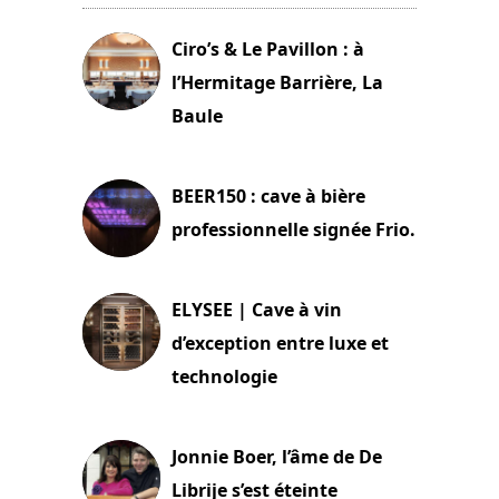
Ciro’s & Le Pavillon : à
l’Hermitage Barrière, La
Baule
18 juin 2025
BEER150 : cave à bière
professionnelle signée Frio.
15 juin 2025
ELYSEE | Cave à vin
d’exception entre luxe et
technologie
15 juin 2025
Jonnie Boer, l’âme de De
Librije s’est éteinte