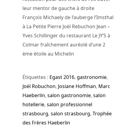
leur mentor de gauche à droite
François Michaely de l’auberge l’Imsthal
à La Petite Pierre Joël Rebuchon Jean –
Yves Schillinger du restaurant Le JY’S à
Colmar fraîchement auréolé d’une 2
ème étoile au Michelin
Étiquettes :
Egast 2016
,
gastronomie
,
Joël Robuchon
,
Josiane Hoffman
,
Marc
Haeberlin
,
salon gastronomie
,
salon
hotellerie
,
salon professionnel
strasbourg
,
salon strasbourg
,
Trophée
des Frères Haeberlin