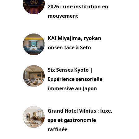
2026 : une institution en
mouvement
29 juillet 2026
KAI Miyajima, ryokan
onsen face à Seto
24 juillet 2026
Six Senses Kyoto |
Expérience sensorielle
immersive au Japon
3 juillet 2026
Grand Hotel Vilnius : luxe,
spa et gastronomie
raffinée
2 juillet 2026