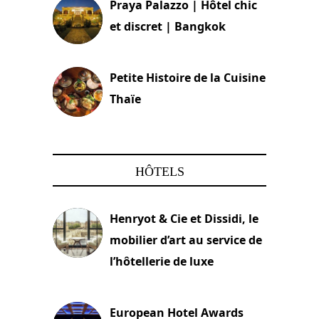
Praya Palazzo | Hôtel chic
et discret | Bangkok
13 avril 2024
Petite Histoire de la Cuisine
Thaïe
22 mars 2024
HÔTELS
Henryot & Cie et Dissidi, le
mobilier d’art au service de
l’hôtellerie de luxe
3 août 2026
European Hotel Awards