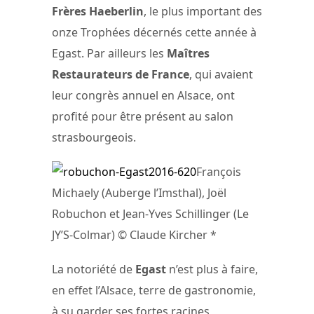
Frères Haeberlin
, le plus important des
onze Trophées décernés cette année à
Egast. Par ailleurs les
Maîtres
Restaurateurs de France
, qui avaient
leur congrès annuel en Alsace, ont
profité pour être présent au salon
strasbourgeois.
François
Michaely (Auberge l’Imsthal), Joël
Robuchon et Jean-Yves Schillinger (Le
JY’S-Colmar) © Claude Kircher *
La notoriété de
Egast
n’est plus à faire,
en effet l’Alsace, terre de gastronomie,
à su garder ses fortes racines