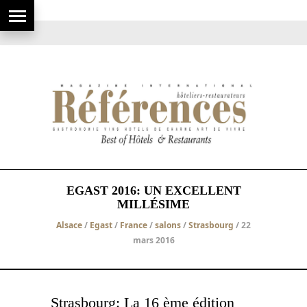
EGAST 2016: UN EXCELLENT
MILLÉSIME
Alsace
/
Egast
/
France
/
salons
/
Strasbourg
/ 22
mars 2016
Strasbourg: La 16 ème édition