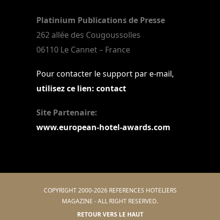
Platinium Publications de Presse
262 allée des Cougoussolles
06110 Le Cannet – France
Pour contacter le support par e-mail,
utilisez ce lien: contact
Site Partenaire:
www.european-hotel-awards.com
COPYRIGHT 2000-2026 REFERENCES HOTELIERS
MAGAZINE - ALL RIGHT RESERVED.
RETOUR VERS LE HAUT