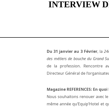
INTERVIEW D
Du 31 janvier au 3 Février
, la
24
des métiers de bouche du Grand S
de la profession. Rencontre a
Directeur Général de l’organisate
Magazine REFERENCES: En quoi le
Nous souhaitons renouer avec le 
même année qu’Equip’Hotel et qui