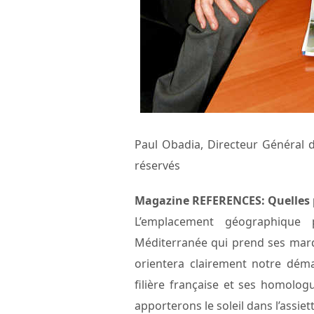
Paul Obadia, Directeur Général
réservés
Magazine REFERENCES: Quelles p
L’emplacement géographique 
Méditerranée qui prend ses marque
orientera clairement notre dém
filière française et ses homolo
apporterons le soleil dans l’assiet