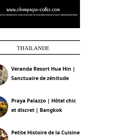
THAILANDE
Veranda Resort Hua Hin |
Sanctuaire de zénitude
30 août 2024
Praya Palazzo | Hôtel chic
et discret | Bangkok
13 avril 2024
Petite Histoire de la Cuisine