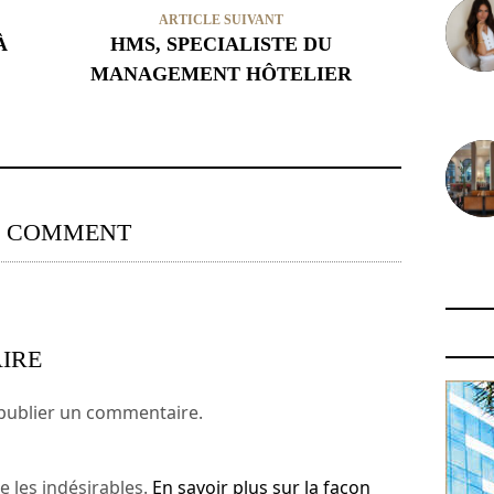
ARTICLE SUIVANT
À
HMS, SPECIALISTE DU
MANAGEMENT HÔTELIER
30 juin
0 COMMENT
29 juin
IRE
publier un commentaire.
e les indésirables.
En savoir plus sur la façon