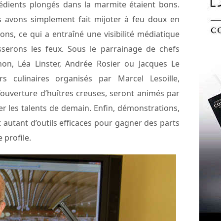
rédients plongés dans la marmite étaient bons.
us avons simplement fait mijoter à feu doux en
ons, ce qui a entraîné une visibilité médiatique
sserons les feux. Sous le parrainage de chefs
hon, Léa Linster, Andrée Rosier ou Jacques Le
s culinaires organisés par Marcel Lesoille,
uverture d’huîtres creuses, seront animés par
r les talents de demain. Enfin, démonstrations,
autant d’outils efficaces pour gagner des parts
 profile.