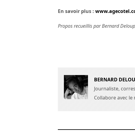
En savoir plus :
www.agecotel.
Propos recueillis par Bernard Delou
BERNARD DELO
Journaliste, corr
Collabore avec le