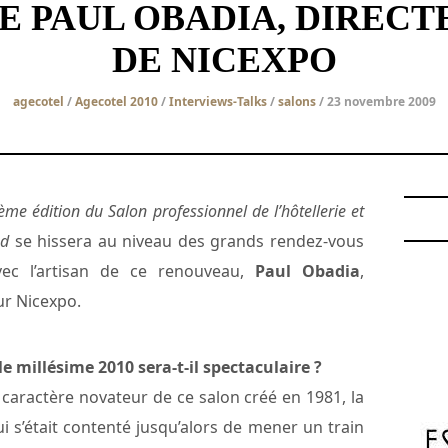
E PAUL OBADIA, DIREC
DE NICEXPO
agecotel
/
Agecotel 2010
/
Interviews-Talks
/
salons
/ 23 novembre 2009
ème édition du Salon professionnel de l’hôtellerie et
ud
se hissera au niveau des grands rendez-vous
vec l’artisan de ce renouveau,
Paul Obadia
,
ur Nicexpo.
 millésime 2010 sera-t-il spectaculaire ?
caractère novateur de ce salon créé en 1981, la
 s’était contenté jusqu’alors de mener un train