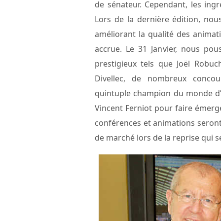
de sénateur. Cependant, les ing
Lors de la dernière édition, no
améliorant la qualité des animati
accrue. Le 31 Janvier, nous pou
prestigieux tels que Joël Robuc
Divellec, de nombreux concour
quintuple champion du monde d’o
Vincent Ferniot pour faire émerge
conférences et animations seront 
de marché lors de la reprise qui se