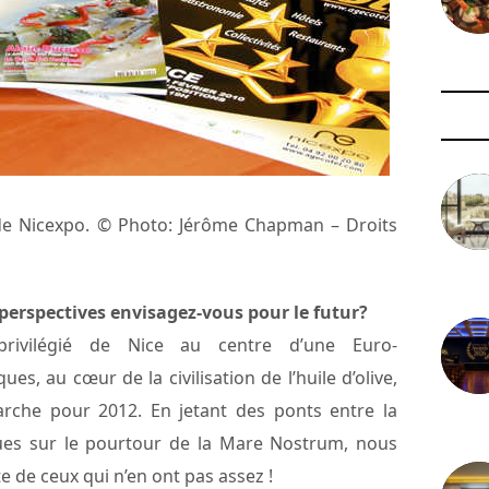
 de Nicexpo. © Photo: Jérôme Chapman – Droits
3 août 
erspectives envisagez-vous pour le futur?
privilégié de Nice au centre d’une Euro-
s, au cœur de la civilisation de l’huile d’olive,
arche pour 2012. En jetant des ponts entre la
29 juil
gues sur le pourtour de la Mare Nostrum, nous
te de ceux qui n’en ont pas assez !