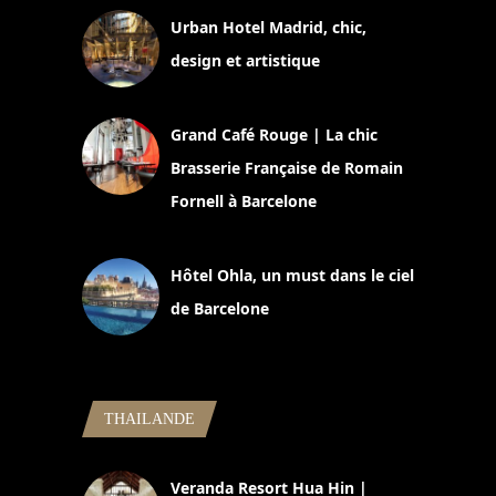
Urban Hotel Madrid, chic,
design et artistique
2 juillet 2026
Grand Café Rouge | La chic
Brasserie Française de Romain
Fornell à Barcelone
11 mars 2025
Hôtel Ohla, un must dans le ciel
de Barcelone
5 novembre 2024
THAILANDE
Veranda Resort Hua Hin |