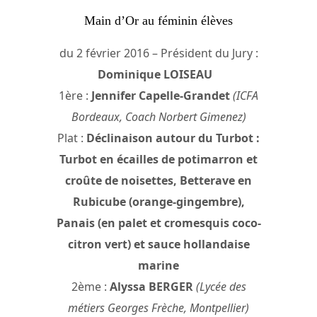
Main d’Or au féminin élèves
du 2 février 2016 – Président du Jury :
Dominique LOISEAU
1ère :
Jennifer Capelle-Grandet
(ICFA
Bordeaux, Coach Norbert Gimenez)
Plat :
Déclinaison autour du Turbot :
Turbot en écailles de potimarron et
croûte de noisettes, Betterave en
Rubicube (orange-gingembre),
Panais (en palet et cromesquis coco-
citron vert) et sauce hollandaise
marine
2ème :
Alyssa BERGER
(Lycée des
métiers Georges Frèche, Montpellier)