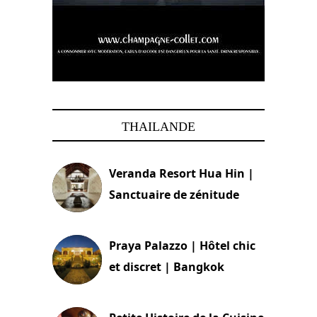
THAILANDE
Veranda Resort Hua Hin |
Sanctuaire de zénitude
30 août 2024
Praya Palazzo | Hôtel chic
et discret | Bangkok
13 avril 2024