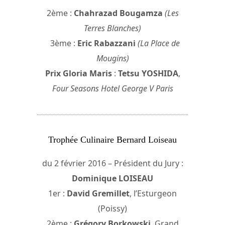
2ème :
Chahrazad Bougamza
(Les
Terres Blanches)
3ème :
Eric Rabazzani
(La Place de
Mougins)
Prix Gloria Maris
:
Tetsu YOSHIDA
,
Four Seasons Hotel George V Paris
Trophée Culinaire Bernard Loiseau
du 2 février 2016 – Président du Jury :
Dominique LOISEAU
1er :
David Gremillet
, l’Esturgeon
(Poissy)
2ème :
Grégory Borkowski
, Grand