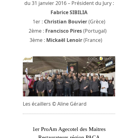
du 31 janvier 2016 – Président du Jury :
Fabrice SIBILIA
1er :
Christian Bouvier
(Grèce)
2ème :
Francisco Pires
(Portugal)
3ème :
Mickaël Lenoir
(France)
Les écaillers © Aline Gérard
1er ProAm Agecotel des Maitres
Restaurateurs région PACA