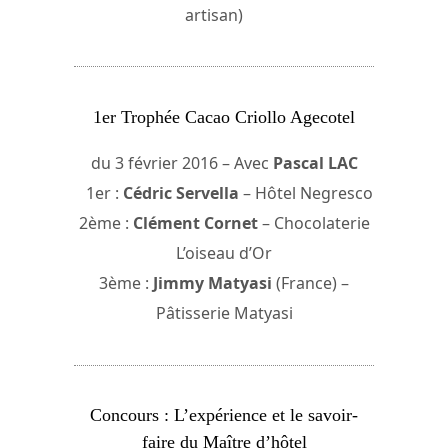
artisan)
1er Trophée Cacao Criollo Agecotel
du 3 février 2016 – Avec
Pascal LAC
1er :
Cédric Servella
– Hôtel Negresco
2ème :
Clément Cornet
– Chocolaterie
L’oiseau d’Or
3ème :
Jimmy Matyasi
(France) –
Pâtisserie Matyasi
Concours : L’expérience et le savoir-
faire du Maître d’hôtel