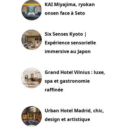
KAI Miyajima, ryokan
onsen face à Seto
24 juillet 2026
Six Senses Kyoto |
Expérience sensorielle
immersive au Japon
3 juillet 2026
Grand Hotel Vilnius : luxe,
spa et gastronomie
raffinée
2 juillet 2026
Urban Hotel Madrid, chic,
design et artistique
2 juillet 2026