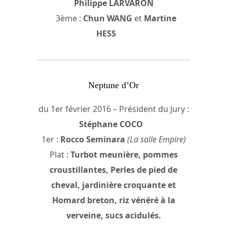
Philippe LARVARON
3ème :
Chun WANG
et
Martine
HESS
Neptune d’Or
du 1er février 2016 – Président du Jury :
Stéphane COCO
1er :
Rocco Seminara
(La salle Empire)
Plat :
Turbot meunière, pommes
croustillantes, Perles de pied de
cheval, jardinière croquante et
Homard breton, riz vénéré à la
verveine, sucs acidulés.