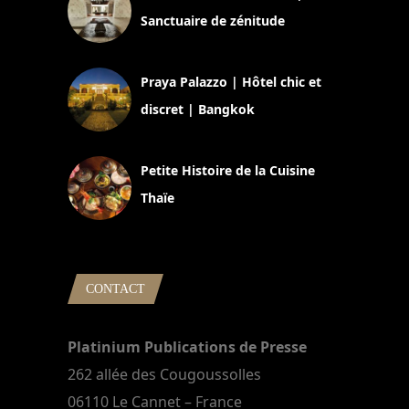
Sanctuaire de zénitude
30 août 2024
Praya Palazzo | Hôtel chic et
discret | Bangkok
13 avril 2024
Petite Histoire de la Cuisine
Thaïe
22 mars 2024
CONTACT
Platinium Publications de Presse
262 allée des Cougoussolles
06110 Le Cannet – France