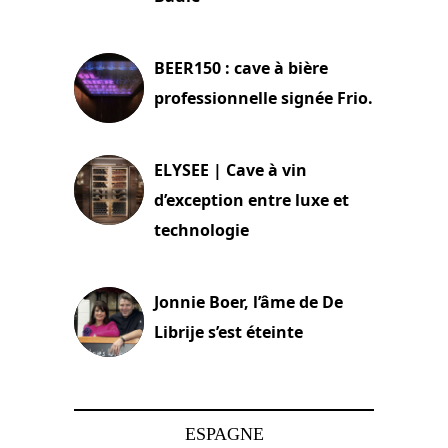
18 juin 2025
BEER150 : cave à bière
professionnelle signée Frio.
15 juin 2025
ELYSEE | Cave à vin
d’exception entre luxe et
technologie
15 juin 2025
Jonnie Boer, l’âme de De
Librije s’est éteinte
24 avril 2025
ESPAGNE