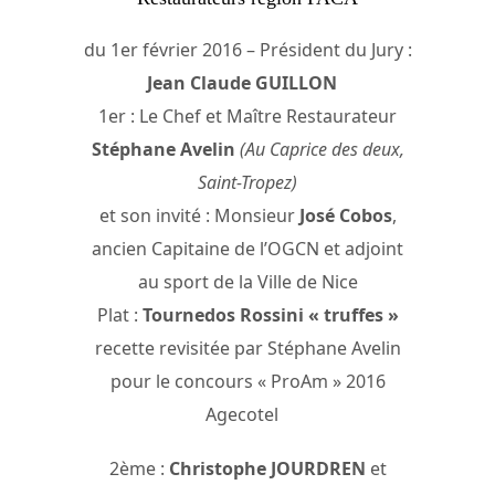
du 1er février 2016 – Président du Jury :
Jean Claude GUILLON
1er : Le Chef et Maître Restaurateur
Stéphane Avelin
(Au Caprice des deux,
Saint-Tropez)
et son invité : Monsieur
José Cobos
,
ancien Capitaine de l’OGCN et adjoint
au sport de la Ville de Nice
Plat :
Tournedos Rossini « truffes »
recette revisitée par Stéphane Avelin
pour le concours « ProAm » 2016
Agecotel
2ème :
Christophe JOURDREN
et