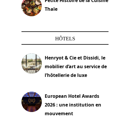
Petite Histoire de la Cuisine
Thaïe
22 mars 2024
HÔTELS
Henryot & Cie et Dissidi, le
mobilier d’art au service de
l’hôtellerie de luxe
3 août 2026
European Hotel Awards
2026 : une institution en
mouvement
29 juillet 2026