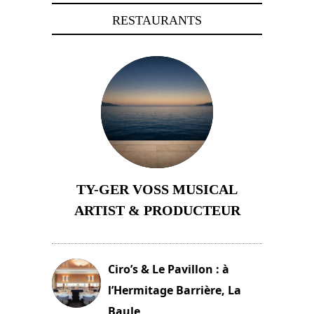
RESTAURANTS
TY-GER VOSS MUSICAL
ARTIST & PRODUCTEUR
11 avril 2026
Ciro’s & Le Pavillon : à
l’Hermitage Barrière, La
Baule