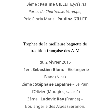
3ème :
Pauline GILLET
(Lycée les
Portes de Chartreuse, Voreppe)
Prix Gloria Maris :
Pauline GILLET
Trophée de la meilleure baguette de
tradition française des A-M
du 2 février 2016
1er :
Sébastien Blanc
– Biolangerie
Blanc (Nice)
2ème :
Stéphane Lapalme
– Le Pain
d’Olivier (Mougins, salarié)
3ème :
Ludovic Ray
(France) –
Boulangerie des Alpes (Séranon,