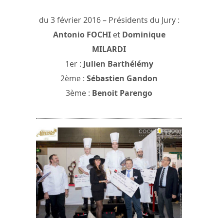
du 3 février 2016 – Présidents du Jury :
Antonio FOCHI
et
Dominique
MILARDI
1er :
Julien Barthélémy
2ème :
Sébastien Gandon
3ème :
Benoit Parengo