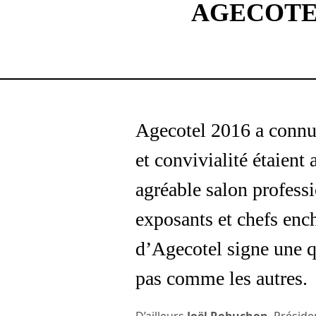
AGECOTEL
Agecotel 2016 a connu
et convivialité étaient
agréable salon professio
exposants et chefs ench
d’Agecotel signe une q
pas comme les autres.