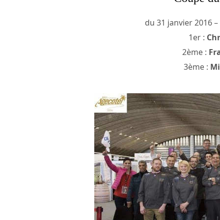
du 31 janvier 2016 –
1er :
Chr
2ème :
Fr
3ème :
Mi