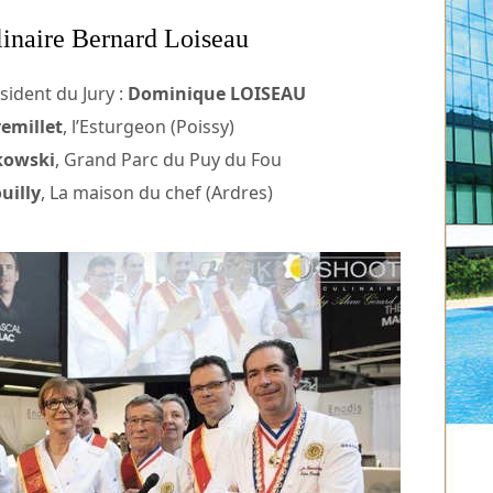
inaire Bernard Loiseau
sident du Jury :
Dominique LOISEAU
emillet
, l’Esturgeon (Poissy)
kowski
, Grand Parc du Puy du Fou
uilly
, La maison du chef (Ardres)