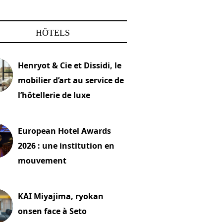
HÔTELS
Henryot & Cie et Dissidi, le
mobilier d’art au service de
l’hôtellerie de luxe
2026
European Hotel Awards
2026 : une institution en
mouvement
let 2026
KAI Miyajima, ryokan
onsen face à Seto