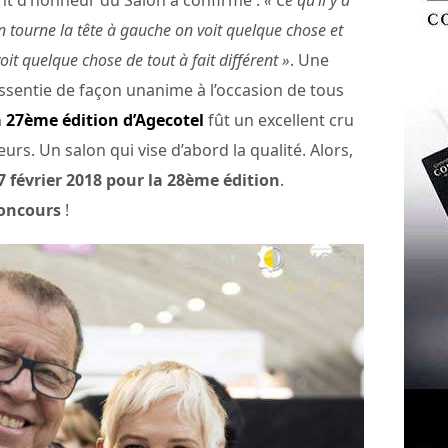
ent d’honneur du Salon a confirmé :
« Ce qu’il y a
on tourne la tête à gauche on voit quelque chose et
voit quelque chose de tout à fait différent »
. Une
ssentie de façon unanime à l’occasion de tous
a 27ème édition d’Agecotel
fût un excellent cru
urs. Un salon qui vise d’abord la qualité. Alors,
7 février 2018 pour la 28ème édition
.
Concours
!