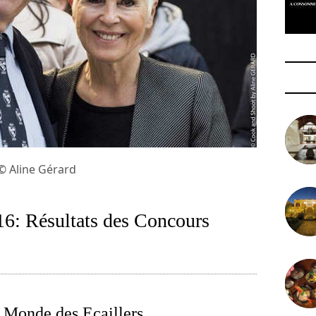
© Aline Gérard
 Résultats des Concours
 Monde des Ecaillers