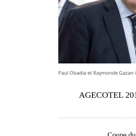
Paul Obadia et Raymonde Gazan 
AGECOTEL 2016:
Coupe du