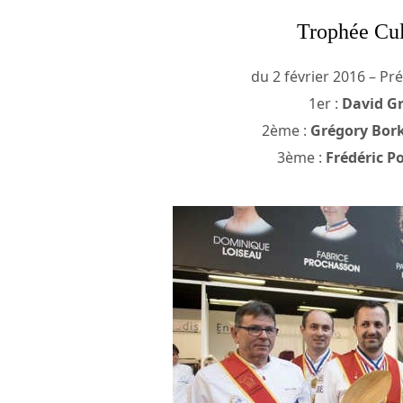
Trophée Cul
du 2 février 2016 – Pré
1er :
David Gr
2ème :
Grégory Bor
3ème :
Frédéric Po