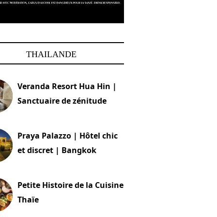
THAILANDE
Veranda Resort Hua Hin |
Sanctuaire de zénitude
30 août 2024
Praya Palazzo | Hôtel chic
et discret | Bangkok
13 avril 2024
Petite Histoire de la Cuisine
Thaïe
22 mars 2024