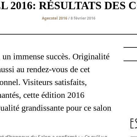
 2016: RÉSULTATS DES
Agecotel 2016
/ 8 février 2016
 un immense succès. Originalité
 aussi au rendez-vous de cet
nnel. Visiteurs satisfaits,
antés, cette édition 2016
ualité grandissante pour ce salon