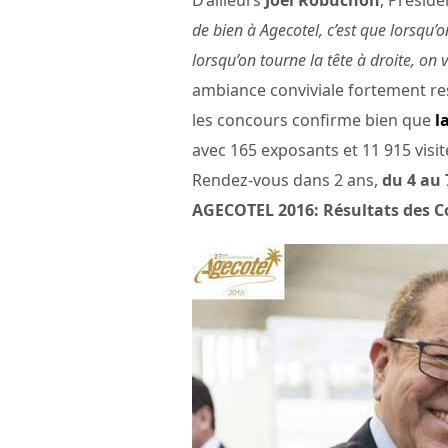
D’ailleurs
Joël Robuchon
, Présid
de bien à Agecotel, c’est que lorsqu’
lorsqu’on tourne la tête à droite, on 
ambiance conviviale fortement re
les concours confirme bien que
l
avec 165 exposants et 11 915 visite
Rendez-vous dans 2 ans,
du 4 au 
AGECOTEL 2016: Résultats des 