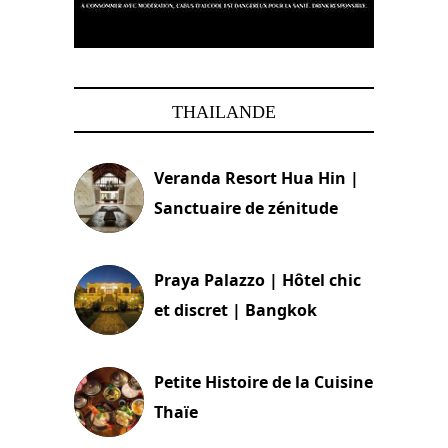
THAILANDE
Veranda Resort Hua Hin |
Sanctuaire de zénitude
30 août 2024
Praya Palazzo | Hôtel chic
et discret | Bangkok
13 avril 2024
Petite Histoire de la Cuisine
Thaïe
22 mars 2024