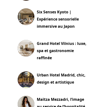
24 juillet 2026
Six Senses Kyoto |
Expérience sensorielle
immersive au Japon
3 juillet 2026
Grand Hotel Vilnius : luxe,
spa et gastronomie
raffinée
2 juillet 2026
Urban Hotel Madrid, chic,
design et artistique
2 juillet 2026
Maïtza Mezzadri, l’image
au service de l’hospitalité