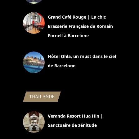
2 juillet 2026
Grand Café Rouge | La chic
Brasserie Française de Romain
Fornell à Barcelone
11 mars 2025
Hôtel Ohla, un must dans le ciel
de Barcelone
5 novembre 2024
THAILANDE
Veranda Resort Hua Hin |
Sanctuaire de zénitude
30 août 2024