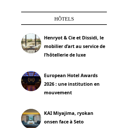
HÔTELS
Henryot & Cie et Dissidi, le
mobilier d’art au service de
l’hôtellerie de luxe
3 août 2026
European Hotel Awards
2026 : une institution en
mouvement
29 juillet 2026
KAI Miyajima, ryokan
onsen face à Seto