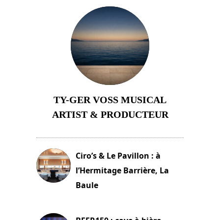
TY-GER VOSS MUSICAL
ARTIST & PRODUCTEUR
11 avril 2026
Ciro’s & Le Pavillon : à
l’Hermitage Barrière, La
Baule
18 juin 2025