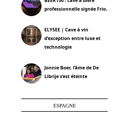
BEER150 : cave à bière
professionnelle signée Frio.
15 juin 2025
ELYSEE | Cave à vin
d’exception entre luxe et
technologie
15 juin 2025
Jonnie Boer, l’âme de De
Librije s’est éteinte
24 avril 2025
ESPAGNE