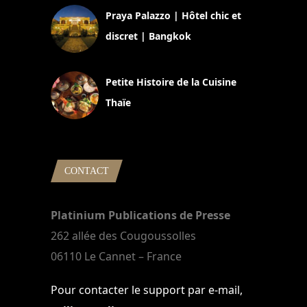
Praya Palazzo | Hôtel chic et
discret | Bangkok
13 avril 2024
Petite Histoire de la Cuisine
Thaïe
22 mars 2024
CONTACT
Platinium Publications de Presse
262 allée des Cougoussolles
06110 Le Cannet – France
Pour contacter le support par e-mail,