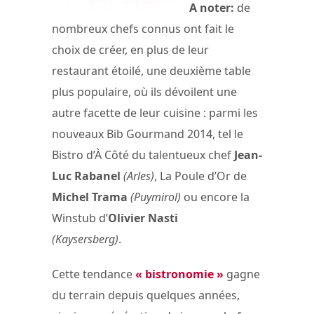
A noter:
de
nombreux chefs connus ont fait le
choix de créer, en plus de leur
restaurant étoilé, une deuxième table
plus populaire, où ils dévoilent une
autre facette de leur cuisine : parmi les
nouveaux Bib Gourmand 2014, tel le
Bistro d’À Côté du talentueux chef
Jean-
Luc Rabanel
(Arles)
, La Poule d’Or de
Michel Trama
(Puymirol)
ou encore la
Winstub d’
Olivier Nasti
(Kaysersberg)
.
Cette tendance
« bistronomie »
gagne
du terrain depuis quelques années,