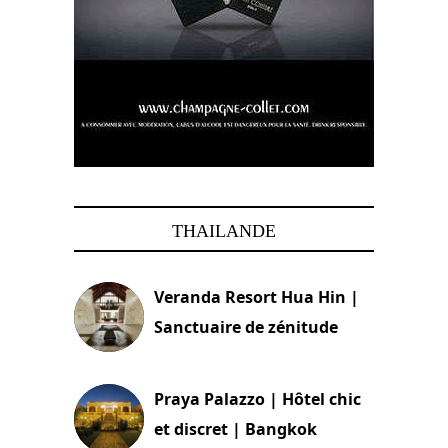
THAILANDE
Veranda Resort Hua Hin |
Sanctuaire de zénitude
30 août 2024
Praya Palazzo | Hôtel chic
et discret | Bangkok