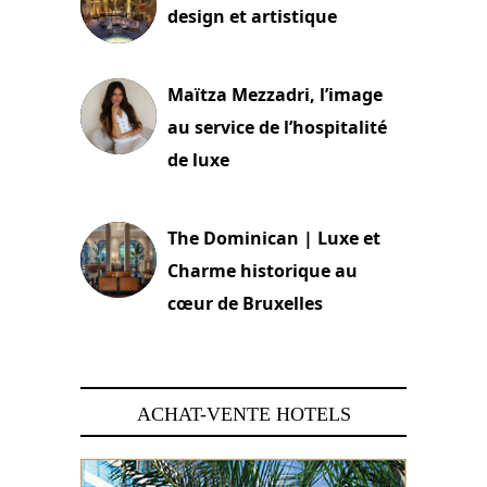
design et artistique
2 juillet 2026
Maïtza Mezzadri, l’image
au service de l’hospitalité
de luxe
30 juin 2026
The Dominican | Luxe et
Charme historique au
cœur de Bruxelles
29 juin 2026
ACHAT-VENTE HOTELS