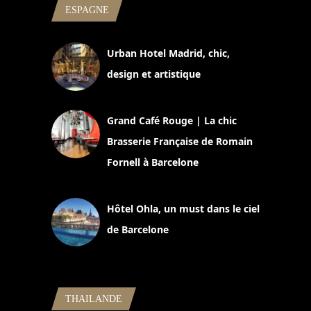
ESPAGNE
Urban Hotel Madrid, chic,
design et artistique
2 juillet 2026
Grand Café Rouge | La chic
Brasserie Française de Romain
Fornell à Barcelone
11 mars 2025
Hôtel Ohla, un must dans le ciel
de Barcelone
5 novembre 2024
THAILANDE