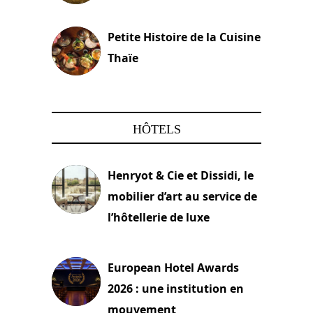
13 avril 2024
Petite Histoire de la Cuisine
Thaïe
22 mars 2024
HÔTELS
Henryot & Cie et Dissidi, le
mobilier d’art au service de
l’hôtellerie de luxe
3 août 2026
European Hotel Awards
2026 : une institution en
mouvement