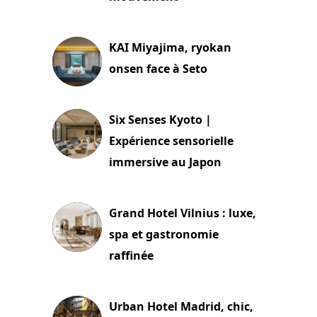
29 juillet 2026
KAI Miyajima, ryokan
onsen face à Seto
24 juillet 2026
Six Senses Kyoto |
Expérience sensorielle
immersive au Japon
3 juillet 2026
Grand Hotel Vilnius : luxe,
spa et gastronomie
raffinée
2 juillet 2026
Urban Hotel Madrid, chic,