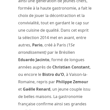
ainsi une génération de jeunes chefs,
formée à la haute gastronomie, a fait le
choix de jouer la décontraction et la
convivialité, tout en gardant le cap sur
une cuisine de qualité. Dans cet esprit
la sélection 2014 met en avant, entre
autres,
Pario
, créé à Paris
(15e
arrondissement)
par le Brésilien
Eduardo Jacinto
, formé de longues
années auprès de
Christian Constant
,
ou encore le
Bistro du’O
, à Vaison-la-
Romaine, repris par
Philippe Zemour
et
Gaëlle Renard
, un jeune couple issu
de belles maisons. La gastronomie
française confirme ainsi ses grandes