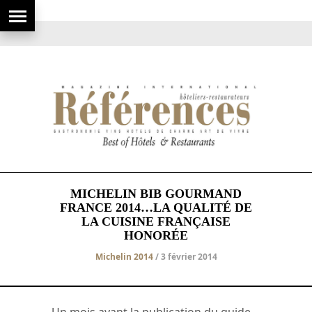
MICHELIN BIB GOURMAND
FRANCE 2014…LA QUALITÉ DE
LA CUISINE FRANÇAISE
HONORÉE
Michelin 2014
/ 3 février 2014
Un mois avant la publication du guide