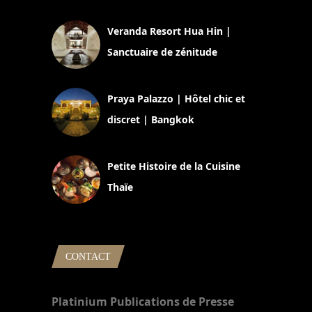
Veranda Resort Hua Hin |
Sanctuaire de zénitude
30 août 2024
Praya Palazzo | Hôtel chic et
discret | Bangkok
13 avril 2024
Petite Histoire de la Cuisine
Thaïe
22 mars 2024
CONTACT
Platinium Publications de Presse