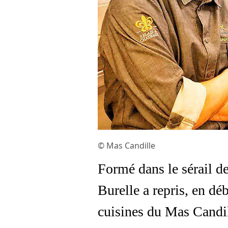
© Mas Candille
Formé dans le sérail d
Burelle a repris, en dé
cuisines du Mas Candi