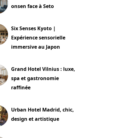
onsen face à Seto
24 juillet 2026
Six Senses Kyoto |
Expérience sensorielle
immersive au Japon
t 2026
Grand Hotel Vilnius : luxe,
spa et gastronomie
raffinée
t 2026
Urban Hotel Madrid, chic,
design et artistique
2 juillet 2026