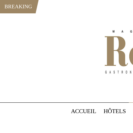
BREAKING
ACCUEIL
HÔTELS