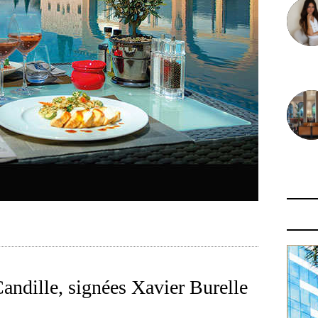
30 juin
29 juin
andille, signées Xavier Burelle