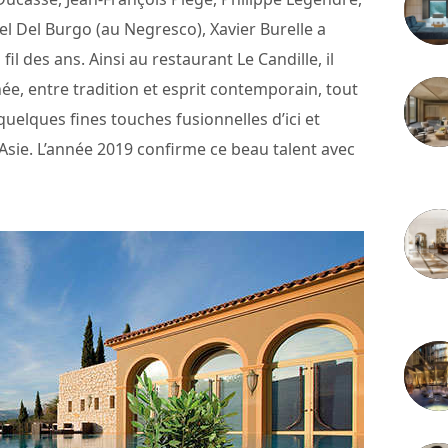
l Del Burgo (au Negresco), Xavier Burelle a
il des ans. Ainsi au restaurant Le Candille, il
ée, entre tradition et esprit contemporain, tout
quelques fines touches fusionnelles d’ici et
’Asie. L’année 2019 confirme ce beau talent avec
3 juille
2 juille