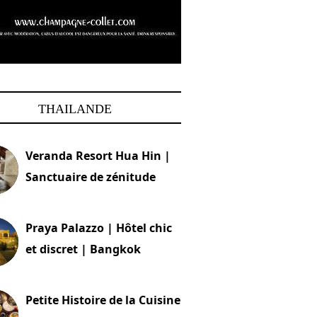
THAILANDE
Veranda Resort Hua Hin |
Sanctuaire de zénitude
30 août 2024
Praya Palazzo | Hôtel chic
et discret | Bangkok
13 avril 2024
Petite Histoire de la Cuisine