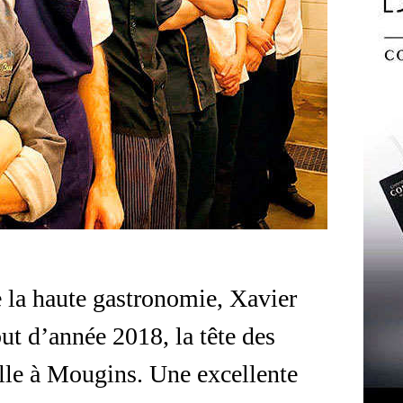
e la haute gastronomie, Xavier
but d’année 2018, la tête des
lle à Mougins. Une excellente