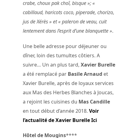
crabe, choux pak choî, bisque »; «
cabillaud, haricots coco, piperade, chorizo,
jus de Xérès » et « paleron de veau, cuit
lentement dans l’esprit d’une blanquette »
.
Une belle adresse pour déjeuner ou
dîner, loin des tumultes côtiers. A
suivre… Un an plus tard,
Xavier Burelle
a été remplacé par
Basile Arnaud
et
Xavier Burelle, après de loyaux services
aux Mas des Herbes Blanches à Joucas,
a rejoint les cuisines du
Mas Candille
en tout début d’année 2018.
Voir
l’actualité de Xavier Burelle Ici
Hôtel de Mougins
****