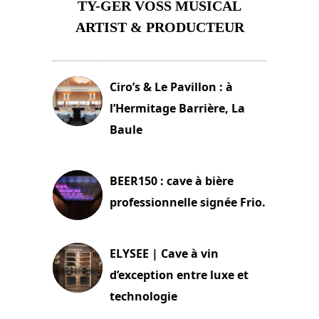
TY-GER VOSS MUSICAL
ARTIST & PRODUCTEUR
11 avril 2026
Ciro’s & Le Pavillon : à
l’Hermitage Barrière, La
Baule
18 juin 2025
BEER150 : cave à bière
professionnelle signée Frio.
15 juin 2025
ELYSEE | Cave à vin
d’exception entre luxe et
technologie
15 juin 2025