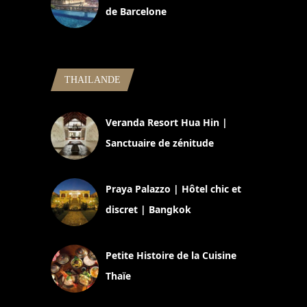
de Barcelone
5 novembre 2024
THAILANDE
Veranda Resort Hua Hin |
Sanctuaire de zénitude
30 août 2024
Praya Palazzo | Hôtel chic et
discret | Bangkok
13 avril 2024
Petite Histoire de la Cuisine
Thaïe
22 mars 2024