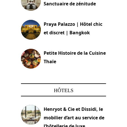
Sanctuaire de zénitude
30 août 2024
Praya Palazzo | Hôtel chic
et discret | Bangkok
13 avril 2024
Petite Histoire de la Cuisine
Thaïe
22 mars 2024
HÔTELS
Henryot & Cie et Dissidi, le
mobilier d’art au service de
l’hôtellerie de luxe