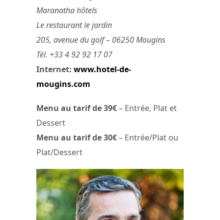
Maranatha hôtels
Le restaurant le jardin
205, avenue du golf – 06250 Mougins
Tél. +33 4 92 92 17 07
Internet:
www.hotel-de-
mougins.com
Menu au tarif de 39€
– Entrée, Plat et
Dessert
Menu au tarif de 30€
– Entrée/Plat ou
Plat/Dessert