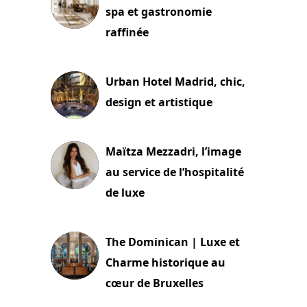
spa et gastronomie
raffinée
2 juillet 2026
Urban Hotel Madrid, chic,
design et artistique
2 juillet 2026
Maïtza Mezzadri, l’image
au service de l’hospitalité
de luxe
30 juin 2026
The Dominican | Luxe et
Charme historique au
cœur de Bruxelles
29 juin 2026