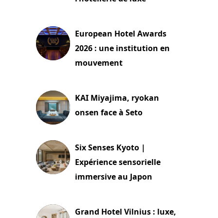
3 août 2026
European Hotel Awards
2026 : une institution en
mouvement
29 juillet 2026
KAI Miyajima, ryokan
onsen face à Seto
24 juillet 2026
Six Senses Kyoto |
Expérience sensorielle
immersive au Japon
3 juillet 2026
Grand Hotel Vilnius : luxe,