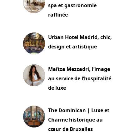
spa et gastronomie
raffinée
2 juillet 2026
Urban Hotel Madrid, chic,
design et artistique
2 juillet 2026
Maïtza Mezzadri, l’image
au service de l’hospitalité
de luxe
30 juin 2026
The Dominican | Luxe et
Charme historique au
cœur de Bruxelles
29 juin 2026