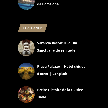
de Barcelone
5 novembre 2024
THAILANDE
Veranda Resort Hua Hin |
Sanctuaire de zénitude
30 août 2024
Praya Palazzo | Hôtel chic et
discret | Bangkok
13 avril 2024
Petite Histoire de la Cuisine
Thaïe
22 mars 2024