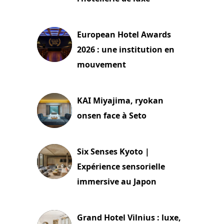
3 août 2026
European Hotel Awards
2026 : une institution en
mouvement
29 juillet 2026
KAI Miyajima, ryokan
onsen face à Seto
24 juillet 2026
Six Senses Kyoto |
Expérience sensorielle
immersive au Japon
3 juillet 2026
Grand Hotel Vilnius : luxe,