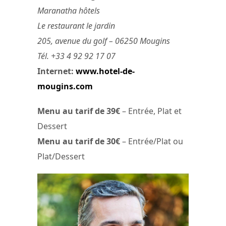
Maranatha hôtels
Le restaurant le jardin
205, avenue du golf – 06250 Mougins
Tél. +33 4 92 92 17 07
Internet:
www.hotel-de-
mougins.com
Menu au tarif de 39€
– Entrée, Plat et
Dessert
Menu au tarif de 30€
– Entrée/Plat ou
Plat/Dessert