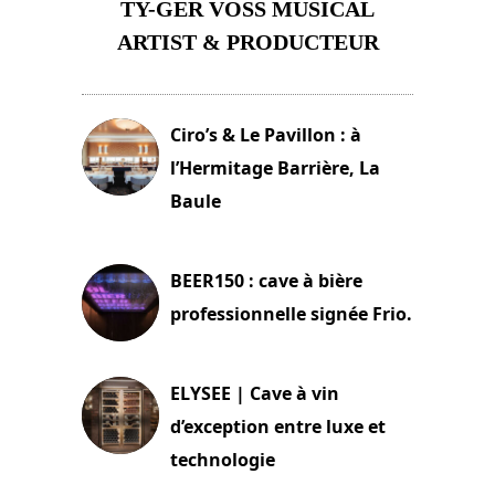
TY-GER VOSS MUSICAL
ARTIST & PRODUCTEUR
11 avril 2026
Ciro’s & Le Pavillon : à
l’Hermitage Barrière, La
Baule
18 juin 2025
BEER150 : cave à bière
professionnelle signée Frio.
15 juin 2025
ELYSEE | Cave à vin
d’exception entre luxe et
technologie
15 juin 2025