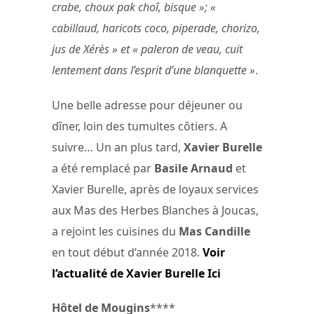
crabe, choux pak choî, bisque »; «
cabillaud, haricots coco, piperade, chorizo,
jus de Xérès » et « paleron de veau, cuit
lentement dans l’esprit d’une blanquette »
.
Une belle adresse pour déjeuner ou
dîner, loin des tumultes côtiers. A
suivre… Un an plus tard,
Xavier Burelle
a été remplacé par
Basile Arnaud
et
Xavier Burelle, après de loyaux services
aux Mas des Herbes Blanches à Joucas,
a rejoint les cuisines du
Mas Candille
en tout début d’année 2018.
Voir
l’actualité de Xavier Burelle Ici
Hôtel de Mougins
****