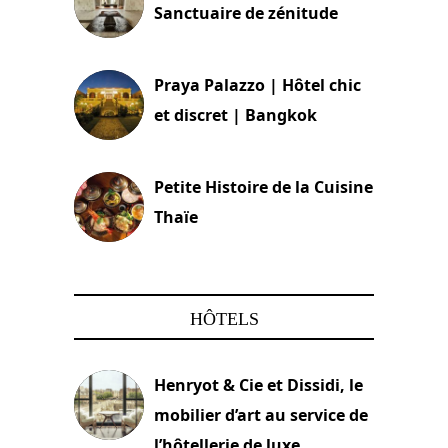
Sanctuaire de zénitude
30 août 2024
Praya Palazzo | Hôtel chic
et discret | Bangkok
13 avril 2024
Petite Histoire de la Cuisine
Thaïe
22 mars 2024
HÔTELS
Henryot & Cie et Dissidi, le
mobilier d’art au service de
l’hôtellerie de luxe