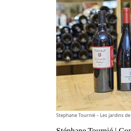
Stephane Tournié – Les jardins d
Stéphane Tournié | Com