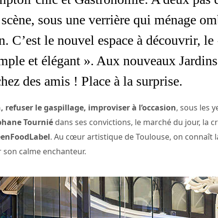
 scène, sous une verrière qui ménage omb
. C’est le nouvel espace à découvrir, le 
imple et élégant ». Aux nouveaux Jardins
hez des amis ! Place à la surprise.
n, refuser le gaspillage, improviser à l’occasion
, sous les 
phane Tournié
dans ses convictions, le marché du jour, la cr
eenFoodLabel
. Au cœur artistique de Toulouse, on connaît l
r son calme enchanteur.