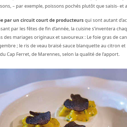
sons, – par exemple, poissons pochés plutôt que saisis- et a
e par un circuit court de producteurs
qui sont autant d’a
ssant par les fêtes de fin d’année, la cuisine s’inventera ch
ans des mariages originaux et savoureux : Le foie gras de ca
embre ; le ris de veau braisé sauce blanquette au citron et l
 du Cap Ferret, de Marennes, selon la qualité de l’apport.