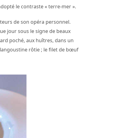
dopté le contraste « terre-mer ».
cteurs de son opéra personnel.
aque jour sous le signe de beaux
nard poché, aux huîtres, dans un
angoustine rôtie ; le filet de bœuf