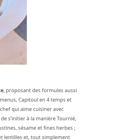
te
, proposant des formules aussi
 menus, Capitoul en 4 temps et
 chef qui aime cuisiner avec
e s’initier à la manière Tournié,
stines, sésame et fines herbes ;
t lentilles et, tout simplement