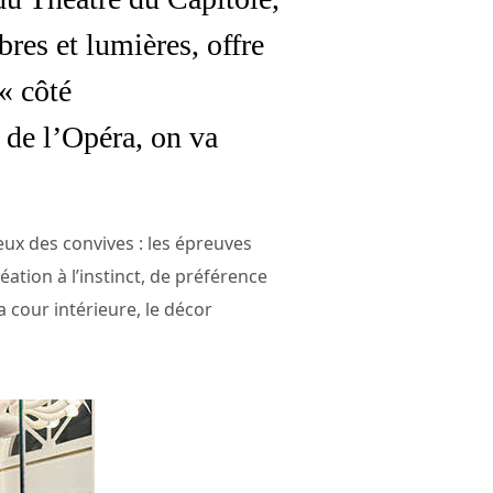
res et lumières, offre
« côté
 de l’Opéra, on va
yeux des convives : les épreuves
éation à l’instinct, de préférence
a cour intérieure, le décor