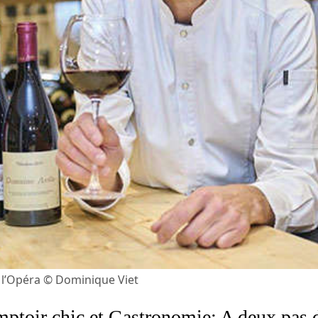
e l’Opéra © Dominique Viet
ptoir chic et Gastronomie: A deux pas 