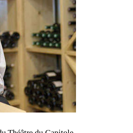
du Théâtre du Capitole,