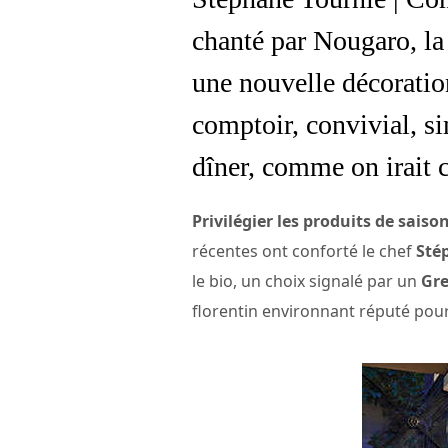
chanté par Nougaro, la
une nouvelle décoration
comptoir, convivial, s
dîner, comme on irait c
Privilégier les produits de saiso
récentes ont conforté le chef
Sté
le bio, un choix signalé par un
Gr
florentin environnant réputé pou