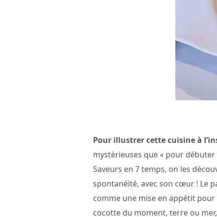
Pour illustrer cette cuisine à l’i
mystérieuses que « pour débuter 
Saveurs en 7 temps, on les découvr
spontanéité, avec son cœur ! Le pa
comme une mise en appétit pour d’
cocotte du moment, terre ou mer, d