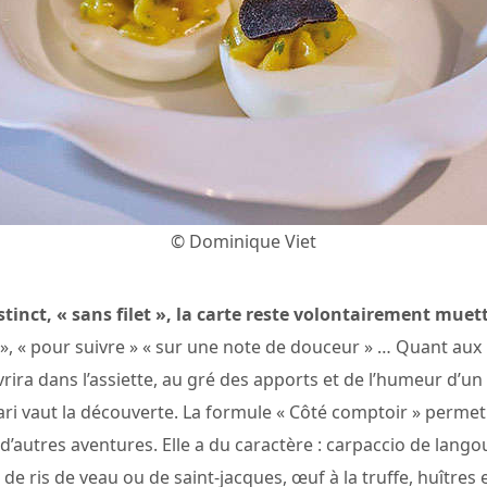
© Dominique Viet
nstinct, « sans filet », la carte reste volontairement muet
», « pour suivre » « sur une note de douceur » … Quant aux
ira dans l’assiette, au gré des apports et de l’humeur d’un
ri vaut la découverte. La formule « Côté comptoir » permet d
autres aventures. Elle a du caractère : carpaccio de langou
e ris de veau ou de saint-jacques, œuf à la truffe, huîtres e