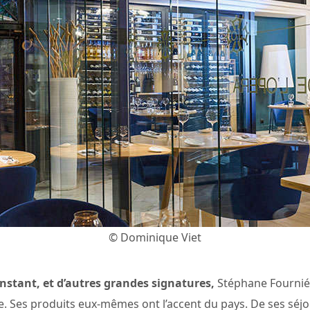
© Dominique Viet
nstant, et d’autres grandes signatures,
Stéphane Fournié 
 Ses produits eux-mêmes ont l’accent du pays. De ses séjour