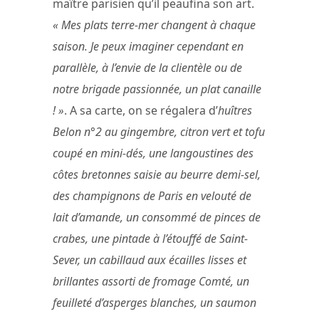
maître parisien qu’il peaufina son art.
« Mes plats terre-mer changent à chaque
saison. Je peux imaginer cependant en
parallèle, à l’envie de la clientèle ou de
notre brigade passionnée, un plat canaille
! »
. A sa carte, on se régalera d’
huîtres
Belon n°2 au gingembre, citron vert et tofu
coupé en mini-dés, une langoustines des
côtes bretonnes saisie au beurre demi-sel,
des champignons de Paris en velouté de
lait d’amande, un consommé de pinces de
crabes, une pintade à l’étouffé de Saint-
Sever, un cabillaud aux écailles lisses et
brillantes assorti de fromage Comté, un
feuilleté d’asperges blanches, un saumon