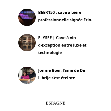
18 juin 2025
BEER150 : cave à bière
professionnelle signée Frio.
15 juin 2025
ELYSEE | Cave à vin
d’exception entre luxe et
technologie
15 juin 2025
Jonnie Boer, l’âme de De
Librije s’est éteinte
24 avril 2025
ESPAGNE