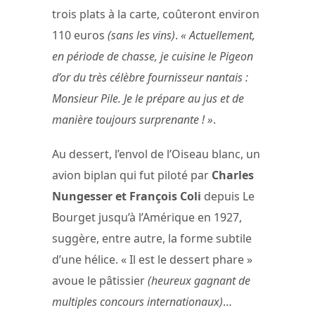
trois plats à la carte, coûteront environ
110 euros
(sans les vins)
.
« Actuellement,
en période de chasse, je cuisine le Pigeon
d’or du très célèbre fournisseur nantais :
Monsieur Pile. Je le prépare au jus et de
manière toujours surprenante ! »
.
Au dessert, l’envol de l’Oiseau blanc, un
avion biplan qui fut piloté par
Charles
Nungesser et François Coli
depuis Le
Bourget jusqu’à l’Amérique en 1927,
suggère, entre autre, la forme subtile
d’une hélice. « Il est le dessert phare »
avoue le pâtissier
(heureux gagnant de
multiples concours internationaux)
…