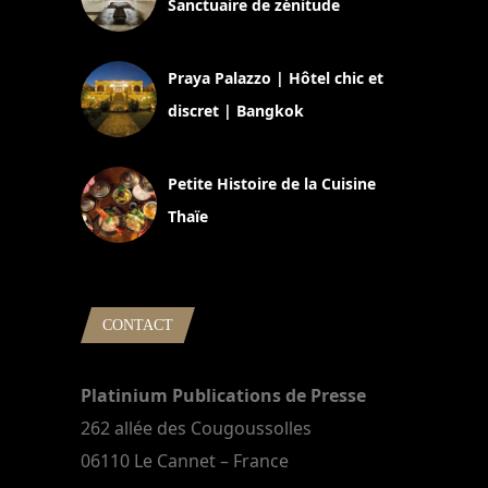
Sanctuaire de zénitude
30 août 2024
Praya Palazzo | Hôtel chic et
discret | Bangkok
13 avril 2024
Petite Histoire de la Cuisine
Thaïe
22 mars 2024
CONTACT
Platinium Publications de Presse
262 allée des Cougoussolles
06110 Le Cannet – France