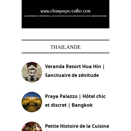
THAILANDE
Veranda Resort Hua Hin |
Sanctuaire de zénitude
30 août 2024
Praya Palazzo | Hôtel chic
et discret | Bangkok
13 avril 2024
Petite Histoire de la Cuisine