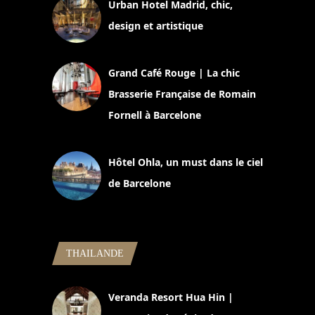
Urban Hotel Madrid, chic,
design et artistique
2 juillet 2026
Grand Café Rouge | La chic
Brasserie Française de Romain
Fornell à Barcelone
11 mars 2025
Hôtel Ohla, un must dans le ciel
de Barcelone
5 novembre 2024
THAILANDE
Veranda Resort Hua Hin |