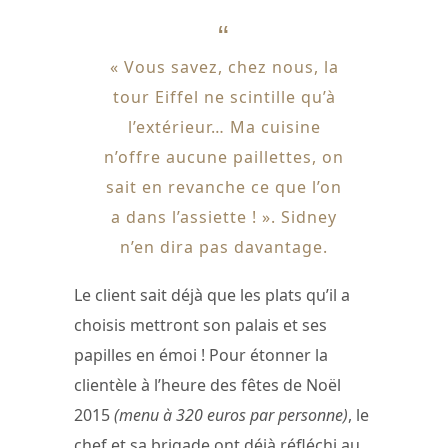
« Vous savez, chez nous, la
tour Eiffel ne scintille qu’à
l’extérieur… Ma cuisine
n’offre aucune paillettes, on
sait en revanche ce que l’on
a dans l’assiette ! ». Sidney
n’en dira pas davantage.
Le client sait déjà que les plats qu’il a
choisis mettront son palais et ses
papilles en émoi ! Pour étonner la
clientèle à l’heure des fêtes de Noël
2015
(menu à 320 euros par personne)
, le
chef et sa brigade ont déjà réfléchi au