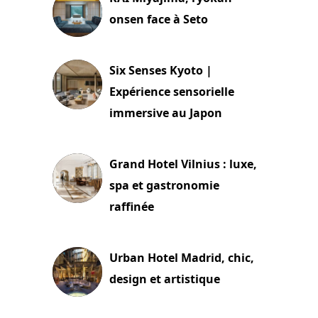
onsen face à Seto
24 juillet 2026
Six Senses Kyoto |
Expérience sensorielle
immersive au Japon
3 juillet 2026
Grand Hotel Vilnius : luxe,
spa et gastronomie
raffinée
2 juillet 2026
Urban Hotel Madrid, chic,
design et artistique
2 juillet 2026