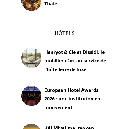
Thaïe
22 mars 2024
HÔTELS
Henryot & Cie et Dissidi, le
mobilier d’art au service de
l’hôtellerie de luxe
3 août 2026
European Hotel Awards
2026 : une institution en
mouvement
29 juillet 2026
KAI Miyajima, ryokan