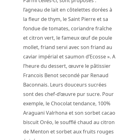
Parmi celles-ci, sont proposés :
l’agneau de lait en côtelettes dorées à
la fleur de thym, le Saint Pierre et sa
fondue de tomates, coriandre fraîche
et citron vert, le fameux œuf de poule
mollet, friand servi avec son friand au
caviar impérial et saumon d’Ecosse ». A
l’heure du dessert, œuvre le pâtissier
Francois Benot secondé par Renaud
Baconnais. Leurs douceurs sucrées
sont des chef-d’œuvre pur sucre. Pour
exemple, le Chocolat tendance, 100%
Araguani Valrhona et son sorbet cacao
biscuit Oréo, le soufflé chaud au citron
de Menton et sorbet aux fruits rouges