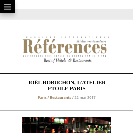
JOËL ROBUCHON, L’ATELIER
ETOILE PARIS
Paris
/
Restaurants
/ 22 mai 2017