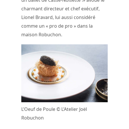
un ballet de Casse-Noisette !» avoue le
charmant directeur et chef exécutif,
Lionel Bravard, lui aussi considéré
comme un « pro de pro » dans la
maison Robuchon.
L’Oeuf de Poule © L’Atelier Joël
Robuchon