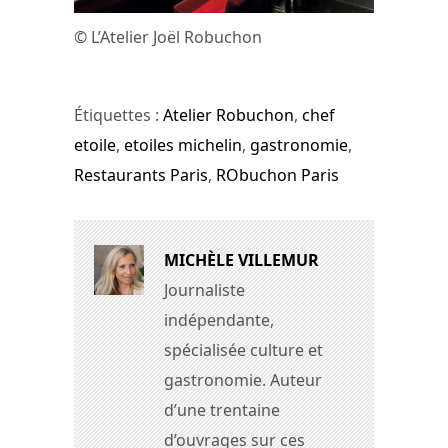
© L’Atelier Joël Robuchon
Étiquettes :
Atelier Robuchon
,
chef
etoile
,
etoiles michelin
,
gastronomie
,
Restaurants Paris
,
RObuchon Paris
MICHÈLE VILLEMUR
Journaliste
indépendante,
spécialisée culture et
gastronomie. Auteur
d’une trentaine
d’ouvrages sur ces