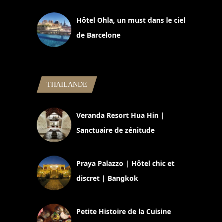
Hôtel Ohla, un must dans le ciel
de Barcelone
5 novembre 2024
THAILANDE
Veranda Resort Hua Hin |
Sanctuaire de zénitude
30 août 2024
Praya Palazzo | Hôtel chic et
discret | Bangkok
13 avril 2024
Petite Histoire de la Cuisine